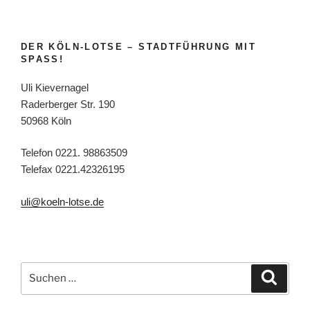
DER KÖLN-LOTSE – STADTFÜHRUNG MIT
SPASS!
Uli Kievernagel
Raderberger Str. 190
50968 Köln
Telefon 0221. 98863509
Telefax 0221.42326195
uli@koeln-lotse.de
Suchen
Suche
nach: