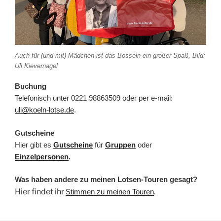
Auch für (und mit) Mädchen ist das Bosseln ein großer Spaß, Bild:
Uli Kievernagel
Buchung
Telefonisch unter 0221 98863509 oder per e-mail:
uli@koeln-lotse.de
.
Gutscheine
Hier gibt es
Gutscheine
für
Gruppen
oder
Einzelpersonen
.
Was haben andere zu meinen Lotsen-Touren gesagt?
Hier findet ihr
.
Stimmen zu meinen Touren