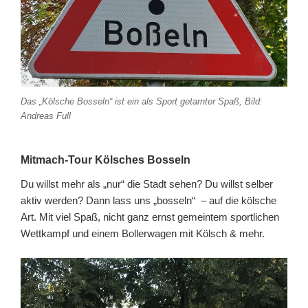
Das „Kölsche Bosseln“ ist ein als Sport getarnter Spaß, Bild:
Andreas Full
Mitmach-Tour Kölsches Bosseln
Du willst mehr als „nur“ die Stadt sehen? Du willst selber
aktiv werden? Dann lass uns „bosseln“ – auf die kölsche
Art. Mit viel Spaß, nicht ganz ernst gemeintem sportlichen
Wettkampf und einem Bollerwagen mit Kölsch & mehr.