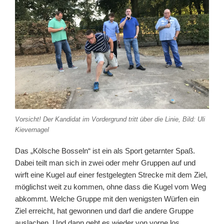
Vorsicht! Der Kandidat im Vordergrund tritt über die Linie, Bild: Uli
Kievernagel
Das „Kölsche Bosseln“ ist ein als Sport getarnter Spaß.
Dabei teilt man sich in zwei oder mehr Gruppen auf und
wirft eine Kugel auf einer festgelegten Strecke mit dem Ziel,
möglichst weit zu kommen, ohne dass die Kugel vom Weg
abkommt. Welche Gruppe mit den wenigsten Würfen ein
Ziel erreicht, hat gewonnen und darf die andere Gruppe
auslachen. Und dann geht es wieder von vorne los.