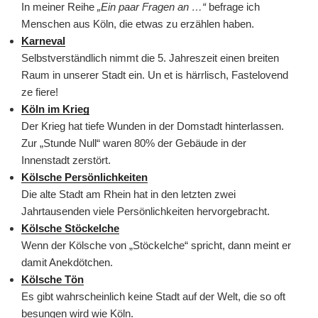
In meiner Reihe
„Ein paar Fragen an …“
befrage ich
Menschen aus Köln, die etwas zu erzählen haben.
Karneval
Selbstverständlich nimmt die 5. Jahreszeit einen breiten
Raum in unserer Stadt ein. Un et is härrlisch, Fastelovend
ze fiere!
Köln im Krieg
Der Krieg hat tiefe Wunden in der Domstadt hinterlassen.
Zur „Stunde Null“ waren 80% der Gebäude in der
Innenstadt zerstört.
Kölsche Persönlichkeiten
Die alte Stadt am Rhein hat in den letzten zwei
Jahrtausenden viele Persönlichkeiten hervorgebracht.
Kölsche Stöckelche
Wenn der Kölsche von „Stöckelche“ spricht, dann meint er
damit Anekdötchen.
Kölsche Tön
Es gibt wahrscheinlich keine Stadt auf der Welt, die so oft
besungen wird wie Köln.