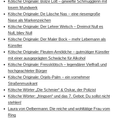
Kölsche Originale: Bolze Lott – gewiefte Schmugglerin mit
losem Mundwerk
Kölsche Originale: De Läsche Nas – eine riesengroße
Nase als Markenzeichen
Kölsche Originale: Der Lehrer Welsch – Dreimol Null es
Null, bliev Null
Kölsche Originale: Der Maler Bock – mehr Lebemann als
Künstler
Kölsche Originale: Fleuten-Arnöldche – gutmütiger Künstler
mit einer ausgeprägten Schwäche für Alkohol
Kölsche Originale: Fressklötsch – legendärer Vielfraß und
hochgeachteter Bürger
Kölsche Originale: Orjels-Palm – ein vornehmer
Straßenmusikant
Kölsche Wörter „Die Schmier“ & Oskar, der Polizist
Kölsche Wörter: „fringsen“ und das 7. Gebot: Du sollst nicht
stehlen!
Laura von Oelbermann: Die reiche und wohltätige Frau vom
Ring