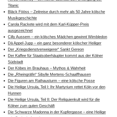
Titanic
Bläck Fööss – Zeitreise durch mehr als 50 Jahre kölsche
Musikgeschichte
Carola Rackete wird mit dem Karl-Küpper-Preis
ausgezeichnet
Cilly Aussem – ein kölsches Mädchen gewinnt Wimbledon
Dä Appel-Jupp – ein ganz besonderer kölscher Heiliger
Der „Kriegsdienstverweigerer“ Sankt Gereon
Der Kaffee für Staatsoberhäupter kommt aus der Kölner
Südstadt
Der Köbes im Brauhaus – Mythos & Wahrheit
Die „Rheingräfin“ Sibylle Mertens-Schaaffhausen
Die Figuren am Rathausturm – eine kölsche Posse
Die Heilige Ursula, Teil I: Ihr Martyrium rettet Köln vor den
Hunnen
Die Heilige Ursula, Teil II: Der Reliquienkult wird für die
Kölner zum guten Geschäft
Die Schwarze Madonna in der Kupfergasse – eine Heilige