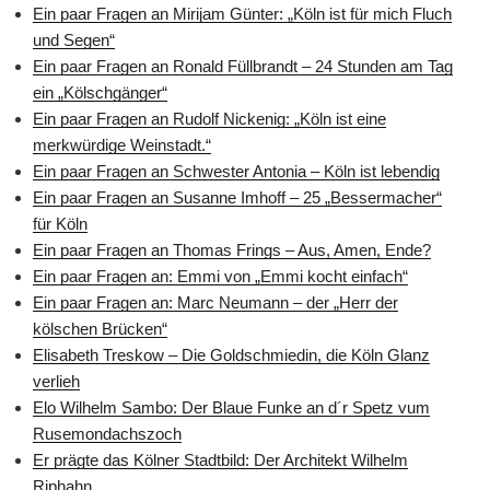
Ein paar Fragen an Mirijam Günter: „Köln ist für mich Fluch
und Segen“
Ein paar Fragen an Ronald Füllbrandt – 24 Stunden am Tag
ein „Kölschgänger“
Ein paar Fragen an Rudolf Nickenig: „Köln ist eine
merkwürdige Weinstadt.“
Ein paar Fragen an Schwester Antonia – Köln ist lebendig
Ein paar Fragen an Susanne Imhoff – 25 „Bessermacher“
für Köln
Ein paar Fragen an Thomas Frings – Aus, Amen, Ende?
Ein paar Fragen an: Emmi von „Emmi kocht einfach“
Ein paar Fragen an: Marc Neumann – der „Herr der
kölschen Brücken“
Elisabeth Treskow – Die Goldschmiedin, die Köln Glanz
verlieh
Elo Wilhelm Sambo: Der Blaue Funke an d´r Spetz vum
Rusemondachszoch
Er prägte das Kölner Stadtbild: Der Architekt Wilhelm
Riphahn