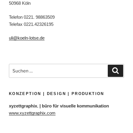
50968 Köln
Telefon 0221. 98863509
Telefax 0221.42326195
uli@koeln-lotse.de
Suchen
Suche
nach:
KONZEPTION | DESIGN | PRODUKTION
xyzettgraphix. | büro für visuelle kommunikation
www.xyzettgraphix.com