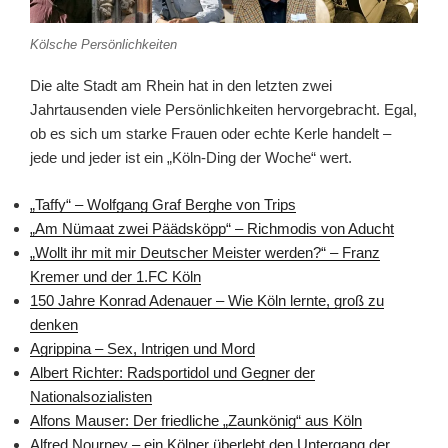
Kölsche Persönlichkeiten
Die alte Stadt am Rhein hat in den letzten zwei
Jahrtausenden viele Persönlichkeiten hervorgebracht. Egal,
ob es sich um starke Frauen oder echte Kerle handelt –
jede und jeder ist ein „Köln-Ding der Woche“ wert.
„Taffy“ – Wolfgang Graf Berghe von Trips
„Am Nümaat zwei Päädsköpp“ – Richmodis von Aducht
„Wollt ihr mit mir Deutscher Meister werden?“ – Franz
Kremer und der 1.FC Köln
150 Jahre Konrad Adenauer – Wie Köln lernte, groß zu
denken
Agrippina – Sex, Intrigen und Mord
Albert Richter: Radsportidol und Gegner der
Nationalsozialisten
Alfons Mauser: Der friedliche „Zaunkönig“ aus Köln
Alfred Nourney – ein Kölner überlebt den Untergang der