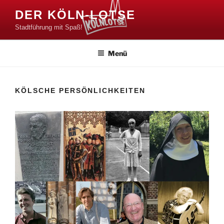
Zum
DER KÖLN-LOTSE
Inhalt
Stadtführung mit Spaß!
springen
Menü
KÖLSCHE PERSÖNLICHKEITEN