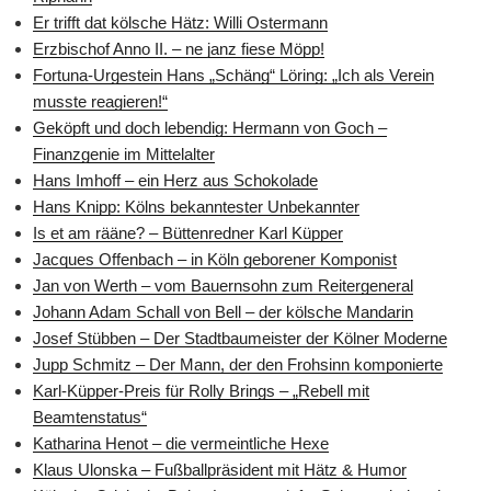
Er trifft dat kölsche Hätz: Willi Ostermann
Erzbischof Anno II. – ne janz fiese Möpp!
Fortuna-Urgestein Hans „Schäng“ Löring: „Ich als Verein
musste reagieren!“
Geköpft und doch lebendig: Hermann von Goch –
Finanzgenie im Mittelalter
Hans Imhoff – ein Herz aus Schokolade
Hans Knipp: Kölns bekanntester Unbekannter
Is et am rääne? – Büttenredner Karl Küpper
Jacques Offenbach – in Köln geborener Komponist
Jan von Werth – vom Bauernsohn zum Reitergeneral
Johann Adam Schall von Bell – der kölsche Mandarin
Josef Stübben – Der Stadtbaumeister der Kölner Moderne
Jupp Schmitz – Der Mann, der den Frohsinn komponierte
Karl-Küpper-Preis für Rolly Brings – „Rebell mit
Beamtenstatus“
Katharina Henot – die vermeintliche Hexe
Klaus Ulonska – Fußballpräsident mit Hätz & Humor