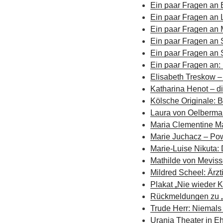
Ein paar Fragen an 
Ein paar Fragen an 
Ein paar Fragen an M
Ein paar Fragen an 
Ein paar Fragen an 
Ein paar Fragen an:
Elisabeth Treskow –
Katharina Henot – d
Kölsche Originale: 
Laura von Oelberman
Maria Clementine Ma
Marie Juchacz – Po
Marie-Luise Nikuta:
Mathilde von Meviss
Mildred Scheel: Ärz
Plakat „Nie wieder 
Rückmeldungen zu „V
Trude Herr: Niemals
Urania Theater in Eh