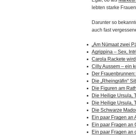
lebten starke Frauen
Darunter so bekannt
auch fast vergesse
„Am Nümaat zwei Pä
Agrippina – Sex, Int
Carola Rackete wird
Cilly Aussem – ein
Der Frauenbrunnen: 
Die „Rheingräfin“ S
Die Figuren am Rath
Die Heilige Ursula, T
Die Heilige Ursula, T
Die Schwarze Madonn
Ein paar Fragen an
Ein paar Fragen an 
Ein paar Fragen an 