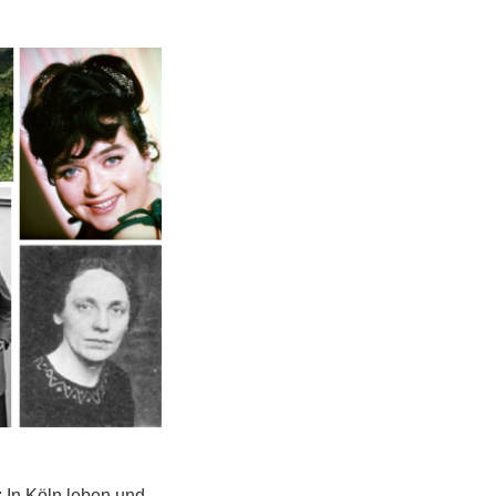
: In Köln leben und