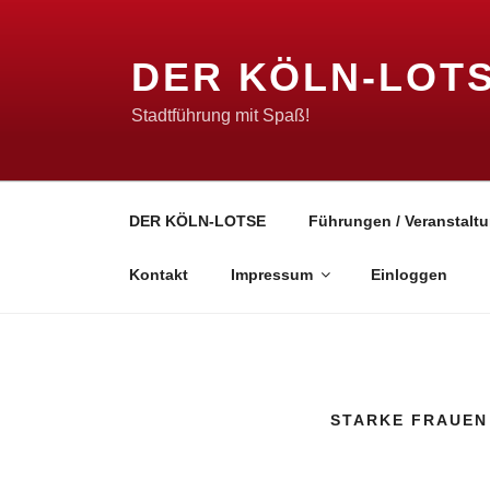
Zum
Inhalt
DER KÖLN-LOT
springen
Stadtführung mit Spaß!
DER KÖLN-LOTSE
Führungen / Veranstaltu
Kontakt
Impressum
Einloggen
STARKE FRAUEN