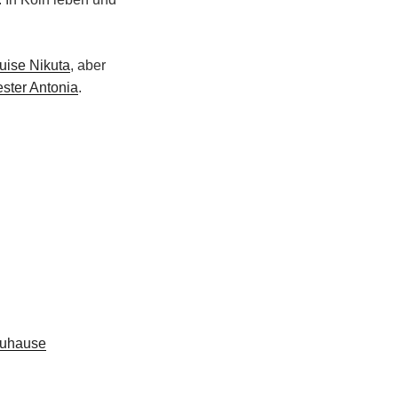
uise Nikuta
, aber
ster Antonia
.
Zuhause