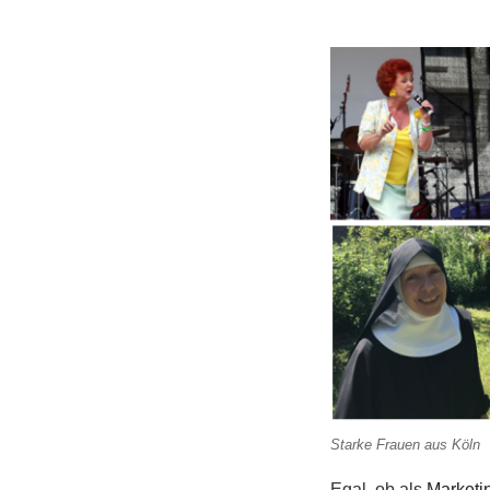
Starke Frauen aus Köln
Egal, ob als
Marketi