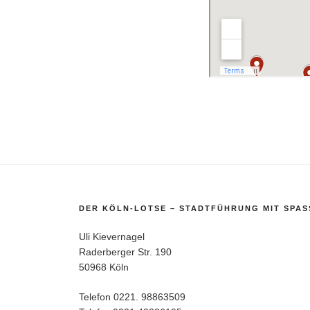
DER KÖLN-LOTSE – STADTFÜHRUNG MIT SPASS
Uli Kievernagel
Raderberger Str. 190
50968 Köln
Telefon 0221. 98863509