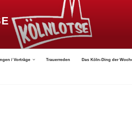
SE
ngen / Vorträge
Trauerreden
Das Köln-Ding der Woch