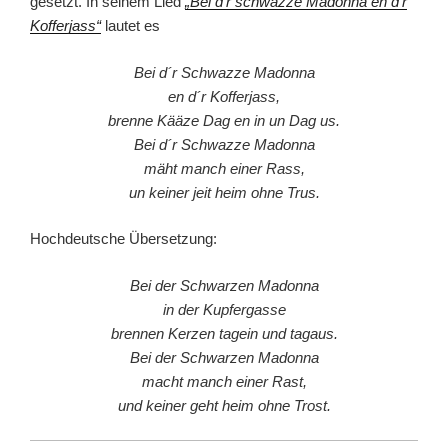
gesetzt. In seinem Lied
„Bei d’r schwazze Madonna en d’r
Kofferjass“
lautet es
Bei d´r Schwazze Madonna
en d´r Kofferjass,
brenne Kääze Dag en in un Dag us.
Bei d´r Schwazze Madonna
mäht manch einer Rass,
un keiner jeit heim ohne Trus.
Hochdeutsche Übersetzung:
Bei der Schwarzen Madonna
in der Kupfergasse
brennen Kerzen tagein und tagaus.
Bei der Schwarzen Madonna
macht manch einer Rast,
und keiner geht heim ohne Trost.