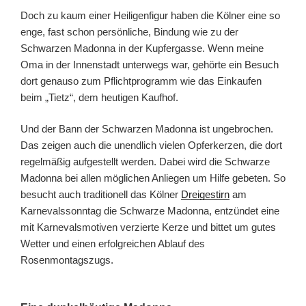
Doch zu kaum einer Heiligenfigur haben die Kölner eine so
enge, fast schon persönliche, Bindung wie zu der
Schwarzen Madonna in der Kupfergasse. Wenn meine
Oma in der Innenstadt unterwegs war, gehörte ein Besuch
dort genauso zum Pflichtprogramm wie das Einkaufen
beim „Tietz“, dem heutigen Kaufhof.
Und der Bann der Schwarzen Madonna ist ungebrochen.
Das zeigen auch die unendlich vielen Opferkerzen, die dort
regelmäßig aufgestellt werden. Dabei wird die Schwarze
Madonna bei allen möglichen Anliegen um Hilfe gebeten. So
besucht auch traditionell das Kölner
Dreigestirn
am
Karnevalssonntag die Schwarze Madonna, entzündet eine
mit Karnevalsmotiven verzierte Kerze und bittet um gutes
Wetter und einen erfolgreichen Ablauf des
Rosenmontagszugs.