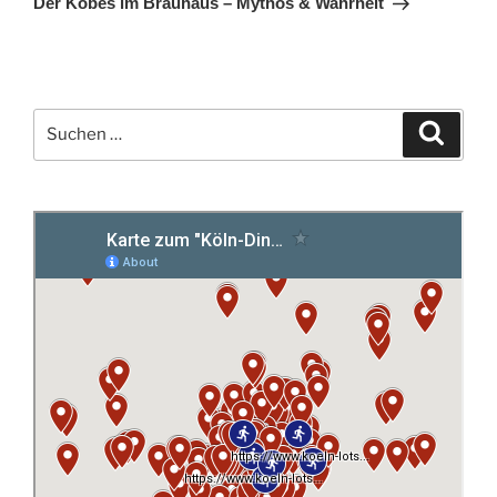
Der Köbes im Brauhaus – Mythos & Wahrheit
Suchen
Suche
nach: