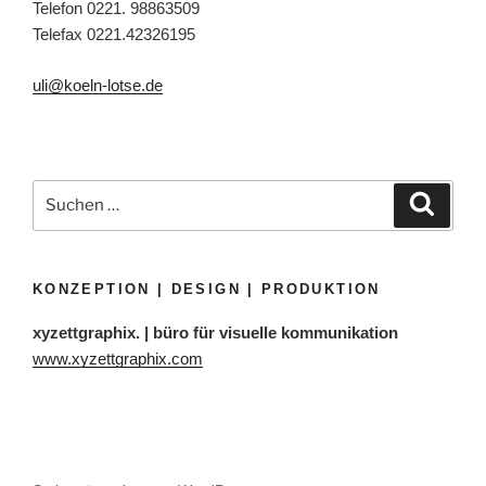
Telefon 0221. 98863509
Telefax 0221.42326195
uli@koeln-lotse.de
Suchen
Suche
nach:
KONZEPTION | DESIGN | PRODUKTION
xyzettgraphix. | büro für visuelle kommunikation
www.xyzettgraphix.com