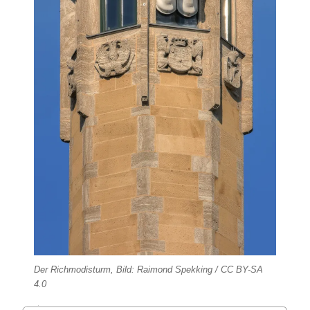
Der Richmodisturm, Bild: Raimond Spekking / CC BY-SA
4.0