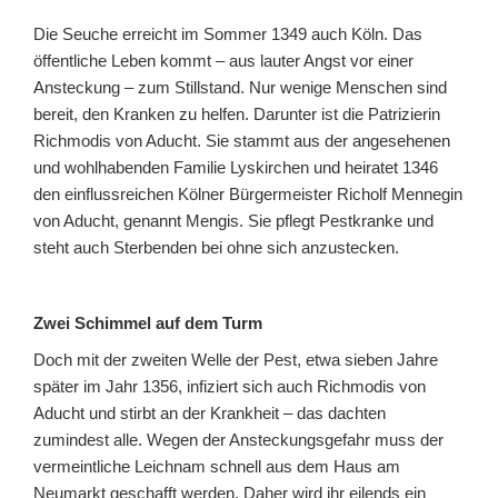
Die Seuche erreicht im Sommer 1349 auch Köln. Das
öffentliche Leben kommt – aus lauter Angst vor einer
Ansteckung – zum Stillstand. Nur wenige Menschen sind
bereit, den Kranken zu helfen. Darunter ist die Patrizierin
Richmodis von Aducht. Sie stammt aus der angesehenen
und wohlhabenden Familie Lyskirchen und heiratet 1346
den einflussreichen Kölner Bürgermeister Richolf Mennegin
von Aducht, genannt Mengis. Sie pflegt Pestkranke und
steht auch Sterbenden bei ohne sich anzustecken.
Zwei Schimmel auf dem Turm
Doch mit der zweiten Welle der Pest, etwa sieben Jahre
später im Jahr 1356, infiziert sich auch Richmodis von
Aducht und stirbt an der Krankheit – das dachten
zumindest alle. Wegen der Ansteckungsgefahr muss der
vermeintliche Leichnam schnell aus dem Haus am
Neumarkt geschafft werden. Daher wird ihr eilends ein