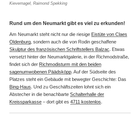
Kievernagel, Raimond Spekking
Rund um den Neumarkt gibt es viel zu erkunden!
Am Neumarkt steht nicht nur die riesige
Eistüte von Claes
Oldenburg
, sondern auch die von Rodin geschaffene
Skulptur des französischen Schriftstellers Balzac
. Etwas
versetzt hinter der Neumarktgalerie, in der Richmodstraße,
findet sich der
Richmodisturm mit den beiden
sagenumwobenen Päädsköpp
. Auf der Südseite des
Platzes steht ein Gebäude mit bewegter Geschichte: Das
Bing-Haus
. Und zu Geschäftszeiten lohnt sich ein
Abstecher in die benachbarte
Schalterhalle der
Kreissparkasse
– dort gibt es
4711 kostenlos
.