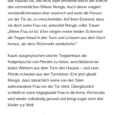
des Hauses sei, hilft nicht. Aber immerhin weckt der Knecht
den vermeintlichen Witwer Mengis. Auch dieser reagiert
verständlicherweise eher unwirsch und weist die Person
vor der Tür an, zu verschwinden. Auf ihren Einwand, dass
sie doch seine Frau sei, antwortet Mengis voller Trauer:
„Meine Frau ist tot. Eher steigen meine beiden Schimmel
die Treppe hinauf in den Turm und schauen aus dem Dach
heraus, als dass Richmodis wiederkehrt.“
Kaum ausgesprochen sind im Treppenhaus die
Hufgeräusche von Pferden zu hören, anschließend ein
lautes Wiehern aus dem Turm des Hauses – und zwei
Pferde schauten aus den Turmluken. Erst jetzt glaubt
Mengis, dass tatsächlich seine von den Toten
auferstandene Frau vor der Tür steht. Überglücklich
schließt er seine totgeglaubte Frau in die Arme. Richmodis
wird wieder vollständig gesund und bringt sogar noch drei
Kinder zur Welt.