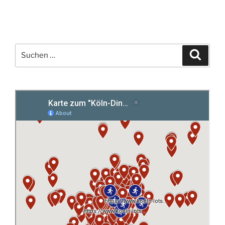
Suchen
Suche
nach: