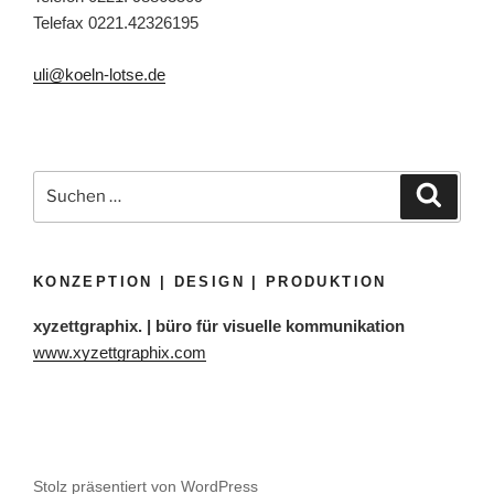
Telefax 0221.42326195
uli@koeln-lotse.de
Suchen
Suche
nach:
KONZEPTION | DESIGN | PRODUKTION
xyzettgraphix. | büro für visuelle kommunikation
www.xyzettgraphix.com
Stolz präsentiert von WordPress