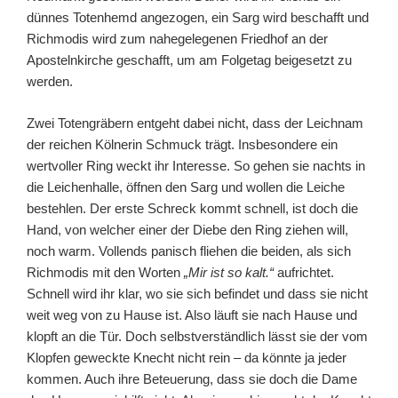
dünnes Totenhemd angezogen, ein Sarg wird beschafft und
Richmodis wird zum nahegelegenen Friedhof an der
Apostelnkirche geschafft, um am Folgetag beigesetzt zu
werden.
Zwei Totengräbern entgeht dabei nicht, dass der Leichnam
der reichen Kölnerin Schmuck trägt. Insbesondere ein
wertvoller Ring weckt ihr Interesse. So gehen sie nachts in
die Leichenhalle, öffnen den Sarg und wollen die Leiche
bestehlen. Der erste Schreck kommt schnell, ist doch die
Hand, von welcher einer der Diebe den Ring ziehen will,
noch warm. Vollends panisch fliehen die beiden, als sich
Richmodis mit den Worten
„Mir ist so kalt.“
aufrichtet.
Schnell wird ihr klar, wo sie sich befindet und dass sie nicht
weit weg von zu Hause ist. Also läuft sie nach Hause und
klopft an die Tür. Doch selbstverständlich lässt sie der vom
Klopfen geweckte Knecht nicht rein – da könnte ja jeder
kommen. Auch ihre Beteuerung, dass sie doch die Dame