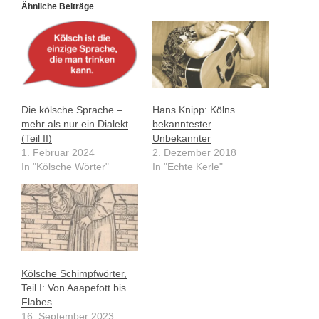
Ähnliche Beiträge
Die kölsche Sprache –
Hans Knipp: Kölns
mehr als nur ein Dialekt
bekanntester
(Teil II)
Unbekannter
1. Februar 2024
2. Dezember 2018
In "Kölsche Wörter"
In "Echte Kerle"
Kölsche Schimpfwörter,
Teil I: Von Aaapefott bis
Flabes
16. September 2023