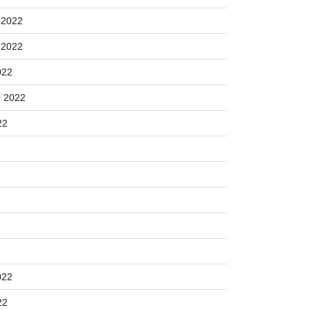
 2022
 2022
022
 2022
22
022
22