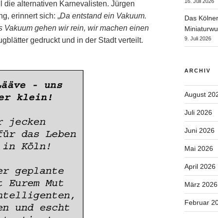
16. Juli 2026
l die alternativen Karnevalisten. Jürgen
, erinnert sich: „
Da entstand ein Vakuum.
Das Kölner
ses Vakuum gehen wir rein, wir machen einen
Miniaturwu
9. Juli 2026
gblätter gedruckt und in der Stadt verteilt.
ARCHIV
August 20
Juli 2026
Juni 2026
Mai 2026
April 2026
März 2026
Februar 2