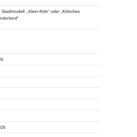
 Stadtmodell: „Klein-Köln“ oder „Kölsches
nderland“
26
026