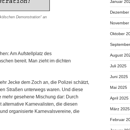
Januar 20
Dezember
t kölschen Demonstration“ an
November
Oktober 2
September
en: Am Aufstellplatz des
August 20
chen bereit. Man zieht im dichten
Juli 2025
Juni 2025
hr Jecke dem Zoch an, die Polizei schätzt,
Mai 2025
en Straßen unterwegs waren. Und diese
ie mehr gesehene Mischung dar: Durch
April 2025
 alternative Karnevalisten, die diesen
März 2025
nd organisierte Karnevalsvereine, die
Februar 2