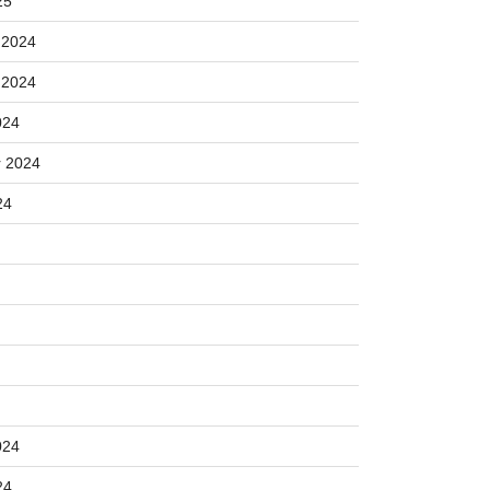
25
 2024
 2024
024
 2024
24
024
24