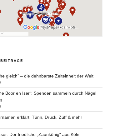
 BEITRÄGE
he gleich“ – die dehnbarste Zeiteinheit der Welt
6
he Boor en Iser“: Spenden sammeln durch Nägel
n
6
rnamen erklärt: Tünn, Drück, Züff & mehr
ser: Der friedliche „Zaunkönig“ aus Köln