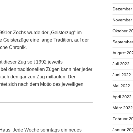
Dezember
November
Oktober 2
991er-Zochs wurde der „Geisterzug“ im
 Geisterzüge eine lange Tradition, auf der
September
iche Chronik.
August 20
 dieser Zug seit 1992 jeweils
Juli 2022
bei den traditionellen Zügen kann hier jeder
Juni 2022
auch den ganzen Zug mitlaufen. Der
htet sich nach dem Motto des jeweiligen
Mai 2022
April 2022
März 2022
Februar 2
Januar 20
i Haus. Jede Woche sonntags ein neues