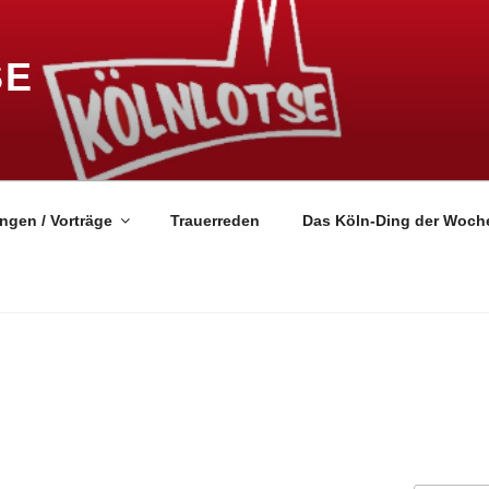
SE
ngen / Vorträge
Trauerreden
Das Köln-Ding der Woch