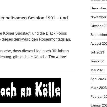
Dezember
November
der seltsamen Session 1991 – und
Oktober 2
 Kölner Südstadt, und die Bläck Fööss
September
 dieses denkwürdigen Rosenmontags an.
August 20
atsache, dass dieses Lied nach 30 Jahren
Juli 2023
ichung, gibt es hier:
Kölsche Tön & ihre
Juni 2023
Mai 2023
April 2023
März 2023
Februar 2
Januar 20