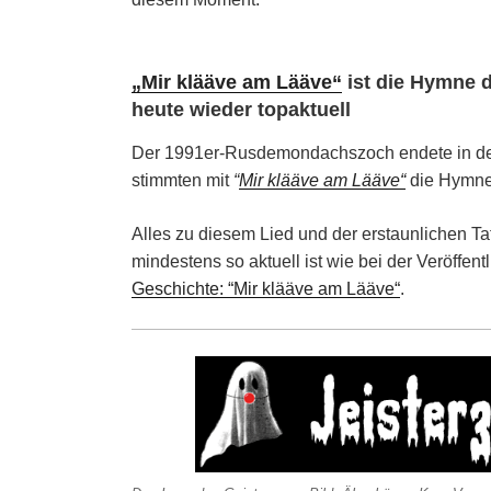
„Mir klääve am Lääve“
ist die Hymne 
heute wieder topaktuell
Der 1991er-Rusdemondachszoch endete in der
stimmten mit
“
Mir klääve am Lääve“
die Hymne
Alles zu diesem Lied und der erstaunlichen T
mindestens so aktuell ist wie bei der Veröffentl
Geschichte: “Mir klääve am Lääve“
.