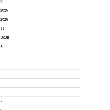
26
 2025
 2025
025
 2025
25
025