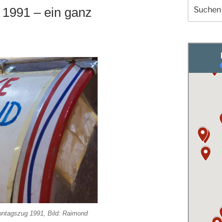
Suchen
1991 – ein ganz
nach:
ntagszug 1991, Bild: Raimond