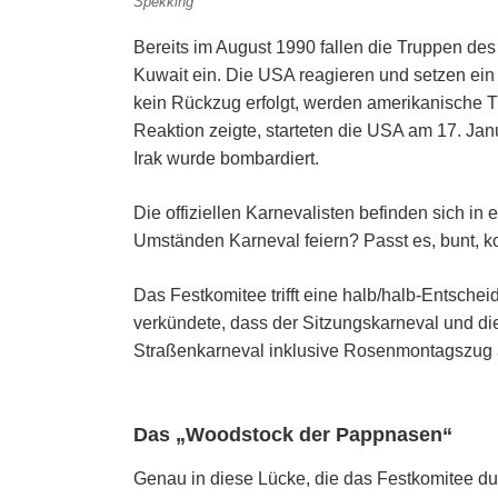
Spekking
Bereits im August 1990 fallen die Truppen de
Kuwait ein. Die USA reagieren und setzen ei
kein Rückzug erfolgt, werden amerikanische 
Reaktion zeigte, starteten die USA am 17. Jan
Irak wurde bombardiert.
Die offiziellen Karnevalisten befinden sich i
Umständen Karneval feiern? Passt es, bunt, k
Das Festkomitee trifft eine halb/halb-Entsche
verkündete, dass der Sitzungskarneval und die
Straßenkarneval inklusive Rosenmontagszug 
Das „Woodstock der Pappnasen“
Genau in diese Lücke, die das Festkomitee d