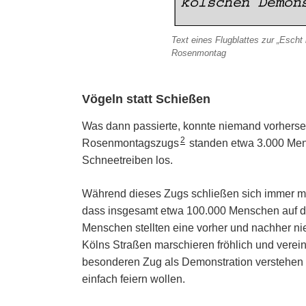
Text eines Flugblattes zur „Esch
Rosenmontag
Vögeln statt Schießen
Was dann passierte, konnte niemand vorherseh
2
Rosenmontagszugs
standen etwa 3.000 Mens
Schneetreiben los.
Während dieses Zugs schließen sich immer me
dass insgesamt etwa 100.000 Menschen auf d
Menschen stellten eine vorher und nachher n
Kölns Straßen marschieren fröhlich und vereint
besonderen Zug als Demonstration verstehen u
einfach feiern wollen.