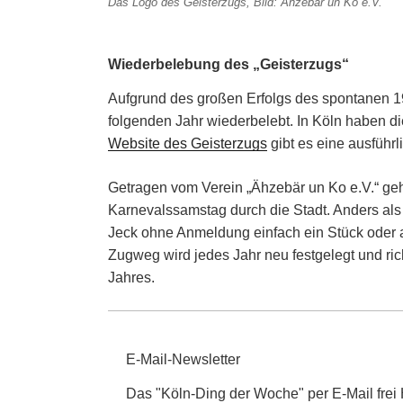
Das Logo des Geisterzugs, Bild: Ähzebär un Ko e.V.
Wiederbelebung des „Geisterzugs“
Aufgrund des großen Erfolgs des spontanen 1
folgenden Jahr wiederbelebt. In Köln haben die
Website des Geisterzugs
gibt es eine ausführl
Getragen vom Verein „Ähzebär un Ko e.V.“ geht
Karnevalssamstag durch die Stadt. Anders als 
Jeck ohne Anmeldung einfach ein Stück oder 
Zugweg wird jedes Jahr neu festgelegt und ric
Jahres.
E-Mail-Newsletter
Das "Köln-Ding der Woche" per E-Mail fre