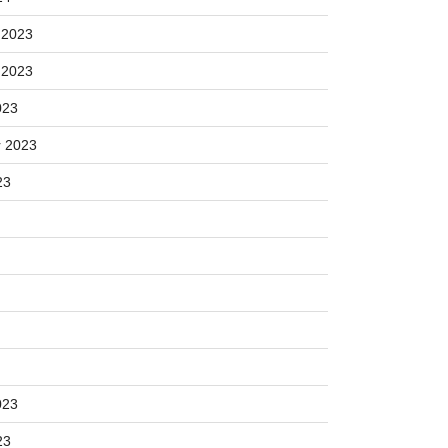
 2023
 2023
023
 2023
23
023
23