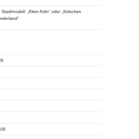
 Stadtmodell: „Klein-Köln“ oder „Kölsches
nderland“
26
026