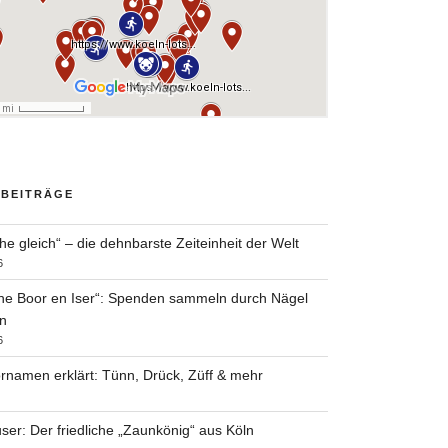
 BEITRÄGE
he gleich“ – die dehnbarste Zeiteinheit der Welt
6
he Boor en Iser“: Spenden sammeln durch Nägel
n
6
rnamen erklärt: Tünn, Drück, Züff & mehr
ser: Der friedliche „Zaunkönig“ aus Köln