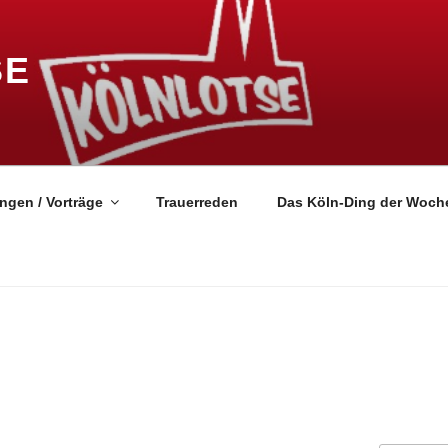
SE
ngen / Vorträge
Trauerreden
Das Köln-Ding der Woch