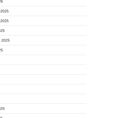
26
 2025
 2025
025
 2025
25
025