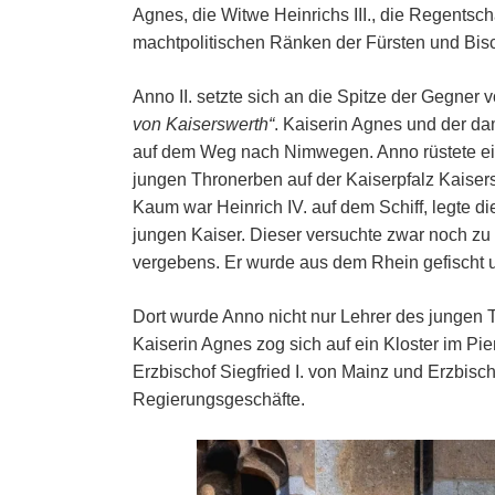
Agnes, die Witwe Heinrichs III., die Regentscha
machtpolitischen Ränken der Fürsten und Bisc
Anno II. setzte sich an die Spitze der Gegne
von Kaiserswerth“
. Kaiserin Agnes und der dam
auf dem Weg nach Nimwegen. Anno rüstete ein
jungen Thronerben auf der Kaiserpfalz Kaisers
Kaum war Heinrich IV. auf dem Schiff, legte di
jungen Kaiser. Dieser versuchte zwar noch zu
vergebens. Er wurde aus dem Rhein gefischt 
Dort wurde Anno nicht nur Lehrer des jungen 
Kaiserin Agnes zog sich auf ein Kloster im P
Erzbischof Siegfried I. von Mainz und Erzbisc
Regierungsgeschäfte.