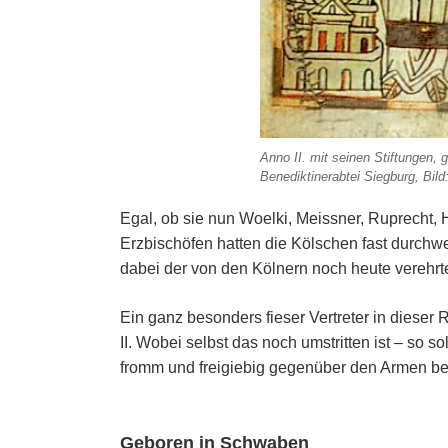
Anno II. mit seinen Stiftungen, 
Benediktinerabtei Siegburg, Bild
Egal, ob sie nun Woelki, Meissner, Ruprecht, 
Erzbischöfen hatten die Kölschen fast durchw
dabei der von den Kölnern noch heute verehrt
Ein ganz besonders fieser Vertreter in dieser
II. Wobei selbst das noch umstritten ist – so s
fromm und freigiebig gegenüber den Armen b
Geboren in Schwaben