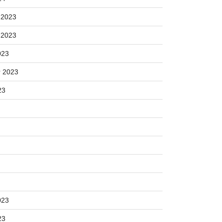
 2023
 2023
023
 2023
23
023
23