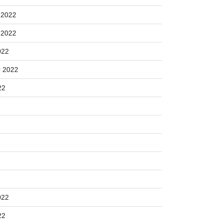
 2022
 2022
022
 2022
22
022
22