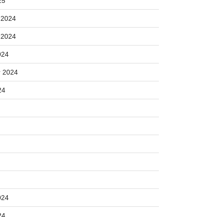
25
 2024
 2024
024
 2024
24
024
24