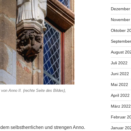
Dezember
November
Oktober 2
September
August 20
Juli 2022
Juni 2022
Mai 2022
von Anno II. (rechte Seite des Bildes),
April 2022
März 2022
Februar 2
 dem selbstherrlichen und strengen Anno.
Januar 20