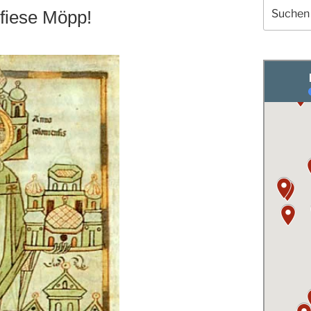
Suchen
 fiese Möpp!
nach: