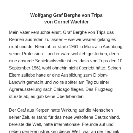
Wolfgang Graf Berghe von Trips
von Cornel Wachter
Mein Vater versuchte einst, Graf Berghe von Trips das
Rennen ausreden zu lassen – wie wir wissen gelang es
nicht und der Rennfahrer starb 1961 in Monza in Ausübung
seiner Profession – und er wäre wohl eh gestorben, denn
eine absurde Schicksalsvolte ist es, dass von Trips den 10.
September 1961 wohl ohnehin nicht überlebt hätte. Seinen
Eltern zuliebe hatte er eine Ausbildung zum Diplom-
Landwirt gemacht und wollte später am Tag zu einer
Agrarausstellung nach Chicago fliegen. Das Flugzeug
stürzte ab, es gab keine Überlebenden.
Der Graf aus Kerpen hatte Wirkung auf die Menschen
seiner Zeit, er stand für das neue weltoffene Deutschland,
bereiste die Welt, hatte internationale Freunde auf und
neben den Rennstrecken dieser Welt, war an der Technik