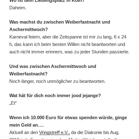
Wo ist dein Lieblingsplatz in Köln?
Daheim.
Was machst du zwischen Weiberfastnacht und
Aschermittwoch?
Karneval feiern, aber die Zeitspanne ist mir zu lang, 6 x 24
h, das kann ich beim besten Willen nicht beantworten und
auch nicht immer erinnern, was zu jeder Stunden passierte.
Und was zwischen Aschermittwoch und
Weiberfastnacht?
Noch länger, noch unmöglicher zu beantworten.
Wat hät für dich noch immer jood jejange?
„Et“
Wenn ich 10.000 Euro für etwas spenden würde, ginge
mein Geld an….
Aktuell an den
Vringstreff e.V.,
da die Diakonie bis Aug.