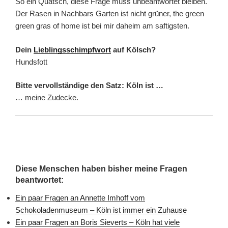
So ein Quatsch, diese Frage muss unbeantwortet bleiben.
Der Rasen in Nachbars Garten ist nicht grüner, the green
green gras of home ist bei mir daheim am saftigsten.
Dein
Lieblingsschimpfwort
auf Kölsch?
Hundsfott
Bitte vervollständige den Satz: Köln ist …
… meine Zudecke.
Diese Menschen haben bisher meine Fragen
beantwortet:
Ein paar Fragen an Annette Imhoff vom
Schokoladenmuseum – Köln ist immer ein Zuhause
Ein paar Fragen an Boris Sieverts – Köln hat viele