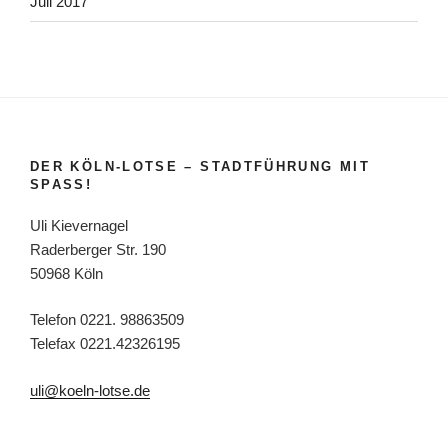
Juli 2017
DER KÖLN-LOTSE – STADTFÜHRUNG MIT
SPASS!
Uli Kievernagel
Raderberger Str. 190
50968 Köln
Telefon 0221. 98863509
Telefax 0221.42326195
uli@koeln-lotse.de