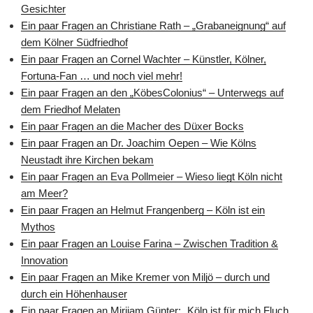
Gesichter
Ein paar Fragen an Christiane Rath – „Grabaneignung“ auf
dem Kölner Südfriedhof
Ein paar Fragen an Cornel Wachter – Künstler, Kölner,
Fortuna-Fan … und noch viel mehr!
Ein paar Fragen an den „KöbesColonius“ – Unterwegs auf
dem Friedhof Melaten
Ein paar Fragen an die Macher des Düxer Bocks
Ein paar Fragen an Dr. Joachim Oepen – Wie Kölns
Neustadt ihre Kirchen bekam
Ein paar Fragen an Eva Pollmeier – Wieso liegt Köln nicht
am Meer?
Ein paar Fragen an Helmut Frangenberg – Köln ist ein
Mythos
Ein paar Fragen an Louise Farina – Zwischen Tradition &
Innovation
Ein paar Fragen an Mike Kremer von Miljö – durch und
durch ein Höhenhauser
Ein paar Fragen an Mirijam Günter: „Köln ist für mich Fluch