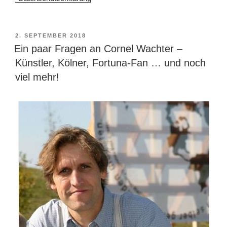
VERÖFFENTLICHT
2. SEPTEMBER 2018
AM
Ein paar Fragen an Cornel Wachter –
Künstler, Kölner, Fortuna-Fan … und noch
viel mehr!