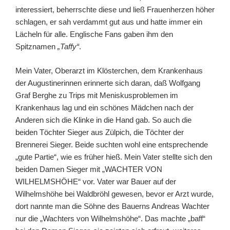
interessiert, beherrschte diese und ließ Frauenherzen höher
schlagen, er sah verdammt gut aus und hatte immer ein
Lächeln für alle. Englische Fans gaben ihm den
Spitznamen
„Taffy“
.
Mein Vater, Oberarzt im Klösterchen, dem Krankenhaus
der Augustinerinnen erinnerte sich daran, daß Wolfgang
Graf Berghe zu Trips mit Meniskusproblemen im
Krankenhaus lag und ein schönes Mädchen nach der
Anderen sich die Klinke in die Hand gab. So auch die
beiden Töchter Sieger aus Zülpich, die Töchter der
Brennerei Sieger. Beide suchten wohl eine entsprechende
„gute Partie“, wie es früher hieß. Mein Vater stellte sich den
beiden Damen Sieger mit „WACHTER VON
WILHELMSHÖHE“ vor. Vater war Bauer auf der
Wilhelmshöhe bei Waldbröhl gewesen, bevor er Arzt wurde,
dort nannte man die Söhne des Bauerns Andreas Wachter
nur die „Wachters von Wilhelmshöhe“. Das machte „baff“