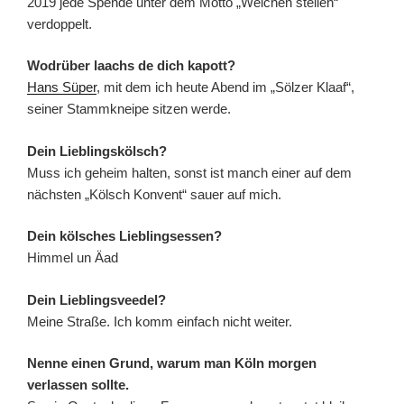
2019 jede Spende unter dem Motto „Weichen stellen“
verdoppelt.
Wodrüber laachs de dich kapott?
Hans Süper
, mit dem ich heute Abend im „Sölzer Klaaf“,
seiner Stammkneipe sitzen werde.
Dein Lieblingskölsch?
Muss ich geheim halten, sonst ist manch einer auf dem
nächsten „Kölsch Konvent“ sauer auf mich.
Dein kölsches Lieblingsessen?
Himmel un Äad
Dein Lieblingsveedel?
Meine Straße. Ich komm einfach nicht weiter.
Nenne einen Grund, warum man Köln morgen
verlassen sollte.