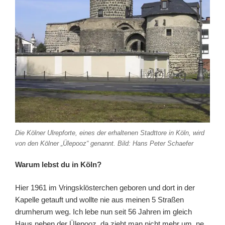
Die Kölner Ulrepforte, eines der erhaltenen Stadttore in Köln, wird
von den Kölner „Ülepooz“ genannt. Bild: Hans Peter Schaefer
Warum lebst du in Köln?
Hier 1961 im Vringsklösterchen geboren und dort in der
Kapelle getauft und wollte nie aus meinen 5 Straßen
drumherum weg. Ich lebe nun seit 56 Jahren im gleich
Haus neben der Ülepooz, da zieht man nicht mehr um, ne