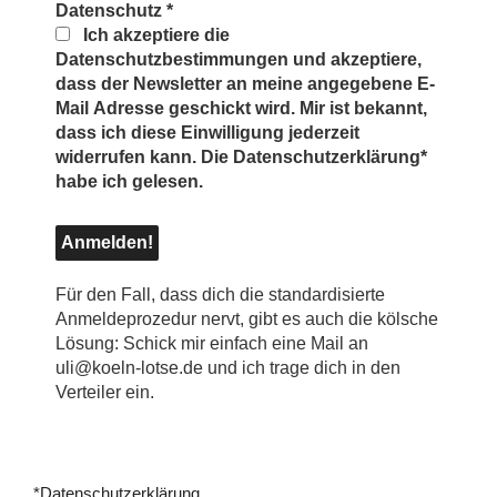
Datenschutz
*
Ich akzeptiere die
Datenschutzbestimmungen und akzeptiere,
dass der Newsletter an meine angegebene E-
Mail Adresse geschickt wird. Mir ist bekannt,
dass ich diese Einwilligung jederzeit
widerrufen kann. Die Datenschutzerklärung*
habe ich gelesen.
Für den Fall, dass dich die standardisierte
Anmeldeprozedur nervt, gibt es auch die kölsche
Lösung: Schick mir einfach eine Mail an
uli@koeln-lotse.de und ich trage dich in den
Verteiler ein.
*Datenschutzerklärung