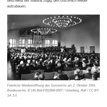
beschließt der Stadtrat zügig, den Gürzenich wieder
aufzubauen.
Feierliche Wiedereröffnung des Gürzenichs am 2. Oktober 1955,
Bundesarchiv, B 145 Bild-F002968-0007 / Unterberg, Rolf / CC-BY-
SA 3.0