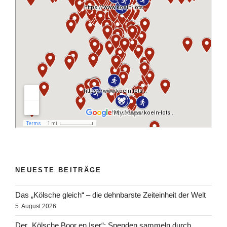
NEUESTE BEITRÄGE
Das „Kölsche gleich“ – die dehnbarste Zeiteinheit der Welt
5. August 2026
Der „Kölsche Boor en Iser“: Spenden sammeln durch