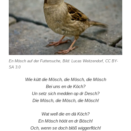
En Mösch auf der Futtersuche, Bild: Lucas Weitzendorf, CC BY-
SA 3.0
Wie kütt die Mösch, die Mösch, die Mösch
Bei uns en de Köch?
Un setz sich medden op dr Desch?
Die Mösch, die Mösch, die Mösch!
Wat well die en dä Köch?
En Mösch hööt en dr Bösch!
Och, wenn se doch blöß wiggerflöch!