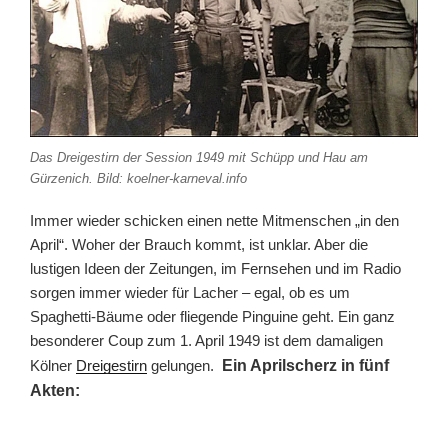
Das Dreigestirn der Session 1949 mit Schüpp und Hau am
Gürzenich. Bild: koelner-karneval.info
Immer wieder schicken einen nette Mitmenschen „in den
April“. Woher der Brauch kommt, ist unklar. Aber die
lustigen Ideen der Zeitungen, im Fernsehen und im Radio
sorgen immer wieder für Lacher – egal, ob es um
Spaghetti-Bäume oder fliegende Pinguine geht. Ein ganz
besonderer Coup zum 1. April 1949 ist dem damaligen
Kölner
Dreigestirn
gelungen.
Ein Aprilscherz in fünf
Akten: