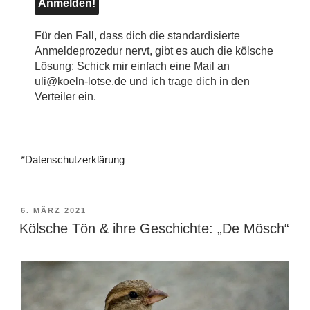
Für den Fall, dass dich die standardisierte
Anmeldeprozedur nervt, gibt es auch die kölsche
Lösung: Schick mir einfach eine Mail an
uli@koeln-lotse.de und ich trage dich in den
Verteiler ein.
*Datenschutzerklärung
VERÖFFENTLICHT
6. MÄRZ 2021
AM
Kölsche Tön & ihre Geschichte: „De Mösch“