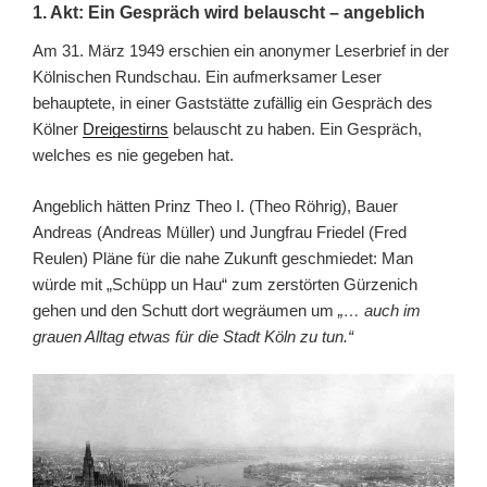
1. Akt: Ein Gespräch wird belauscht – angeblich
Am 31. März 1949 erschien ein anonymer Leserbrief in der
Kölnischen Rundschau. Ein aufmerksamer Leser
behauptete, in einer Gaststätte zufällig ein Gespräch des
Kölner
Dreigestirns
belauscht zu haben. Ein Gespräch,
welches es nie gegeben hat.
Angeblich hätten Prinz Theo I. (Theo Röhrig), Bauer
Andreas (Andreas Müller) und Jungfrau Friedel (Fred
Reulen) Pläne für die nahe Zukunft geschmiedet: Man
würde mit „Schüpp un Hau“ zum zerstörten Gürzenich
gehen und den Schutt dort wegräumen um
„… auch im
grauen Alltag etwas für die Stadt Köln zu tun.“