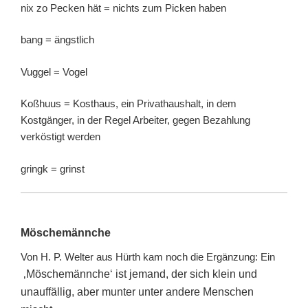
nix zo Pecken hät = nichts zum Picken haben
bang = ängstlich
Vuggel = Vogel
Koßhuus = Kosthaus, ein Privathaushalt, in dem
Kostgänger, in der Regel Arbeiter, gegen Bezahlung
verköstigt werden
gringk = grinst
Möschemännche
Von H. P. Welter aus Hürth kam noch die Ergänzung: Ein
‚Möschemännche‘ ist jemand, der sich klein und
unauffällig, aber munter unter andere Menschen