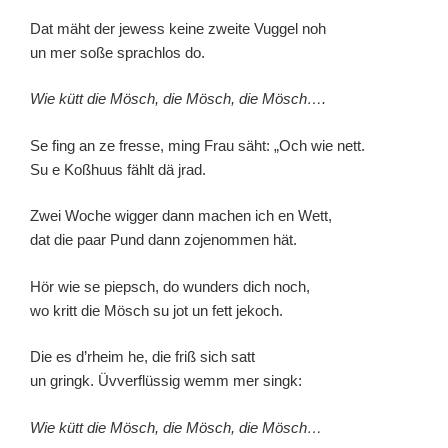
Dat mäht der jewess keine zweite Vuggel noh
un mer soße sprachlos do.
Wie kütt die Mösch, die Mösch, die Mösch….
Se fing an ze fresse, ming Frau säht: „Och wie nett.
Su e Koßhuus fählt dä jrad.
Zwei Woche wigger dann machen ich en Wett,
dat die paar Pund dann zojenommen hät.
Hör wie se piepsch, do wunders dich noch,
wo kritt die Mösch su jot un fett jekoch.
Die es d’rheim he, die friß sich satt
un gringk. Üvverflüssig wemm mer singk:
Wie kütt die Mösch, die Mösch, die Mösch…