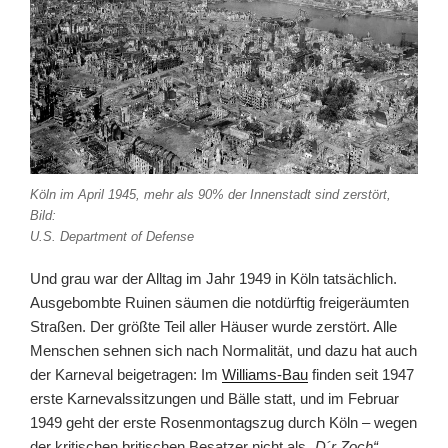
Köln im April 1945, mehr als 90% der Innenstadt sind zerstört,
Bild:
U.S. Department of Defense
Und grau war der Alltag im Jahr 1949 in Köln tatsächlich.
Ausgebombte Ruinen säumen die notdürftig freigeräumten
Straßen. Der größte Teil aller Häuser wurde zerstört. Alle
Menschen sehnen sich nach Normalität, und dazu hat auch
der Karneval beigetragen: Im
Williams-Bau
finden seit 1947
erste Karnevalssitzungen und Bälle statt, und im Februar
1949 geht der erste Rosenmontagszug durch Köln – wegen
der kritischen britischen Besatzer nicht als
„D´r Zoch“