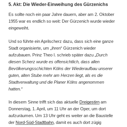
5. Akt: Die Wieder-Einweihung des Gürzenichs
Es sollte noch ein paar Jahre dauern, aber am 2. Oktober
1955 war es endlich so weit: Der Gürzenich wurde wieder
eingeweiht.
Und so führte ein Aprilscherz dazu, dass sich eine ganze
Stadt organisierte, um „ihren“ Gürzenich wieder
aufzubauen. Prinz Theo I. schrieb später dazu „
Durch
diesen Scherz wurde es offensichtlich, dass allen
Bevölkerungsschichten Kölns der Wiederaufbau unserer
guten, alten Stube mehr am Herzen liegt, als es die
Stadtverwaltung und die Planer Kölns angenommen
hatten.“
In diesem Sinne trifft sich das aktuelle
Dreigestirn
am
Donnerstag, 1. April, um 11 Uhr an der Oper, um dort
aufzuräumen. Um 13 Uhr geht es weiter an die Baustelle
der
Nord-Süd-Stadtbahn
, damit es auch dort zügig