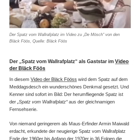
Der Spatz vom Wallrafplatz im Video zu „De Mösch“ von den
Bläck Föös, Quelle: Bläck Föös
Der „Spatz vom Wallrafplatz“ als Gaststar im
Video
der Bläck Föös
In diesem
Video der Bläck Fööss
wird dem Spatz auf dem
Meddagsdesch ein wunderschönes Denkmal gesetzt. Und
Kenner sind sofort im Bild: Der herumfliegende Spatz ist
der
„Spatz vom Wallrafplatz“
aus der gleichnamigen
Fernsehserie.
Von niemand geringerem als Maus-Erfinder Armin Maiwald
erdacht, erkundete der neugierige Spatz vom Wallrafplatz
Ende der 1960er bis Anfang der 1970er in 36 Folgen die