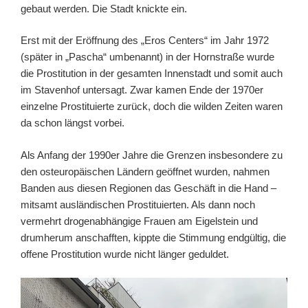
gebaut werden. Die Stadt knickte ein.
Erst mit der Eröffnung des „Eros Centers“ im Jahr 1972
(später in „Pascha“ umbenannt) in der Hornstraße wurde
die Prostitution in der gesamten Innenstadt und somit auch
im Stavenhof untersagt. Zwar kamen Ende der 1970er
einzelne Prostituierte zurück, doch die wilden Zeiten waren
da schon längst vorbei.
Als Anfang der 1990er Jahre die Grenzen insbesondere zu
den osteuropäischen Ländern geöffnet wurden, nahmen
Banden aus diesen Regionen das Geschäft in die Hand –
mitsamt ausländischen Prostituierten. Als dann noch
vermehrt drogenabhängige Frauen am Eigelstein und
drumherum anschafften, kippte die Stimmung endgültig, die
offene Prostitution wurde nicht länger geduldet.