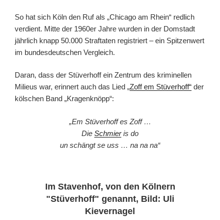
So hat sich Köln den Ruf als „Chicago am Rhein“ redlich
verdient. Mitte der 1960er Jahre wurden in der Domstadt
jährlich knapp 50.000 Straftaten registriert – ein Spitzenwert
im bundesdeutschen Vergleich.
Daran, dass der Stüverhoff ein Zentrum des kriminellen
Milieus war, erinnert auch das Lied „
Zoff em Stüverhoff“
der
kölschen Band „Kragenknöpp“:
„Em Stüverhoff es Zoff …
Die
Schmier
is do
un schängt se uss … na na na“
Im Stavenhof, von den Kölnern
"Stüverhoff" genannt, Bild: Uli
Kievernagel