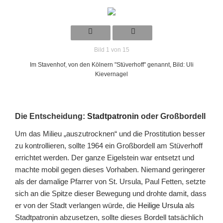
Bild 1 von 15
Im Stavenhof, von den Kölnern "Stüverhoff" genannt, Bild: Uli
Kievernagel
Die Entscheidung:
Stadtpatronin
oder Großbordell
Um das Milieu „auszutrocknen“ und die Prostitution besser
zu kontrollieren, sollte 1964 ein Großbordell am Stüverhoff
errichtet werden. Der ganze Eigelstein war entsetzt und
machte mobil gegen dieses Vorhaben. Niemand geringerer
als der damalige Pfarrer von St. Ursula, Paul Fetten, setzte
sich an die Spitze dieser Bewegung und drohte damit, dass
er von der Stadt verlangen würde, die
Heilige Ursula
als
Stadtpatronin abzusetzen, sollte dieses Bordell tatsächlich