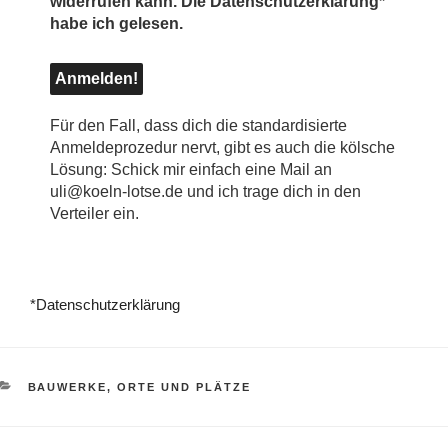
widerrufen kann. Die Datenschutzerklärung*
habe ich gelesen.
Für den Fall, dass dich die standardisierte
Anmeldeprozedur nervt, gibt es auch die kölsche
Lösung: Schick mir einfach eine Mail an
uli@koeln-lotse.de und ich trage dich in den
Verteiler ein.
*Datenschutzerklärung
KATEGORIEN
BAUWERKE, ORTE UND PLÄTZE