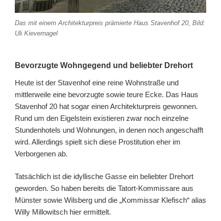
Das mit einem Architekturpreis prämierte Haus Stavenhof 20, Bild:
Uli Kievernagel
Bevorzugte Wohngegend und beliebter Drehort
Heute ist der Stavenhof eine reine Wohnstraße und
mittlerweile eine bevorzugte sowie teure Ecke. Das Haus
Stavenhof 20 hat sogar einen Architekturpreis gewonnen.
Rund um den Eigelstein existieren zwar noch einzelne
Stundenhotels und Wohnungen, in denen noch angeschafft
wird. Allerdings spielt sich diese Prostitution eher im
Verborgenen ab.
Tatsächlich ist die idyllische Gasse ein beliebter Drehort
geworden. So haben bereits die Tatort-Kommissare aus
Münster sowie Wilsberg und die „Kommissar Klefisch“ alias
Willy Millowitsch hier ermittelt.