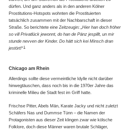
dürfen. Und ganz anders als in den anderen Kölner
Prostitutions-Hotspots wohnten die Prostituierten
tatsächlich zusammen mit der Nachbarschaft in dieser
Straße. So berichtete eine Zeitzeugin:
„Hier han doch fröher
so vill Privatlück jewonnt, do han de Pänz jespillt, un mir
stunde nevven der Kinder. Do hätt sich kei Minsch dran
1
jestört!“
Chicago am Rhein
Allerdings sollte diese vermeintliche Idylle nicht darüber
hinwegtäuschen, dass noch bis in die 1970er Jahre das
kriminelle Milieu die Stadt fest im Griff hatte.
Frischse Pitter, Abels Män, Karate Jacky und nicht zuletzt
Schäfers Nas und Dummse Tünn – die Namen der
Protagonisten aus dieser Zeit klingen zwar wie kölsche
Folklore, doch diese Männer waren brutale Schläger,