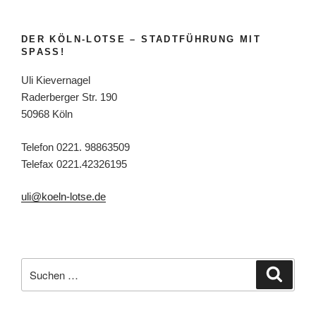
DER KÖLN-LOTSE – STADTFÜHRUNG MIT
SPASS!
Uli Kievernagel
Raderberger Str. 190
50968 Köln
Telefon 0221. 98863509
Telefax 0221.42326195
uli@koeln-lotse.de
Suchen
Suche
nach: