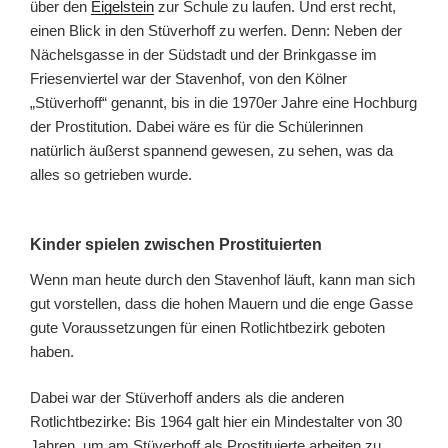
über den
Eigelstein
zur Schule zu laufen. Und erst recht,
einen Blick in den Stüverhoff zu werfen. Denn: Neben der
Nächelsgasse in der Südstadt und der Brinkgasse im
Friesenviertel war der Stavenhof, von den Kölner
„Stüverhoff“ genannt, bis in die 1970er Jahre eine Hochburg
der Prostitution. Dabei wäre es für die Schülerinnen
natürlich äußerst spannend gewesen, zu sehen, was da
alles so getrieben wurde.
Kinder spielen zwischen Prostituierten
Wenn man heute durch den Stavenhof läuft, kann man sich
gut vorstellen, dass die hohen Mauern und die enge Gasse
gute Voraussetzungen für einen Rotlichtbezirk geboten
haben.
Dabei war der Stüverhoff anders als die anderen
Rotlichtbezirke: Bis 1964 galt hier ein Mindestalter von 30
Jahren, um am Stüverhoff als Prostituierte arbeiten zu