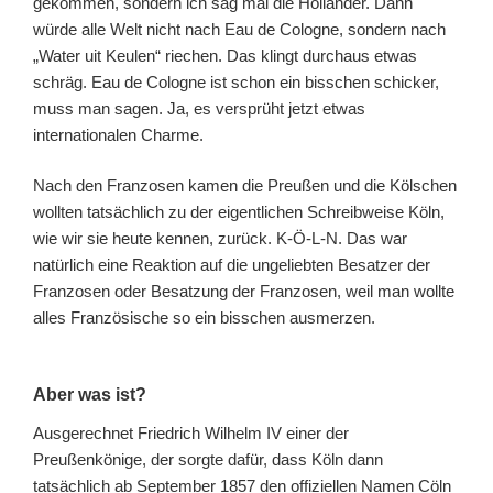
gekommen, sondern ich sag mal die Holländer. Dann
würde alle Welt nicht nach Eau de Cologne, sondern nach
„Water uit Keulen“ riechen. Das klingt durchaus etwas
schräg. Eau de Cologne ist schon ein bisschen schicker,
muss man sagen. Ja, es versprüht jetzt etwas
internationalen Charme.
Nach den Franzosen kamen die Preußen und die Kölschen
wollten tatsächlich zu der eigentlichen Schreibweise Köln,
wie wir sie heute kennen, zurück. K-Ö-L-N. Das war
natürlich eine Reaktion auf die ungeliebten Besatzer der
Franzosen oder Besatzung der Franzosen, weil man wollte
alles Französische so ein bisschen ausmerzen.
Aber was ist?
Ausgerechnet Friedrich Wilhelm IV einer der
Preußenkönige, der sorgte dafür, dass Köln dann
tatsächlich ab September 1857 den offiziellen Namen Cöln