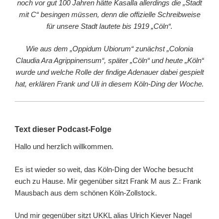
noch vor gut 100 Jahren hätte Kasalla allerdings die „Stadt
mit C“ besingen müssen, denn die offizielle Schreibweise
für unsere Stadt lautete bis 1919 „Cöln“.
Wie aus dem „Oppidum Ubiorum“ zunächst „Colonia
Claudia Ara Agrippinensum“, später „Cöln“ und heute „Köln“
wurde und welche Rolle der findige Adenauer dabei gespielt
hat, erklären Frank und Uli in diesem Köln-Ding der Woche.
Text dieser Podcast-Folge
Hallo und herzlich willkommen.
Es ist wieder so weit, das Köln-Ding der Woche besucht
euch zu Hause. Mir gegenüber sitzt Frank M aus Z.: Frank
Mausbach aus dem schönen Köln-Zollstock.
Und mir gegenüber sitzt UKKL alias Ulrich Kiever Nagel