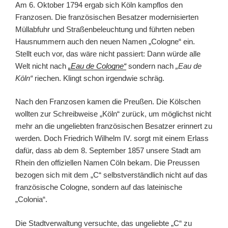
Am 6. Oktober 1794 ergab sich Köln kampflos den
Franzosen. Die französischen Besatzer modernisierten
Müllabfuhr und Straßenbeleuchtung und führten neben
Hausnummern auch den neuen Namen „Cologne“ ein.
Stellt euch vor, das wäre nicht passiert: Dann würde alle
Welt nicht nach
„Eau de Cologne“
sondern nach
„Eau de
Köln“
riechen. Klingt schon irgendwie schräg.
Nach den Franzosen kamen die Preußen. Die Kölschen
wollten zur Schreibweise „Köln“ zurück, um möglichst nicht
mehr an die ungeliebten französischen Besatzer erinnert zu
werden. Doch Friedrich Wilhelm IV. sorgt mit einem Erlass
dafür, dass ab dem 8. September 1857 unsere Stadt am
Rhein den offiziellen Namen Cöln bekam. Die Preussen
bezogen sich mit dem „C“ selbstverständlich nicht auf das
französische Cologne, sondern auf das lateinische
„Colonia“.
Die Stadtverwaltung versuchte, das ungeliebte „C“ zu