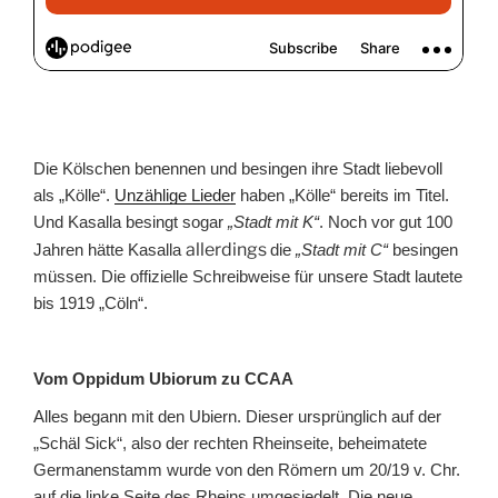
Die Kölschen benennen und besingen ihre Stadt liebevoll
als „Kölle“.
Unzählige Lieder
haben „Kölle“ bereits im Titel.
Und Kasalla besingt sogar
„Stadt mit K“
. Noch vor gut 100
allerdings
Jahren hätte Kasalla
die
„Stadt mit C“
besingen
müssen. Die offizielle Schreibweise für unsere Stadt lautete
bis 1919 „Cöln“.
Vom Oppidum Ubiorum zu CCAA
Alles begann mit den Ubiern. Dieser ursprünglich auf der
„Schäl Sick“, also der rechten Rheinseite, beheimatete
Germanenstamm wurde von den Römern um 20/19 v. Chr.
auf die linke Seite des Rheins umgesiedelt. Die neue