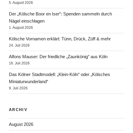
5. August 2026
Der „Kölsche Boor en Iser“: Spenden sammeln durch
Nägel einschlagen
1. August 2026
Kölsche Vornamen erklärt: Tünn, Drück, Züff & mehr
24. Juli 2026
Alfons Mauser: Der friedliche „Zaunkönig“ aus Köln
16. Juli 2026
Das Kölner Stadtmodell: „Klein-Köln“ oder „Kölsches
Miniaturwunderland“
9. Juli 2026
ARCHIV
August 2026