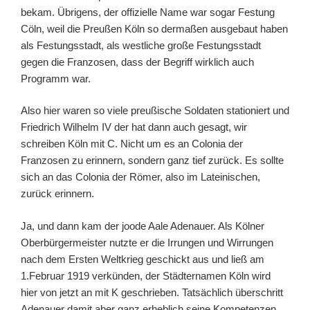
bekam. Übrigens, der offizielle Name war sogar Festung
Cöln, weil die Preußen Köln so dermaßen ausgebaut haben
als Festungsstadt, als westliche große Festungsstadt
gegen die Franzosen, dass der Begriff wirklich auch
Programm war.
Also hier waren so viele preußische Soldaten stationiert und
Friedrich Wilhelm IV der hat dann auch gesagt, wir
schreiben Köln mit C. Nicht um es an Colonia der
Franzosen zu erinnern, sondern ganz tief zurück. Es sollte
sich an das Colonia der Römer, also im Lateinischen,
zurück erinnern.
Ja, und dann kam der joode Aale Adenauer. Als Kölner
Oberbürgermeister nutzte er die Irrungen und Wirrungen
nach dem Ersten Weltkrieg geschickt aus und ließ am
1.Februar 1919 verkünden, der Städternamen Köln wird
hier von jetzt an mit K geschrieben. Tatsächlich überschritt
Adenauer damit aber ganz erheblich seine Kompetenzen.