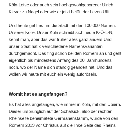
Köln-Lotse oder auch sein hochgewohlgeborener Ulrich
Kiever zu Nagel oder wie er jetzt heißt, der Leven Ulli.
Und heute geht es um die Stadt mit den 100.000 Namen:
Unserer Kölle. Unser Köln schreibt sich heute K-Ö-L-N,
kennt man, aber das war früher alles ganz anders.Und
unser Staat hat x verschiedene Namensvarianten
durchgemacht. Das fing schon bei den Römern an und geht
eigentlich bis mindestens Anfang des 20. Jahrhunderts
noch, wo der Name sich ständig geändert hat. Und das
wollen wir heute mit euch ein wenig aufdröseln.
Womit hat es angefangen?
Es hat alles angefangen, wie immer in Köln, mit den Ubiern.
Dieser ursprünglich auf der Schälsick, also der rechten
Rheinseite beheimatete Germanenstamm, wurde von den
Römern 2019 vor Christus auf die linke Seite des Rheins