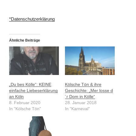
*Datenschutzerklärung
Ähnliche Beiträge
„Du bes Kölle“: KEINE
Kölsche Tön & ihre
einfache Liebeserklärung
Geschichte: „Mer losse d
an Köln
´r Dom in Kölle“
8. Februar 2020
28. Januar 2018
In "Kölsche Tön"
In "Karneval"