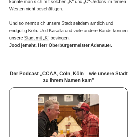
konnte man sich mit solchen „K“ und „C“-
Jedöns
im fernen
Westen nicht beschäftigen.
Und so nennt sich unsere Stadt seitdem amtlich und
endgültig Köln. Und Kasalla und viele andere Bands können
unsere
Stadt mit „K“
besingen.
Jood jemaht, Herr Oberbürgermeister Adenauer.
Der Podcast „CCAA, Cöln, Köln – wie unsere Stadt
zu ihrem Namen kam“