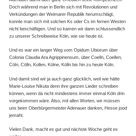
Doch während man in Berlin sich mit Revolutionen und
Verkündungen der Weimarer Republik herumschlägt,
konnte man sich mit solchen Ks oder Cs im fernen Westen
nicht beschäftigen. Und so kamen wir dann schlussendlich
zu unserer Schreibweise Köln, wie sie heute ist.
Und es war ein langer Weg vom Opidum Ubiorum über
Colonia Claudia Ara Agrippinensum, über Coelln, Coellen,
Cöln, Cölln, Kollen, Kölne, Kölln bis hin zu heute Köln.
Und damit sind wir ja auch ganz glücklich, weil wie hätte
Marie-Louise Nikuta denn ihre ganzen Lieder schreiben
können, wenn da nicht mindestens immer einmal Köln drin
vorgekommen wäre. Also, mit allen Worten, wir müssen
uns beim Oberbürgermeister Adenauer danken, Hesse jood
jemaht.
Vielen Dank, macht es gut und nächste Woche geht es