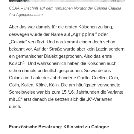
CCAA – Inschrift auf dem römischen Nordtor der Colonia Claudia
Ara Agrippinensium
Aber das war damals für die ersten Kölschen zu lang,
grippina “ oder
deswegen wurde der Name auf „A
„
Colonia“ verkürzt. Und das kommt einem doch schon
bekannt vor. Auf der Straße wurde aber kein Latein sondern
ein germanischer Dialekt gesprochen. Also das erste
1
Kölsch
. Und wahrscheinlich haben die Kölschen auch
schon damals undeutlich gesprochen. So wurde aus
Colonia im Laufe der Jahrhunderte Coelln, Coellen, Cöln,
Cölln, Kollen, Kölne, Kölln. Die am häufigsten verwendete
Schreibweise war bis zum 15./16. Jahrhundert die Variante
mit „C“ erst danach die setzten sich die „K“-Varianten
durch.
Französische Besatzung: Köln wird zu Cologne