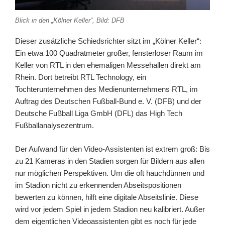
Blick in den „Kölner Keller“, Bild: DFB
Dieser zusätzliche Schiedsrichter sitzt im „Kölner Keller“:
Ein etwa 100 Quadratmeter großer, fensterloser Raum im
Keller von RTL in den ehemaligen Messehallen direkt am
Rhein. Dort betreibt RTL Technology, ein
Tochterunternehmen des Medienunternehmens RTL, im
Auftrag des Deutschen Fußball-Bund e. V. (DFB) und der
Deutsche Fußball Liga GmbH (DFL) das High Tech
Fußballanalysezentrum.
Der Aufwand für den Video-Assistenten ist extrem groß: Bis
zu 21 Kameras in den Stadien sorgen für Bildern aus allen
nur möglichen Perspektiven. Um die oft hauchdünnen und
im Stadion nicht zu erkennenden Abseitspositionen
bewerten zu können, hilft eine digitale Abseitslinie. Diese
wird vor jedem Spiel in jedem Stadion neu kalibriert. Außer
dem eigentlichen Videoassistenten gibt es noch für jede