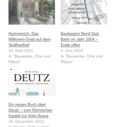
Hummerich: Das
Baubeginn Nord-Süd-
Millionen-Grab auf dem
Bahn im Jahr 2004 –
Südfriedhof
Ende offen
10. April 2021
3. Juni 2018
In "Bauwerke, Orte und
In "Bauwerke, Orte und
Plätze"
Plätze"
Ein neues Buch über
Deutz – vom Römischen
Kastell zur Köln-Arena
16. Dezember 2022
In "Interna Köln-Lotse"