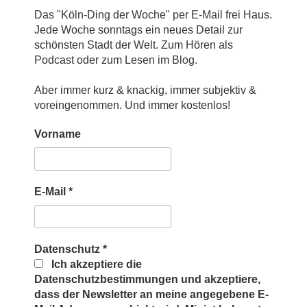
Das "Köln-Ding der Woche" per E-Mail frei Haus.
Jede Woche sonntags ein neues Detail zur
schönsten Stadt der Welt. Zum Hören als
Podcast oder zum Lesen im Blog.
Aber immer kurz & knackig, immer subjektiv &
voreingenommen. Und immer kostenlos!
Vorname
E-Mail
*
Datenschutz
*
Ich akzeptiere die
Datenschutzbestimmungen und akzeptiere,
dass der Newsletter an meine angegebene E-