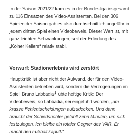
In der Saison 2021/22 kam es in der Bundesliga insgesamt
zu 116 Einsätzen des Video-Assistenten. Bei den 306
Spielen der Saison gab es also durchschnittlich ungefähr in
jedem dritten Spiel einen Videobeweis. Dieser Wert ist, mit
ganz leichten Schwankungen, seit der Erfindung des
„Kölner Kellers“ relativ stabil.
Vorwurf: Stadionerlebnis wird zerstört
Hauptkritik ist aber nicht der Aufwand, der für den Video-
Assistenten betrieben wird, sondern die Verzögerungen im
1
Spiel. Bruno Labbadia
übte heftige Kritik: Der
Videobeweis, so Labbadia, sei eingeführt worden,
„um
krasse Fehlentscheidungen aufzudecken. Und dann
braucht der Schiedsrichter gefühlt zehn Minuten, um sich
festzulegen. Ich bleibe ein totaler Gegner des VAR. Er
macht den Fußball kaputt.“