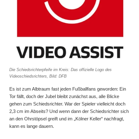
Die Schiedsrichterpfeife im Kreis: Das offizielle Logo des
Videoschiedsrichters, Bild: DFB
Es ist zum Albtraum fast jeden Fußballfans geworden: Ein
Tor fällt, doch der Jubel bleibt zunächst aus, alle Blicke
gehen zum Schiedsrichter. War der Spieler vielleicht doch
2,3 cm im Abseits? Und wenn dann der Schiedsrichter sich
an den Ohrstöpsel greift und im „Kölner Keller“ nachfragt,
kann es lange dauern.