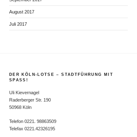
August 2017
Juli 2017
DER KÖLN-LOTSE – STADTFÜHRUNG MIT
SPASS!
Uli Kievernagel
Raderberger Str. 190
50968 Köln
Telefon 0221. 98863509
Telefax 0221.42326195