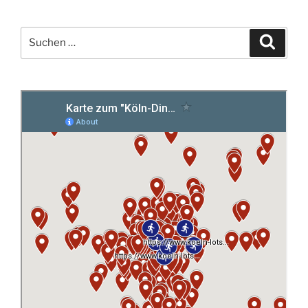
Suchen
Suche
nach: