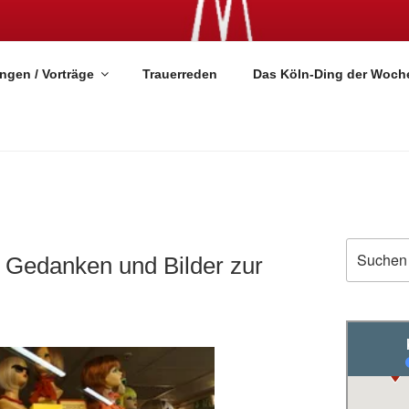
SE
ngen / Vorträge
Trauerreden
Das Köln-Ding der Woch
Suchen
! Gedanken und Bilder zur
nach: