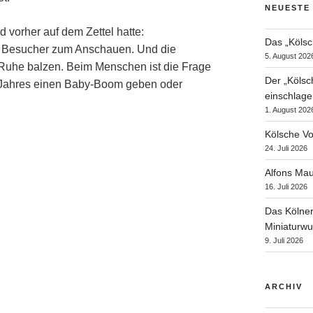
NEUESTE
d vorher auf dem Zettel hatte:
Das „Kölsc
ie Besucher zum Anschauen. Und die
5. August 202
 Ruhe balzen. Beim Menschen ist die Frage
Der „Kölsc
s Jahres einen Baby-Boom geben oder
einschlage
1. August 202
Kölsche Vo
24. Juli 2026
Alfons Mau
16. Juli 2026
Das Kölner
Miniaturwu
9. Juli 2026
ARCHIV