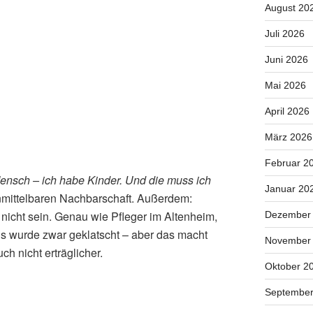
August 20
Juli 2026
Juni 2026
Mai 2026
April 2026
März 2026
Februar 2
ensch – ich habe Kinder. Und die muss ich
Januar 20
nmittelbaren Nachbarschaft. Außerdem:
nicht sein. Genau wie Pfleger im Altenheim,
Dezember
Es wurde zwar geklatscht – aber das macht
November
ch nicht erträglicher.
Oktober 2
September