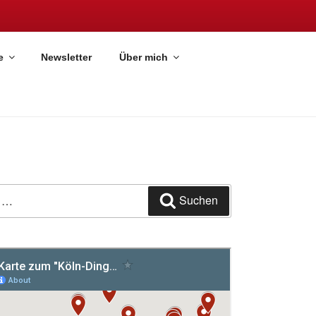
e
Newsletter
Über mich
Suchen