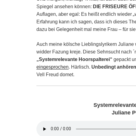
Spiegel ansehen können:
DIE FRISEURE Ö
Auflagen, aber egal: Es heißt endlich wieder
„
Erfahrung kann ich sagen, dass ich dieses Th
dazu bei Gelegenheit mal meine Frau – für sie 
Auch meine kölsche Lieblingslyrikern Juliane 
widder Fazung kreje. Diese Sehnsucht nach ´
„Systemrelevante Hoorspalterei“
gepackt un
eingesprochen
. Härlisch.
Unbedingt anhören
Vell Freud domet.
Systemrelevante
Juliane 