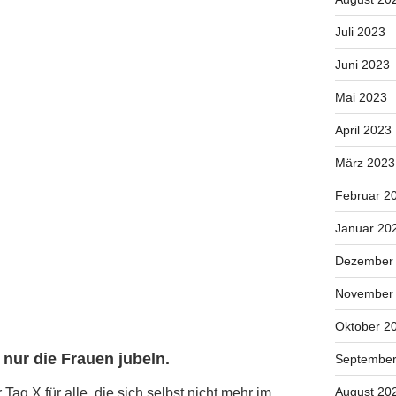
Juli 2023
Juni 2023
Mai 2023
April 2023
März 2023
Februar 2
Januar 20
Dezember
November
Oktober 2
 nur die Frauen jubeln.
September
August 20
ag X für alle, die sich selbst nicht mehr im