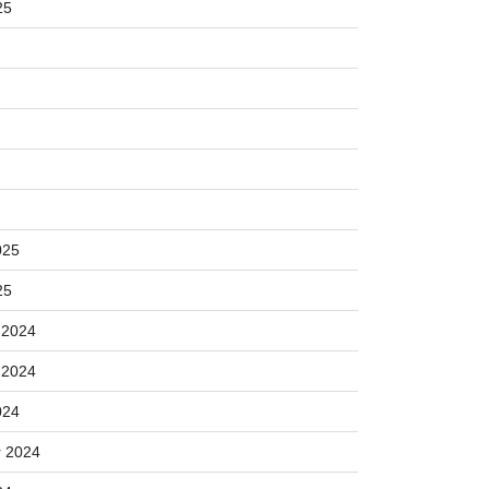
25
025
25
 2024
 2024
024
 2024