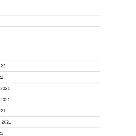
022
22
 2021
 2021
021
 2021
21