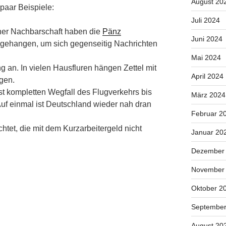
August 20
 paar Beispiele:
Juli 2024
iner Nachbarschaft haben die
Pänz
Juni 2024
 gehangen, um sich gegenseitig Nachrichten
Mai 2024
 an. In vielen Hausfluren hängen Zettel mit
April 2024
gen.
t kompletten Wegfall des Flugverkehrs bis
März 2024
uf einmal ist Deutschland wieder nah dran
Februar 2
htet, die mit dem Kurzarbeitergeld nicht
Januar 20
Dezember
November
Oktober 2
September
August 20