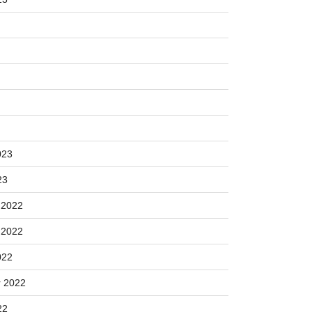
023
23
 2022
 2022
022
 2022
22