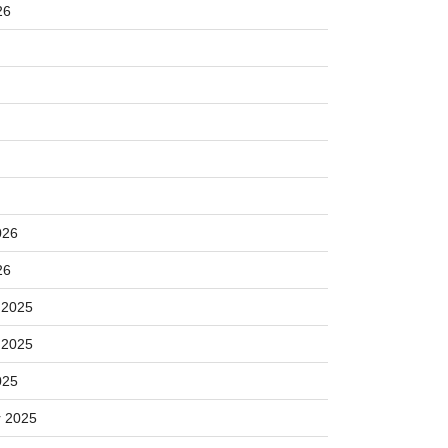
26
026
26
 2025
 2025
025
 2025