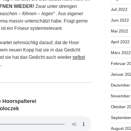
FFNEN WIEDER!
Zwar unter strengen
Juli 2022
waschen – föhnen – legen“
. Aus eigener
Juni 2022
ema massiv unterschätzt habe. Fragt gerne
ist ein Friseur systemrelevant.
Mai 2022
April 2022
wartet sehnsüchtig darauf, dat de Hoor
nem neuen Kopp hat sie in das Gedicht
März 2022
d sie hat das Gedicht auch wieder
selbst
Februar 2
.
Januar 20
Dezember
November
 Hoorspalterei
Oktober 2
Poloczek
September
August 20