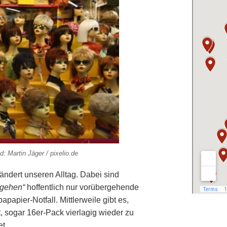
: Martin Jäger / pixelio.de
rändert unseren Alltag. Dabei sind
-gehen“
hoffentlich nur vorübergehende
apier-Notfall. Mittlerweile gibt es,
 sogar 16er-Pack vierlagig wieder zu
et.