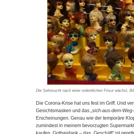
Die Sehnsucht nach einer ordentlichen Frisur wächst, Bild
Die Corona-Krise hat uns fest im Griff. Und ve
Gesichtsmasken und das
„sich-aus-dem-Weg
Erscheinungen. Genau wie der temporäre Klopap
zumindest in meinem bevorzugten Supermarkt,
kaufen. Gottseidank – das „Geschäft“ ist gerett