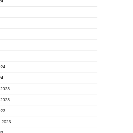
24
024
24
 2023
 2023
023
 2023
23