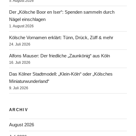
5. August 2026
Der „Kölsche Boor en Iser“: Spenden sammeln durch
Nägel einschlagen
1. August 2026
Kölsche Vornamen erklärt: Tünn, Drück, Züff & mehr
24. Juli 2026
Alfons Mauser: Der friedliche „Zaunkönig“ aus Köln
16. Juli 2026
Das Kölner Stadtmodell: „Klein-Köln“ oder „Kölsches
Miniaturwunderland“
9. Juli 2026
ARCHIV
August 2026