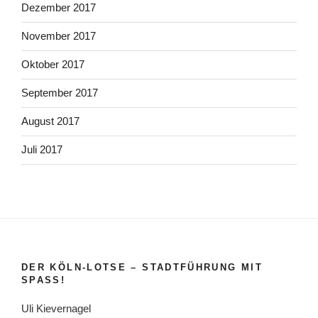
Dezember 2017
November 2017
Oktober 2017
September 2017
August 2017
Juli 2017
DER KÖLN-LOTSE – STADTFÜHRUNG MIT
SPASS!
Uli Kievernagel