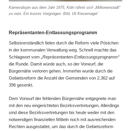
Karnevalspin aus dem Jahr 1975, Köln rühmt sich „Millionenstadt“
zu sein. Ein kurzes Vergnügen. Bild, Uli Kievernagel
Repräsentanten-Entlassungsprogramm
Selbstverständlich fielen durch die Reform viele Pöstchen
in der kommunalen Verwaltung weg. Schnell machte das
Schlagwort vom
„Repräsentanten-Entlassungsprogramm“
die Runde. Damit würde auch, so der Vorwurf, die
Bürgernähe verloren gehen. Immerhin wurde durch die
Gebietsreform die Anzahl der Gemeinden von 2.362 auf
396 gesenkt.
Dem Vorwurf der fehlenden Bürgernähe entgegnete man
mit den neu eingerichteten Bezirksvertretungen. Allerdings
sind diese Bezirksvertretungen bis heute weder mit den
notwendigen finanziellen Mitteln noch mit ausreichenden
Rechten ausgestattet, um das durch die Gebietsreform