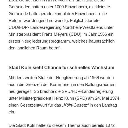
Gemeinden hatten unter 1000 Einwohnern, die kleinste
Gemeinde hatte gerade einmal drei Einwohner – eine
Reform war dringend notwendig. Folglich startete
CDU/FDP- Landesregierung Nordrhein-Westfalens unter
Ministerpräsident Franz Meyers (CDU) im Jahr 1966 ein
erstes Neugliederungsprogramm, welches hauptsächlich
den ländlichen Raum betraf.
Stadt Köln sieht Chance für schnelles Wachstum
Mit der zweiten Stufe der Neugliederung ab 1969 wurden
auch die Grenzen der Kommunen in den Ballungsräumen
neu geregelt. So brachte die SPD/FDP-Landesregierung
unter Ministerpräsident Heinz Kühn (SPD) am 24. Mai 1974
einen Gesetzentwurf für das
„Köln-Gesetz“
in den Landtag
ein.
Die Stadt Köln hatte zu diesem Thema auch bereits 1972