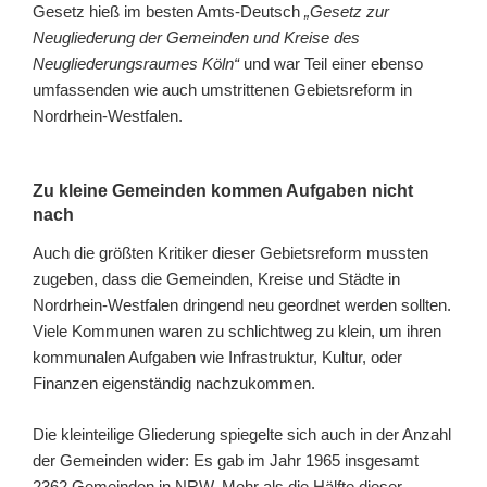
Gesetz hieß im besten Amts-Deutsch
„Gesetz zur
Neugliederung der Gemeinden und Kreise des
Neugliederungsraumes Köln“
und war Teil einer ebenso
umfassenden wie auch umstrittenen Gebietsreform in
Nordrhein-Westfalen.
Zu kleine Gemeinden kommen Aufgaben nicht
nach
Auch die größten Kritiker dieser Gebietsreform mussten
zugeben, dass die Gemeinden, Kreise und Städte in
Nordrhein-Westfalen dringend neu geordnet werden sollten.
Viele Kommunen waren zu schlichtweg zu klein, um ihren
kommunalen Aufgaben wie Infrastruktur, Kultur, oder
Finanzen eigenständig nachzukommen.
Die kleinteilige Gliederung spiegelte sich auch in der Anzahl
der Gemeinden wider: Es gab im Jahr 1965 insgesamt
2362 Gemeinden in NRW. Mehr als die Hälfte dieser