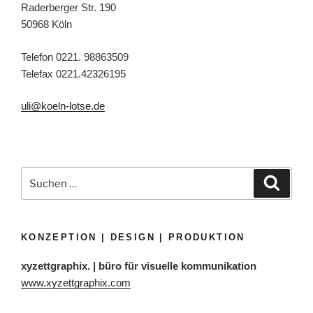
Raderberger Str. 190
50968 Köln
Telefon 0221. 98863509
Telefax 0221.42326195
uli@koeln-lotse.de
Suchen
Suche
nach:
KONZEPTION | DESIGN | PRODUKTION
xyzettgraphix. | büro für visuelle kommunikation
www.xyzettgraphix.com