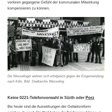
verloren gegangene Gefühl der kommunalen Mitwirkung
kompensieren zu können.
Die Wesselinger wehren sich erfolgreich gegen die Eingemeindung
nach Köln, Bild: Stadtarchiv Wesseling
Keine 0221-Telefonvorwahl in Sürth oder
Porz
Bis heute sind die Auswirkungen der Gebietsreform