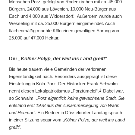
Menschen
Porz
, gefolgt von Rodenkirchen mit ca. 45.000
Bürgern, 24.000 aus Lövenich, 10.000 Neu-Bürger aus
Esch und 4.000 aus Widdersdorf. Außerdem wurde auch
Wesseling mit ca. 25.000 Bürgern eingemeindet. Auch
flächenmäßig machte Köln einen gewaltigen Sprung von
25.000 auf 47.000 Hektar.
Der
„Kölner Polyp, der weit ins Land greift“
Bis heute trauern viele Gemeinden der verlorenen
Eigenständigkeit nach. Besonders ausgeprägt ist diese
Einstellung in
Köln-Porz
. Der Historiker Frank Schwalm
4
nennt diesen Lokalpatriotismus „Porztümelei“.
Dabei war,
so Schwalm,
„Porz eigentlich keine gewachsene Stadt. Sie
entstand erst 1928 aus der Zusammenlegung von Wahn
und Heumar“
. Ein Redner in Düsseldorfer Landtag sprach
in einer Sitzung sogar vom
„Kölner Polyp, der weit ins Land
greift“
.