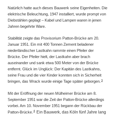
Natürlich hatte auch dieses Bauwerk seine Eigenheiten. Die
elektrische Beleuchtung, 1947 installiert, wurde prompt von
Diebstählen geplagt – Kabel und Lampen waren in jenen
Jahren begehrte Ware.
Stabilität zeigte das Provisorium Patton-Brücke am 20.
Januar 1951. Ein mit 400 Tonnen Zement beladener
niederländischer Lastkahn rammte einen Pfeiler der
Brücke. Der Pfeiler hielt, der Lastkahn aber brach
auseinander und sank etwa 500 Meter von der Brücke
entfernt. Glück im Unglück: Der Kapitän des Lastkahns,
seine Frau und die vier Kinder konnten sich in Sicherheit
3
bringen, das Wrack wurde einige Tage später geborgen.
Mit der Eröffnung der neuen Mülheimer Brücke am 8.
September 1951 war die Zeit der Patton-Brücke allerdings
vorbei. Am 10. November 1951 begann der Rückbau der
4
Patton-Brücke.
Ein Bauwerk, das Köln fünf Jahre lang