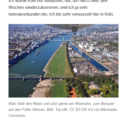
Ich würde Köln nur verlassen, nur, um nach zwei, drei
Wochen wiederzukommen, weil ich ja sehr
heimatverbunden bin. Ich bin sehr verwurzelt hier in Köln.
Marc liebt den Rhein und sitzt gerne am Rheinufer, zum Beispiel
auf den Poller Wiesen, Bild: ToLo46, CC BY-SA 4.0 via Wikimedia
Commons