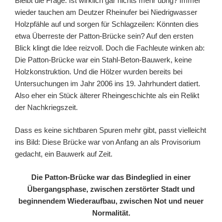
Bleibt die Frage: Ist wirklich gar nichts mehr übrig? Immer
wieder tauchen am Deutzer Rheinufer bei Niedrigwasser
Holzpfähle auf und sorgen für Schlagzeilen: Könnten dies
etwa Überreste der Patton-Brücke sein? Auf den ersten
Blick klingt die Idee reizvoll. Doch die Fachleute winken ab:
Die Patton-Brücke war ein Stahl-Beton-Bauwerk, keine
Holzkonstruktion. Und die Hölzer wurden bereits bei
Untersuchungen im Jahr 2006 ins 19. Jahrhundert datiert.
Also eher ein Stück älterer Rheingeschichte als ein Relikt
der Nachkriegszeit.
Dass es keine sichtbaren Spuren mehr gibt, passt vielleicht
ins Bild: Diese Brücke war von Anfang an als Provisorium
gedacht, ein Bauwerk auf Zeit.
Die Patton-Brücke war das Bindeglied in einer
Übergangsphase, zwischen zerstörter Stadt und
beginnendem Wiederaufbau, zwischen Not und neuer
Normalität.