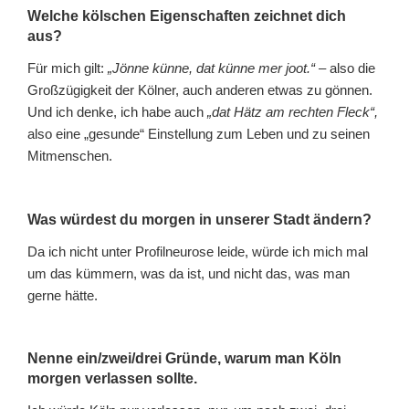
Welche kölschen Eigenschaften zeichnet dich
aus?
Für mich gilt:
„Jönne künne, dat künne mer joot.“
– also die
Großzügigkeit der Kölner, auch anderen etwas zu gönnen.
Und ich denke, ich habe auch
„dat Hätz am rechten Fleck“,
also eine „gesunde“ Einstellung zum Leben und zu seinen
Mitmenschen.
Was würdest du morgen in unserer Stadt ändern?
Da ich nicht unter Profilneurose leide, würde ich mich mal
um das kümmern, was da ist, und nicht das, was man
gerne hätte.
Nenne ein/zwei/drei Gründe, warum man Köln
morgen verlassen sollte.