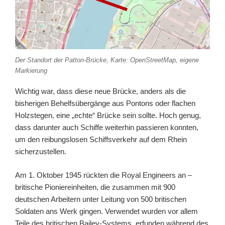
Der Standort der Patton-Brücke, Karte: OpenStreetMap, eigene
Markierung
Wichtig war, dass diese neue Brücke, anders als die
bisherigen Behelfsübergänge aus Pontons oder flachen
Holzstegen, eine „echte“ Brücke sein sollte. Hoch genug,
dass darunter auch Schiffe weiterhin passieren konnten,
um den reibungslosen Schiffsverkehr auf dem Rhein
sicherzustellen.
Am 1. Oktober 1945 rückten die Royal Engineers an –
britische Pioniereinheiten, die zusammen mit 900
deutschen Arbeitern unter Leitung von 500 britischen
Soldaten ans Werk gingen. Verwendet wurden vor allem
Teile des britischen Bailey-Systems, erfunden während des