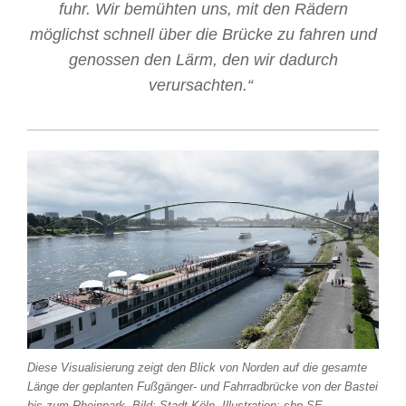
fuhr. Wir bemühten uns, mit den Rädern
möglichst schnell über die Brücke zu fahren und
genossen den Lärm, den wir dadurch
verursachten.“
Diese Visualisierung zeigt den Blick von Norden auf die gesamte
Länge der geplanten Fußgänger- und Fahrradbrücke von der Bastei
bis zum Rheinpark, Bild: Stadt Köln, Illustration: sbp SE