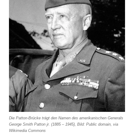
Die Patton-Brücke trägt den Namen des amerikanischen Generals
George Smith Patton jr. (1885 – 1945), Bild: Public domain, via
Wikimedia Commons