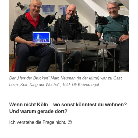
Der „Herr der Brücken“ Marc Neuman (in der Mitte) war zu Gast
beim „Köln-Ding der Woche“ , Bild: Uli Kievernagel
Wenn nicht Köln – wo sonst könntest du wohnen?
Und warum gerade dort?
Ich verstehe die Frage nicht. 😊