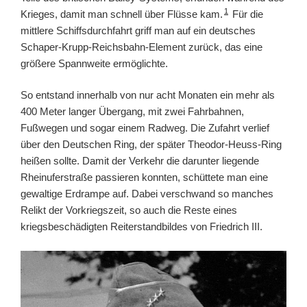
1
Krieges, damit man schnell über Flüsse kam.
Für die
mittlere Schiffsdurchfahrt griff man auf ein deutsches
Schaper-Krupp-Reichsbahn-Element zurück, das eine
größere Spannweite ermöglichte.
So entstand innerhalb von nur acht Monaten ein mehr als
400 Meter langer Übergang, mit zwei Fahrbahnen,
Fußwegen und sogar einem Radweg. Die Zufahrt verlief
über den Deutschen Ring, der später Theodor-Heuss-Ring
heißen sollte. Damit der Verkehr die darunter liegende
Rheinuferstraße passieren konnten, schüttete man eine
gewaltige Erdrampe auf. Dabei verschwand so manches
Relikt der Vorkriegszeit, so auch die Reste eines
kriegsbeschädigten Reiterstandbildes von Friedrich III.