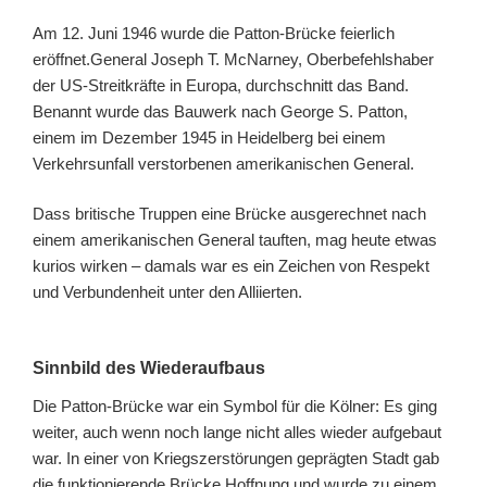
Am 12. Juni 1946 wurde die Patton-Brücke feierlich
eröffnet.General Joseph T. McNarney, Oberbefehlshaber
der US-Streitkräfte in Europa, durchschnitt das Band.
Benannt wurde das Bauwerk nach George S. Patton,
einem im Dezember 1945 in Heidelberg bei einem
Verkehrsunfall verstorbenen amerikanischen General.
Dass britische Truppen eine Brücke ausgerechnet nach
einem amerikanischen General tauften, mag heute etwas
kurios wirken – damals war es ein Zeichen von Respekt
und Verbundenheit unter den Alliierten.
Sinnbild des Wiederaufbaus
Die Patton-Brücke war ein Symbol für die Kölner: Es ging
weiter, auch wenn noch lange nicht alles wieder aufgebaut
war. In einer von Kriegszerstörungen geprägten Stadt gab
die funktionierende Brücke Hoffnung und wurde zu einem