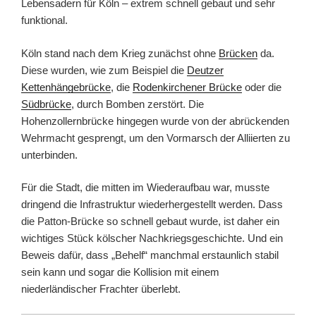
Lebensadern für Köln – extrem schnell gebaut und sehr
funktional.
Köln stand nach dem Krieg zunächst ohne
Brücken
da.
Diese wurden, wie zum Beispiel die
Deutzer
Kettenhängebrücke
, die
Rodenkirchener Brücke
oder die
Südbrücke
, durch Bomben zerstört. Die
Hohenzollernbrücke hingegen wurde von der abrückenden
Wehrmacht gesprengt, um den Vormarsch der Alliierten zu
unterbinden.
Für die Stadt, die mitten im Wiederaufbau war, musste
dringend die Infrastruktur wiederhergestellt werden. Dass
die Patton-Brücke so schnell gebaut wurde, ist daher ein
wichtiges Stück kölscher Nachkriegsgeschichte. Und ein
Beweis dafür, dass „Behelf“ manchmal erstaunlich stabil
sein kann und sogar die Kollision mit einem
niederländischer Frachter überlebt.