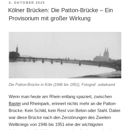
VERÖFFENTLICHT
4. OKTOBER 2025
AM
Kölner Brücken: Die Patton-Brücke – Ein
Provisorium mit großer Wirkung
Die Patton-Brücke in Köln (1946 bis 1951), Fotograf: unbekannt
Wenn man heute am Rhein entlang spaziert, zwischen
Bastei
und Rheinpark, erinnert nichts mehr an die Patton-
Brücke. Kein Schild, kein Rest von Beton oder Stahl. Dabei
war diese Brücke nach den Zerstörungen des Zweiten
Weltkriegs von 1946 bis 1951 eine der wichtigsten