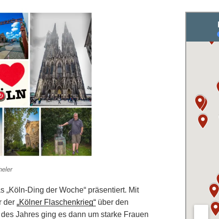
heler
 „Köln-Ding der Woche“ präsentiert. Mit
r der
„Kölner Flaschenkrieg“
über den
e des Jahres ging es dann um starke Frauen