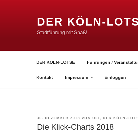
Zum
Inhalt
DER KÖLN-LOT
springen
Stadtführung mit Spaß!
DER KÖLN-LOTSE
Führungen / Veranstaltu
Kontakt
Impressum
Einloggen
VERÖFFENTLICHT
30. DEZEMBER 2018
VON
ULI, DER KÖLN-LOT
AM
Die Klick-Charts 2018