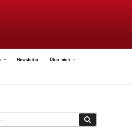
e
Newsletter
Über mich
Suchen