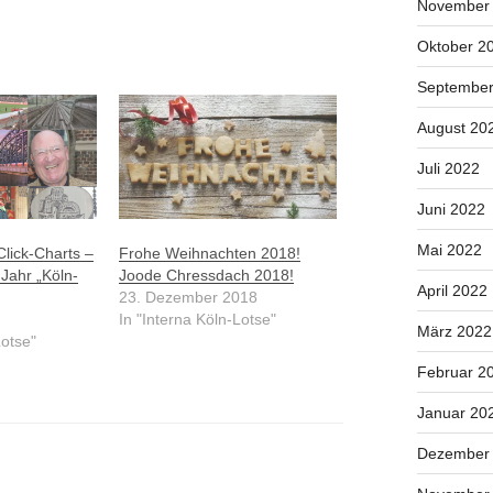
November
Oktober 2
September
August 20
Juli 2022
Juni 2022
Mai 2022
Click-Charts –
Frohe Weihnachten 2018!
 Jahr „Köln-
Joode Chressdach 2018!
April 2022
23. Dezember 2018
In "Interna Köln-Lotse"
März 2022
Lotse"
Februar 2
Januar 20
Dezember