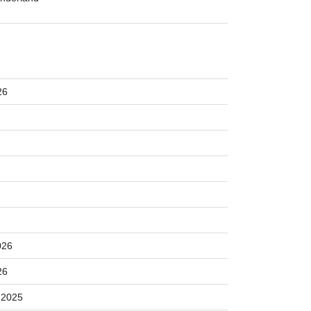
26
026
26
 2025