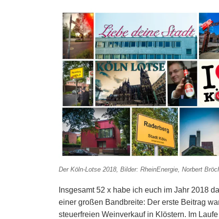
Der Köln-Lotse 2018, Bilder: RheinEnergie, Norbert Bröc
Insgesamt 52 x habe ich euch im Jahr 2018 das
einer großen Bandbreite: Der erste Beitrag wa
steuerfreien Weinverkauf in Klöstern. Im Lauf