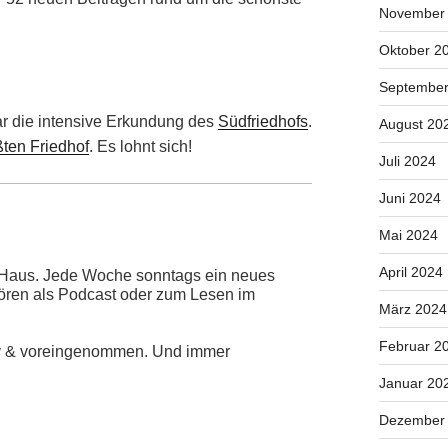
November
Oktober 2
September
ar die intensive Erkundung des
Südfriedhofs
.
August 20
ßten Friedhof
. Es lohnt sich!
Juli 2024
Juni 2024
Mai 2024
April 2024
i Haus. Jede Woche sonntags ein neues
Hören als Podcast oder zum Lesen im
März 2024
Februar 2
iv & voreingenommen. Und immer
Januar 20
Dezember