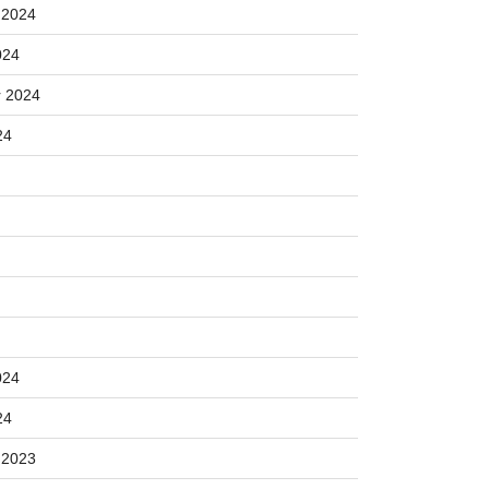
 2024
024
 2024
24
024
24
 2023