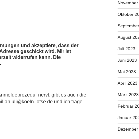
November
Oktober 2
September
August 20
mmungen und akzeptiere, dass der
Juli 2023
dresse geschickt wird. Mir ist
erzeit widerrufen kann. Die
Juni 2023
.
Mai 2023
April 2023
März 2023
 Anmeldeprozedur nervt, gibt es auch die
il an uli@koeln-lotse.de und ich trage
Februar 2
Januar 20
Dezember