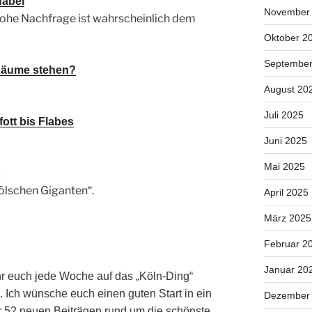
dabei
“
November
hohe Nachfrage ist wahrscheinlich dem
Oktober 2
September
 Bäume stehen?
August 20
Juli 2025
fott bis Flabes
Juni 2025
Mai 2025
ölschen Giganten“.
April 2025
März 2025
Februar 2
Januar 20
hr euch jede Woche auf das „Köln-Ding“
. Ich wünsche euch einen guten Start in ein
Dezember
 52 neuen Beiträgen rund um die schönste