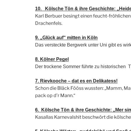
10. Kölsche Tön & ihre Geschichte: „Heide
Karl Berbuer besingt einen feucht-fröhlich
Drachenfels.
9. „Glück auf“ mitten in Köln
Das versteckte Bergwerk unter Uni gibt es wirk
8. Kölner Peg
el
Der trockene Sommer führte zu historischen T
7. Rievkooche – dat es en Delikatess!
Schon die Bläck Fööss wussten: „Mamm, Mam
pack op d’r Mann.“
6. Kölsche Tön & ihre Geschichte: „Mer si
Kasallas Karnevalshit beschwört die kölsc