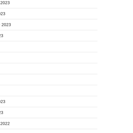
 2023
023
 2023
23
023
23
 2022