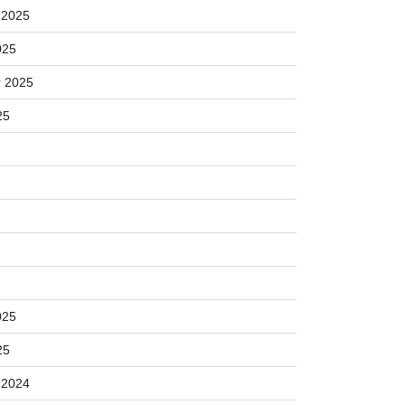
 2025
025
 2025
25
025
25
 2024