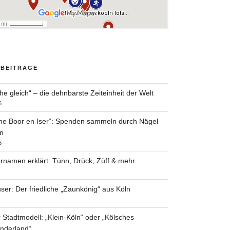
 BEITRÄGE
he gleich“ – die dehnbarste Zeiteinheit der Welt
6
he Boor en Iser“: Spenden sammeln durch Nägel
n
6
rnamen erklärt: Tünn, Drück, Züff & mehr
ser: Der friedliche „Zaunkönig“ aus Köln
 Stadtmodell: „Klein-Köln“ oder „Kölsches
nderland“