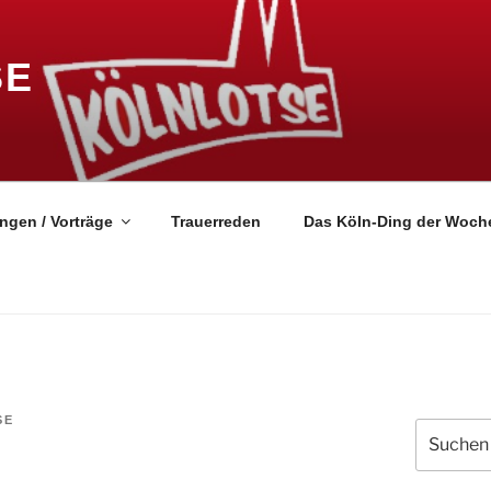
SE
ngen / Vorträge
Trauerreden
Das Köln-Ding der Woch
SE
Suchen
nach: