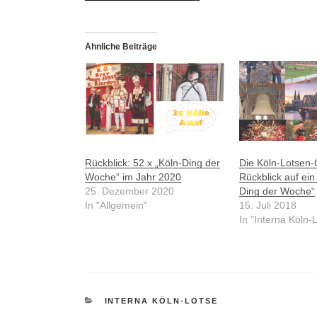
Ähnliche Beiträge
Rückblick: 52 x „Köln-Ding der
Die Köln-Lotsen-
Woche“ im Jahr 2020
Rückblick auf ein
25. Dezember 2020
Ding der Woche“
In "Allgemein"
15. Juli 2018
In "Interna Köln-
KATEGORIEN
INTERNA KÖLN-LOTSE