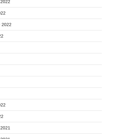
 2022
022
 2022
22
022
22
 2021