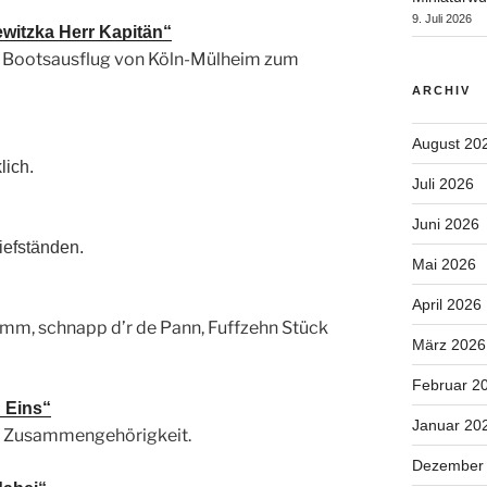
9. Juli 2026
witzka Herr Kapitän“
en Bootsausflug von Köln-Mülheim zum
ARCHIV
August 20
lich.
Juli 2026
Juni 2026
iefständen.
Mai 2026
April 2026
m, schnapp d’r de Pann, Fuffzehn Stück
März 2026
Februar 2
n Eins“
Januar 20
he Zusammengehörigkeit.
Dezember