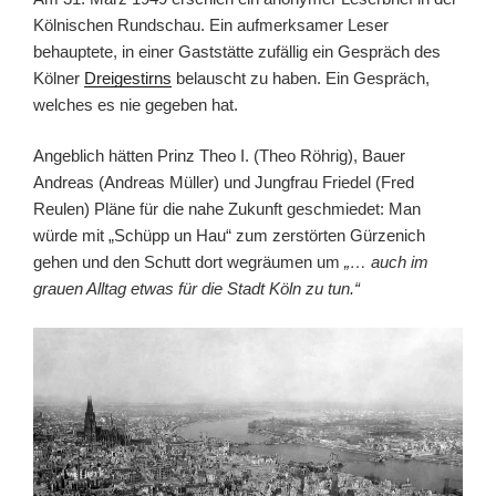
Kölnischen Rundschau. Ein aufmerksamer Leser
behauptete, in einer Gaststätte zufällig ein Gespräch des
Kölner
Dreigestirns
belauscht zu haben. Ein Gespräch,
welches es nie gegeben hat.
Angeblich hätten Prinz Theo I. (Theo Röhrig), Bauer
Andreas (Andreas Müller) und Jungfrau Friedel (Fred
Reulen) Pläne für die nahe Zukunft geschmiedet: Man
würde mit „Schüpp un Hau“ zum zerstörten Gürzenich
gehen und den Schutt dort wegräumen um
„… auch im
grauen Alltag etwas für die Stadt Köln zu tun.“