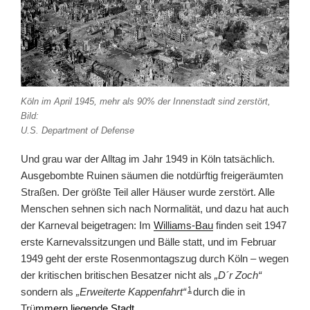
Köln im April 1945, mehr als 90% der Innenstadt sind zerstört,
Bild:
U.S. Department of Defense
Und grau war der Alltag im Jahr 1949 in Köln tatsächlich.
Ausgebombte Ruinen säumen die notdürftig freigeräumten
Straßen. Der größte Teil aller Häuser wurde zerstört. Alle
Menschen sehnen sich nach Normalität, und dazu hat auch
der Karneval beigetragen: Im
Williams-Bau
finden seit 1947
erste Karnevalssitzungen und Bälle statt, und im Februar
1949 geht der erste Rosenmontagszug durch Köln – wegen
der kritischen britischen Besatzer nicht als
„D´r Zoch“
1
sondern als
„Erweiterte Kappenfahrt“
durch die in
Trü
mmern liegende Stadt.