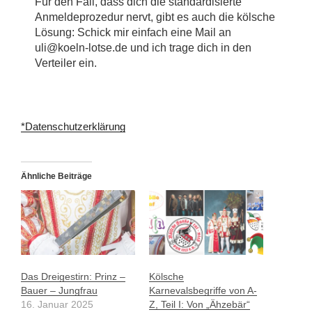
Für den Fall, dass dich die standardisierte
Anmeldeprozedur nervt, gibt es auch die kölsche
Lösung: Schick mir einfach eine Mail an
uli@koeln-lotse.de und ich trage dich in den
Verteiler ein.
*Datenschutzerklärung
Ähnliche Beiträge
Das Dreigestirn: Prinz –
Kölsche
Bauer – Jungfrau
Karnevalsbegriffe von A-
16. Januar 2025
Z, Teil I: Von „Ähzebär“