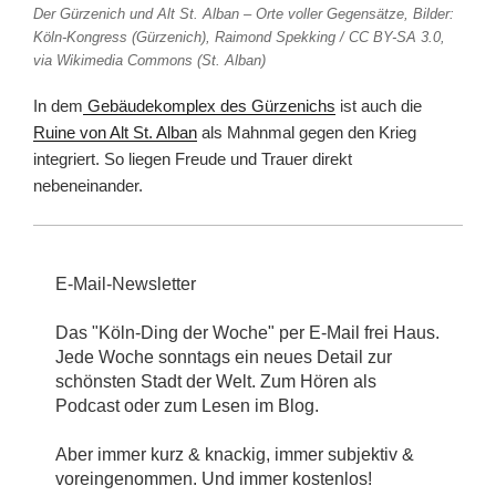
Der Gürzenich und Alt St. Alban – Orte voller Gegensätze, Bilder:
Köln-Kongress (Gürzenich), Raimond Spekking / CC BY-SA 3.0,
via Wikimedia Commons (St. Alban)
In dem
Gebäudekomplex des Gürzenichs
ist auch die
Ruine von Alt St. Alban
als Mahnmal gegen den Krieg
integriert. So liegen Freude und Trauer direkt
nebeneinander.
E-Mail-Newsletter
Das "Köln-Ding der Woche" per E-Mail frei Haus.
Jede Woche sonntags ein neues Detail zur
schönsten Stadt der Welt. Zum Hören als
Podcast oder zum Lesen im Blog.
Aber immer kurz & knackig, immer subjektiv &
voreingenommen. Und immer kostenlos!