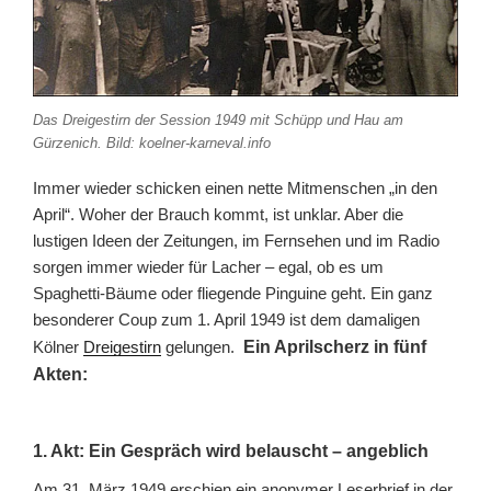
Das Dreigestirn der Session 1949 mit Schüpp und Hau am
Gürzenich. Bild: koelner-karneval.info
Immer wieder schicken einen nette Mitmenschen „in den
April“. Woher der Brauch kommt, ist unklar. Aber die
lustigen Ideen der Zeitungen, im Fernsehen und im Radio
sorgen immer wieder für Lacher – egal, ob es um
Spaghetti-Bäume oder fliegende Pinguine geht. Ein ganz
besonderer Coup zum 1. April 1949 ist dem damaligen
Kölner
Dreigestirn
gelungen.
Ein Aprilscherz in fünf
Akten:
1. Akt: Ein Gespräch wird belauscht – angeblich
Am 31. März 1949 erschien ein anonymer Leserbrief in der