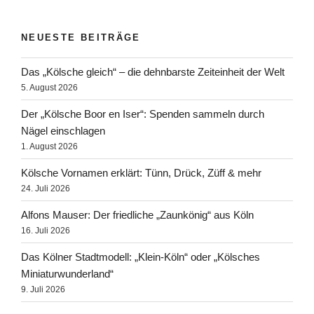
NEUESTE BEITRÄGE
Das „Kölsche gleich“ – die dehnbarste Zeiteinheit der Welt
5. August 2026
Der „Kölsche Boor en Iser“: Spenden sammeln durch
Nägel einschlagen
1. August 2026
Kölsche Vornamen erklärt: Tünn, Drück, Züff & mehr
24. Juli 2026
Alfons Mauser: Der friedliche „Zaunkönig“ aus Köln
16. Juli 2026
Das Kölner Stadtmodell: „Klein-Köln“ oder „Kölsches
Miniaturwunderland“
9. Juli 2026