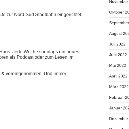
November
Oktober 2
ite
zur Nord-Süd Stadtbahn eingerichtet.
September
August 20
Juli 2022
i Haus. Jede Woche sonntags ein neues
Juni 2022
Hören als Podcast oder zum Lesen im
Mai 2022
iv & voreingenommen. Und immer
April 2022
März 2022
Februar 2
Januar 20
Dezember