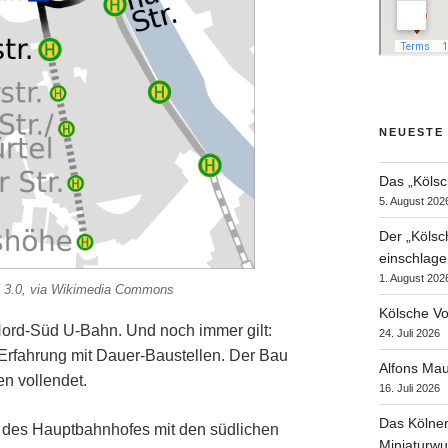
NEUESTE
Das „Kölsc
5. August 202
Der „Kölsc
einschlage
1. August 202
BY 3.0, via Wikimedia Commons
Kölsche Vo
 Nord-Süd U-Bahn. Und noch immer gilt:
24. Juli 2026
 Erfahrung mit Dauer-Baustellen. Der Bau
Alfons Mau
n vollendet.
16. Juli 2026
Das Kölner
g des Hauptbahnhofes mit den südlichen
Miniaturwu