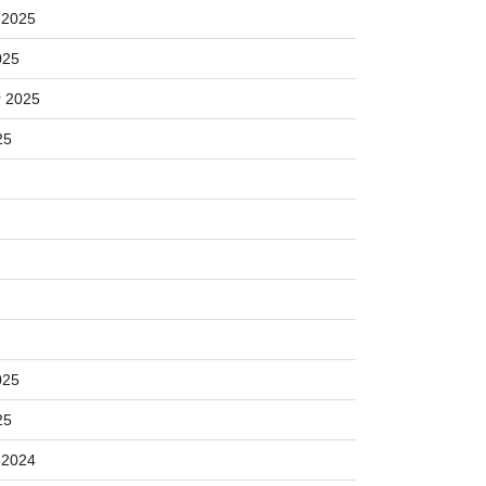
 2025
025
 2025
25
025
25
 2024