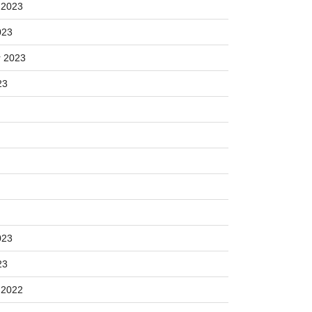
 2023
023
 2023
23
023
23
 2022