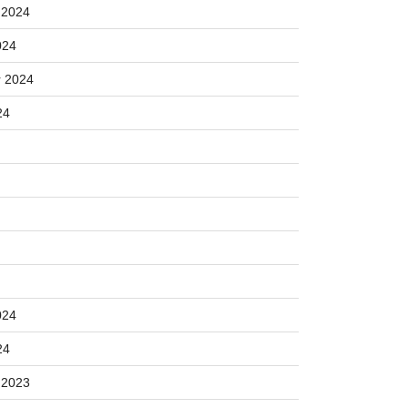
 2024
024
 2024
24
024
24
 2023