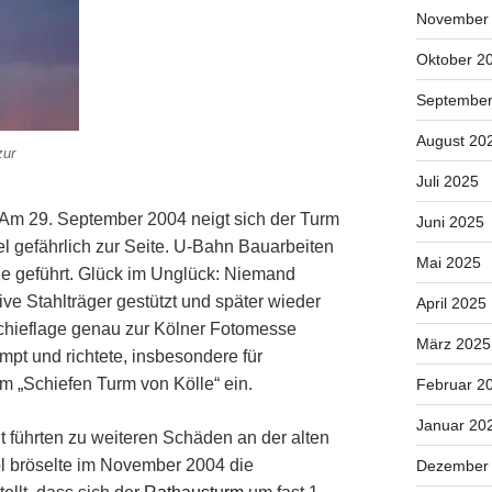
November
Oktober 2
September
August 20
zur
Juli 2025
 Am 29. September 2004 neigt sich der Turm
Juni 2025
el gefährlich zur Seite. U-Bahn Bauarbeiten
Mai 2025
e geführt. Glück im Unglück: Niemand
e Stahlträger gestützt und später wieder
April 2025
 Schieflage genau zur Kölner Fotomesse
März 2025
mpt und richtete, insbesondere für
um „Schiefen Turm von Kölle“ ein.
Februar 2
Januar 20
t führten zu weiteren Schäden an der alten
ol bröselte im November 2004 die
Dezember