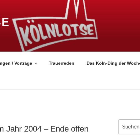
SE
ngen / Vorträge
Trauerreden
Das Köln-Ding der Woch
Suchen
 Jahr 2004 – Ende offen
nach: