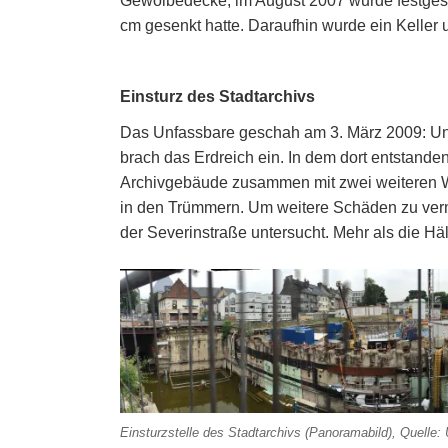
Gewölbedecke, im August 2007 wurde festgeste
cm gesenkt hatte. Daraufhin wurde ein Keller 
Einsturz des Stadtarchivs
Das Unfassbare geschah am 3. März 2009: Unt
brach das Erdreich ein. In dem dort entstande
Archivgebäude zusammen mit zwei weiteren 
in den Trümmern. Um weitere Schäden zu ver
der Severinstraße untersucht. Mehr als die H
Einsturzstelle des Stadtarchivs (Panoramabild), Quelle: 