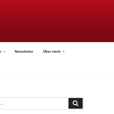
e
Newsletter
Über mich
Suchen