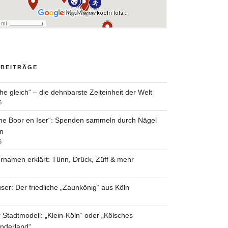
 BEITRÄGE
he gleich“ – die dehnbarste Zeiteinheit der Welt
6
he Boor en Iser“: Spenden sammeln durch Nägel
n
6
rnamen erklärt: Tünn, Drück, Züff & mehr
ser: Der friedliche „Zaunkönig“ aus Köln
 Stadtmodell: „Klein-Köln“ oder „Kölsches
nderland“