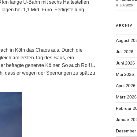
 6 km lange U-Bahn mit sechs Haltestellen
9. Juli 2026
lagen bei 1,1 Mrd. Euro. Fertigstellung
ARCHIV
August 20
rach in Köln das Chaos aus. Durch die
Juli 2026
gleich am ersten Tag des Baus, ein
Juni 2026
 befragte genervte Kölner. So auch Rolf L.
ch, dass er wegen der Sperrungen zu spät zu
Mai 2026
April 2026
März 2026
Februar 2
Januar 20
Dezember