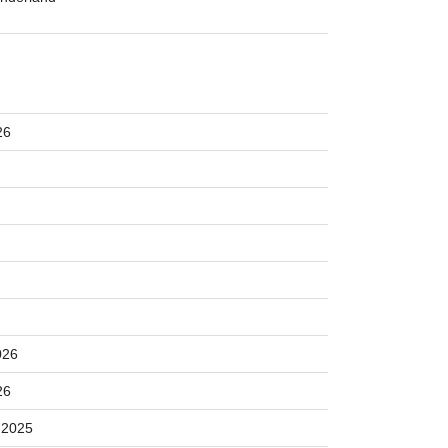
26
026
26
 2025