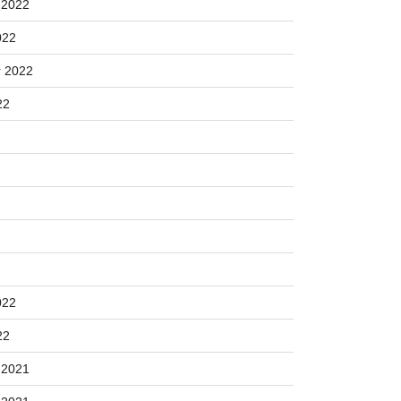
 2022
022
 2022
22
022
22
 2021