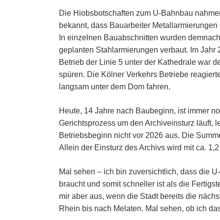
Die Hiobsbotschaften zum U-Bahnbau nahmen
bekannt, dass Bauarbeiter Metallarmierungen n
In einzelnen Bauabschnitten wurden demnach 
geplanten Stahlarmierungen verbaut. Im Jahr
Betrieb der Linie 5 unter der Kathedrale war d
spüren. Die Kölner Verkehrs Betriebe reagiert
langsam unter dem Dom fahren.
Heute, 14 Jahre nach Baubeginn, ist immer n
Gerichtsprozess um den Archiveinsturz läuft,
Betriebsbeginn nicht vor 2026 aus. Die Summe
Allein der Einsturz des Archivs wird mit ca. 1,
Mal sehen – ich bin zuversichtlich, dass die 
braucht und somit schneller ist als die Fertig
mir aber aus, wenn die Stadt bereits die näch
Rhein bis nach Melaten. Mal sehen, ob ich da