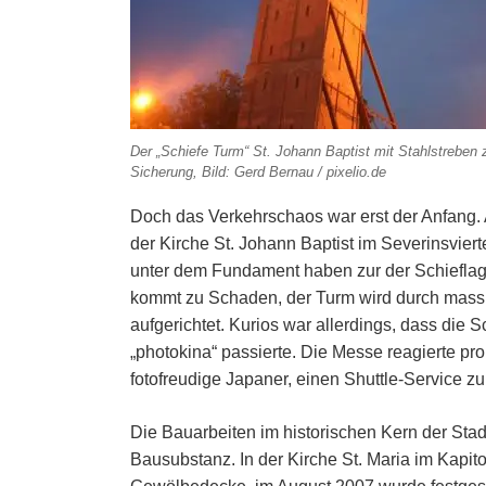
Der „Schiefe Turm“ St. Johann Baptist mit Stahlstreben 
Sicherung, Bild: Gerd Bernau / pixelio.de
Doch das Verkehrschaos war erst der Anfang.
der Kirche St. Johann Baptist im Severinsviert
unter dem Fundament haben zur der Schieflag
kommt zu Schaden, der Turm wird durch massiv
aufgerichtet. Kurios war allerdings, dass die
„photokina“ passierte. Die Messe reagierte pro
fotofreudige Japaner, einen Shuttle-Service z
Die Bauarbeiten im historischen Kern der Stad
Bausubstanz. In der Kirche St. Maria im Kapit