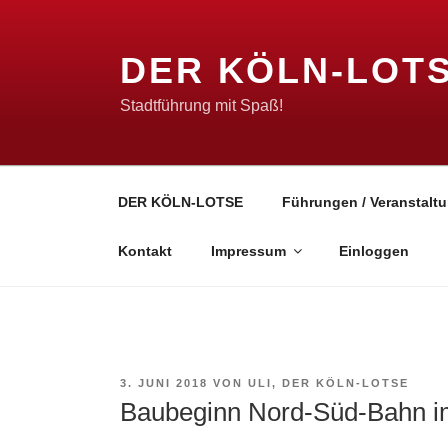
Zum
Inhalt
DER KÖLN-LOT
springen
Stadtführung mit Spaß!
DER KÖLN-LOTSE
Führungen / Veranstaltu
Kontakt
Impressum
Einloggen
VERÖFFENTLICHT
3. JUNI 2018
VON
ULI, DER KÖLN-LOTSE
AM
Baubeginn Nord-Süd-Bahn im