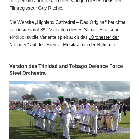
heiratete im Jahr 2000 zu den Klängen dieses Lieds den
Filmregisseur Guy Ritchie.
Die Website
„Highland Cathedral – Das Original“
berichtet
von insgesamt 882 Varianten dieses Songs. Eine sehr
eindrucksvolle Variante spielt auch das
„Orchester der
Nationen“ auf der Bremer Musikschau der Nationen
.
Version des Trinidad and Tobago Defence Force
Steel Orchestra