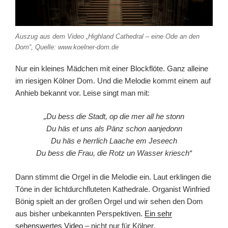
Auszug aus dem Video „Highland Cathedral – eine Ode an den
Dom“, Quelle: www.koelner-dom.de
Nur ein kleines Mädchen mit einer Blockflöte. Ganz alleine
im riesigen Kölner Dom. Und die Melodie kommt einem auf
Anhieb bekannt vor. Leise singt man mit:
„Du bess die Stadt, op die mer all he stonn
Du häs et uns als Pänz schon aanjedonn
Du häs e herrlich Laache em Jeseech
Du bess die Frau, die Rotz un Wasser kriesch“
Dann stimmt die Orgel in die Melodie ein. Laut erklingen die
Töne in der lichtdurchfluteten Kathedrale. Organist Winfried
Bönig spielt an der großen Orgel und wir sehen den Dom
aus bisher unbekannten Perspektiven.
Ein sehr
sehenswertes Video
– nicht nur für Kölner.