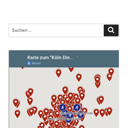
Suchen
Suche
nach: