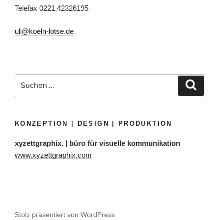
Telefax 0221.42326195
uli@koeln-lotse.de
Suchen
Suche
nach:
KONZEPTION | DESIGN | PRODUKTION
xyzettgraphix. | büro für visuelle kommunikation
www.xyzettgraphix.com
Stolz präsentiert von WordPress