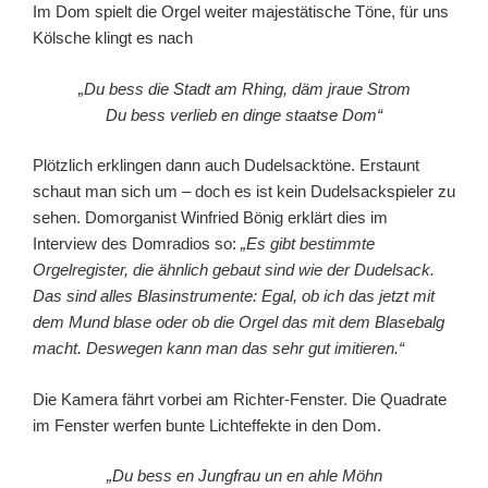
Im Dom spielt die Orgel weiter majestätische Töne, für uns
Kölsche klingt es nach
„Du bess die Stadt am Rhing, däm jraue Strom
Du bess verlieb en dinge staatse Dom“
Plötzlich erklingen dann auch Dudelsacktöne. Erstaunt
schaut man sich um – doch es ist kein Dudelsackspieler zu
sehen. Domorganist Winfried Bönig erklärt dies im
Interview des Domradios so:
„Es gibt bestimmte
Orgelregister, die ähnlich gebaut sind wie der Dudelsack.
Das sind alles Blasinstrumente: Egal, ob ich das jetzt mit
dem Mund blase oder ob die Orgel das mit dem Blasebalg
macht. Deswegen kann man das sehr gut imitieren.“
Die Kamera fährt vorbei am Richter-Fenster. Die Quadrate
im Fenster werfen bunte Lichteffekte in den Dom.
„Du bess en Jungfrau un en ahle Möhn