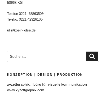
50968 Köln
Telefon 0221. 98863509
Telefax 0221.42326195
uli@koeln-lotse.de
Suchen
Suche
nach:
KONZEPTION | DESIGN | PRODUKTION
xyzettgraphix. | büro für visuelle kommunikation
www.xyzettgraphix.com