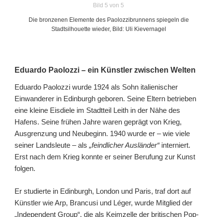
Bild 5 von 5
Die bronzenen Elemente des Paolozzibrunnens spiegeln die
Stadtsilhouette wieder, Bild: Uli Kievernagel
Eduardo Paolozzi – ein Künstler zwischen Welten
Eduardo Paolozzi wurde 1924 als Sohn italienischer
Einwanderer in Edinburgh geboren. Seine Eltern betrieben
eine kleine Eisdiele im Stadtteil Leith in der Nähe des
Hafens. Seine frühen Jahre waren geprägt von Krieg,
Ausgrenzung und Neubeginn. 1940 wurde er – wie viele
seiner Landsleute – als
„feindlicher Ausländer“
interniert.
Erst nach dem Krieg konnte er seiner Berufung zur Kunst
folgen.
Er studierte in Edinburgh, London und Paris, traf dort auf
Künstler wie Arp, Brancusi und Léger, wurde Mitglied der
„Independent Group“, die als Keimzelle der britischen Pop-