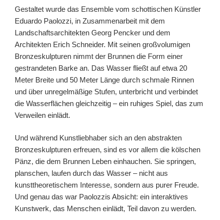
Gestaltet wurde das Ensemble vom schottischen Künstler
Eduardo Paolozzi, in Zusammenarbeit mit dem
Landschaftsarchitekten Georg Pencker und dem
Architekten Erich Schneider. Mit seinen großvolumigen
Bronzeskulpturen nimmt der Brunnen die Form einer
gestrandeten Barke an. Das Wasser fließt auf etwa 20
Meter Breite und 50 Meter Länge durch schmale Rinnen
und über unregelmäßige Stufen, unterbricht und verbindet
die Wasserflächen gleichzeitig – ein ruhiges Spiel, das zum
Verweilen einlädt.
Und während Kunstliebhaber sich an den abstrakten
Bronzeskulpturen erfreuen, sind es vor allem die kölschen
Pänz, die dem Brunnen Leben einhauchen. Sie springen,
planschen, laufen durch das Wasser – nicht aus
kunsttheoretischem Interesse, sondern aus purer Freude.
Und genau das war Paolozzis Absicht: ein interaktives
Kunstwerk, das Menschen einlädt, Teil davon zu werden.