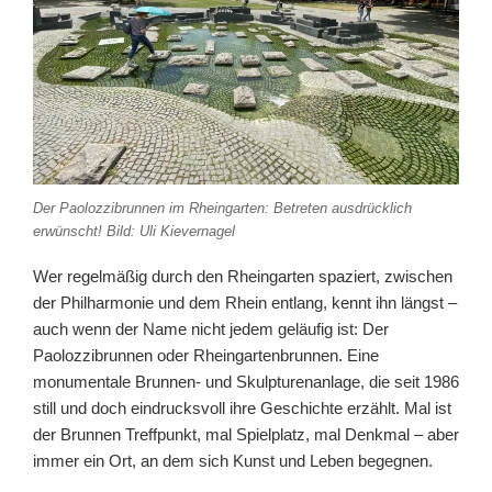
Der Paolozzibrunnen im Rheingarten: Betreten ausdrücklich
erwünscht! Bild: Uli Kievernagel
Wer regelmäßig durch den Rheingarten spaziert, zwischen
der Philharmonie und dem Rhein entlang, kennt ihn längst –
auch wenn der Name nicht jedem geläufig ist: Der
Paolozzibrunnen oder Rheingartenbrunnen. Eine
monumentale Brunnen- und Skulpturenanlage, die seit 1986
still und doch eindrucksvoll ihre Geschichte erzählt. Mal ist
der Brunnen Treffpunkt, mal Spielplatz, mal Denkmal – aber
immer ein Ort, an dem sich Kunst und Leben begegnen.