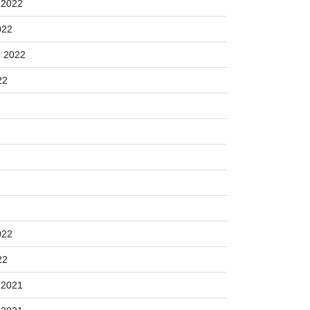
 2022
022
 2022
22
022
22
 2021