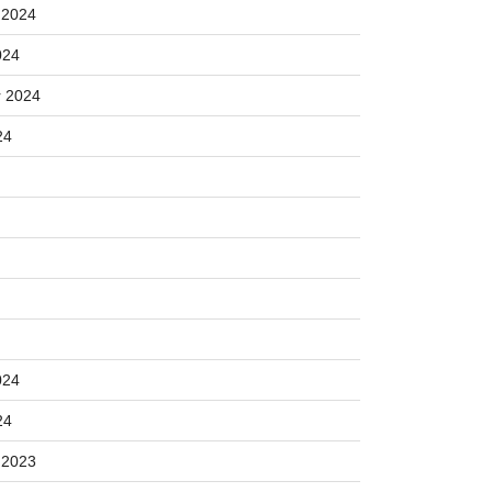
 2024
024
 2024
24
024
24
 2023