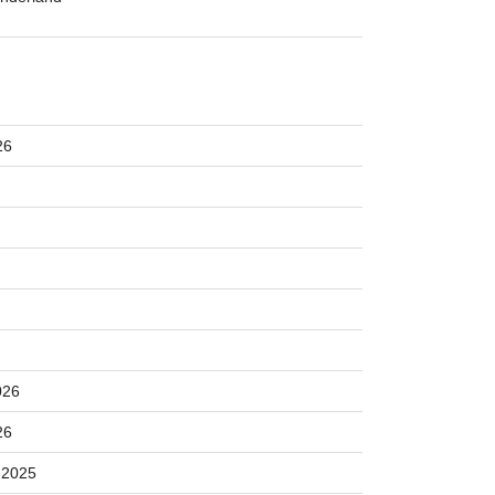
26
026
26
 2025