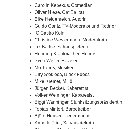
Carolin Kebekus, Comedian
Oliver Niese, Cat Ballou
Elke Heidenreich, Autorin
Guido Cantz, TV-Moderator und Redner
IG Gastro Köln
Christine Westermann, Moderatorin
Liz Baffoe, Schauspielerin
Henning Krautmacher, Höhner
Sven Welter, Paveier
Mo-Torres, Musiker
Erry Stoklosa, Bläck Fööss
Mike Kremer, Miljö
Jürgen Becker, Kabarettist
Volker Weininger, Kabarettist
Biggi Wanninger, Stunksitzungspräsidentin
Tobias Mintert, Barbetreiber
Björn Heuser, Liedermacher
Annette Frier, Schauspielerin