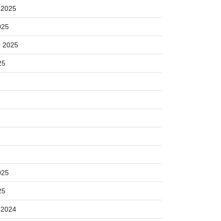
 2025
025
 2025
25
025
25
 2024