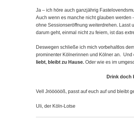
Ja – ich höre auch ganzjährig Fastelovendsmu
Auch wenn es manche nicht glauben werden – 
ohne Sessionseröffnung weiterdrehen. Lasst 
darum geht, einmal nicht zu feiern, ist das ext
Deswegen schließe ich mich vorbehaltlos dem 
prominenter Kölnerinnen und Kölner an. Und da
liebt, bleibt zu Hause.
Oder wie es im umgesc
Drink doch 
Vell Jröööööß, passt auf euch auf und bleibt 
Uli, der Köln-Lotse