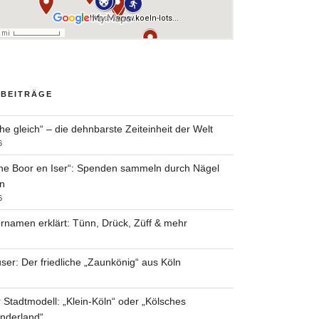
 BEITRÄGE
he gleich“ – die dehnbarste Zeiteinheit der Welt
6
he Boor en Iser“: Spenden sammeln durch Nägel
n
6
rnamen erklärt: Tünn, Drück, Züff & mehr
ser: Der friedliche „Zaunkönig“ aus Köln
 Stadtmodell: „Klein-Köln“ oder „Kölsches
nderland“