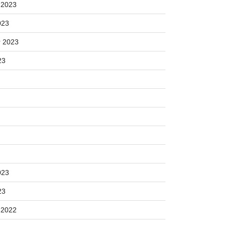
 2023
023
 2023
23
023
23
 2022