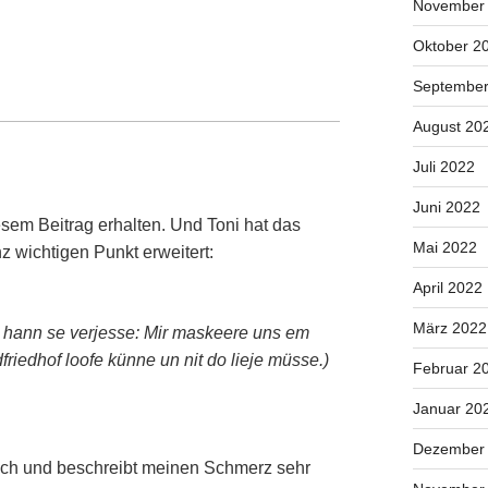
November
Oktober 2
September
August 20
Juli 2022
Juni 2022
em Beitrag erhalten. Und Toni hat das
Mai 2022
 wichtigen Punkt erweitert:
April 2022
März 2022
l hann se verjesse: Mir maskeere uns em
friedhof loofe künne un nit do lieje müsse.)
Februar 2
Januar 20
Dezember
ich und beschreibt meinen Schmerz sehr