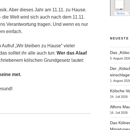
sik. Aber dieses Jahr am 11.11. zu Hause.
die Welt wird sich auch nach dem 11.11.
uns Verantwortung tragen. Und wenn es nur
rem einfach.
NEUESTE
Aufruf „Wir bleiben zu Hause“ vieler
Das „Kölsc
s solltet ihr alle auch tun:
Wer das Alaaf
5. August 202
hriebenem kölschen Grundgesetz lautet:
Der „Kölsc
keine met.
einschlage
1. August 202
gesund!
Kölsche Vo
24. Juli 2026
Alfons Mau
16. Juli 2026
Das Kölner
Miniaturwu