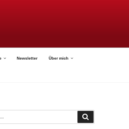
e
Newsletter
Über mich
Suchen