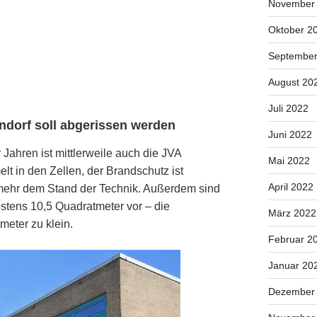
November
Oktober 2
September
August 20
Juli 2022
ndorf soll abgerissen werden
Juni 2022
Jahren ist mittlerweile auch die JVA
Mai 2022
t in den Zellen, der Brandschutz ist
April 2022
ht mehr dem Stand der Technik. Außerdem sind
estens 10,5 Quadratmeter vor – die
März 2022
meter zu klein.
Februar 2
Januar 20
Dezember