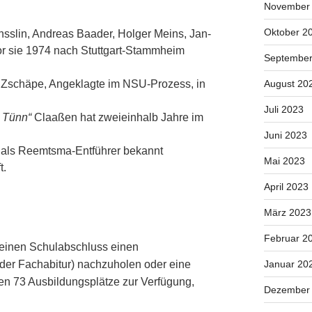
November
Oktober 2
nsslin, Andreas Baader, Holger Meins, Jan-
vor sie 1974 nach Stuttgart-Stammheim
September
Zschäpe, Angeklagte im NSU-Prozess, in
August 20
Juli 2023
 Tünn“
Claaßen hat zweieinhalb Jahre im
Juni 2023
r als Reemtsma-Entführer bekannt
Mai 2023
t.
April 2023
März 2023
Februar 2
, einen Schulabschluss einen
oder Fachabitur) nachzuholen oder eine
Januar 20
en 73 Ausbildungsplätze zur Verfügung,
Dezember