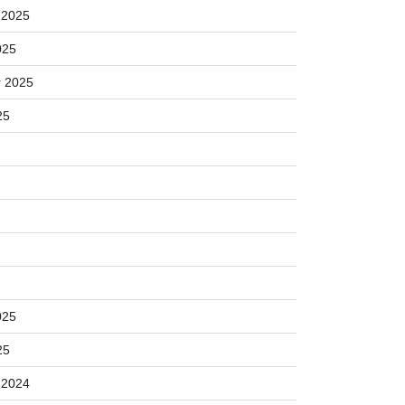
 2025
025
 2025
25
025
25
 2024