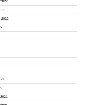
 2022
022
 2022
22
022
22
 2021