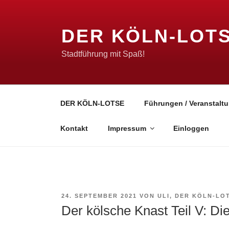
Zum
Inhalt
DER KÖLN-LOT
springen
Stadtführung mit Spaß!
DER KÖLN-LOTSE
Führungen / Veranstaltu
Kontakt
Impressum
Einloggen
VERÖFFENTLICHT
24. SEPTEMBER 2021
VON
ULI, DER KÖLN-LO
AM
Der kölsche Knast Teil V: D