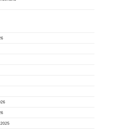
26
026
26
 2025