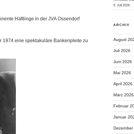
9. Juli 2026
inente Häftlinge in der JVA Ossendorf
ARCHIV
August 20
ahr 1974 eine spektakuläre Bankenpleite zu
Juli 2026
Juni 2026
Mai 2026
April 2026
März 2026
Februar 2
Januar 20
Dezember