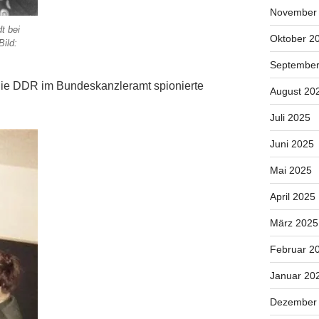
November
t bei
Oktober 2
Bild:
September
 die DDR im Bundeskanzleramt spionierte
August 20
Juli 2025
Juni 2025
Mai 2025
April 2025
März 2025
Februar 2
Januar 20
Dezember