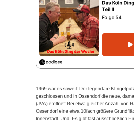
1969 war es soweit: Der legendäre
Klingelpüt
geschlossen und in Ossendorf die neue, damal
(JVA) eröffnet: Bei etwa gleicher Anzahl von Ha
Ossendorf eine etwa 10fach größere Grundfläc
Innenstadt. Und: Es gibt fast ausschließlich Ei