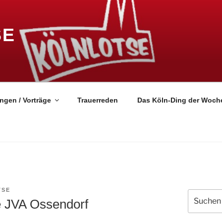
SE
ngen / Vorträge
Trauerreden
Das Köln-Ding der Woch
TSE
Suchen
ie JVA Ossendorf
nach: