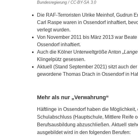
Bundesregierung / CC-BY-SA 3.0
Die RAF-Terroristen Ulrike Meinhof, Gudrun E
Carl Raspe waren in Ossendorf inhaftiert, be
verlegt wurden.
Von November 2011 bis März 2013 war Beate 
Ossendorf inhaftiert.
Auch die Kölner Unterweltgröße Anton
„Lange
Klingelpütz gesessen.
Aktuell (Stand September 2021) sitzt auch de
gewordene Thomas Drach in Ossendorf in Haf
Mehr als nur „Verwahrung“
Häftlinge in Ossendorf haben die Möglichkeit
Schulabschluss (Hauptschule, Mittlere Reife 
Berufsausbildung abzuschließen. Aktuell steh
ausgebildet wird in den folgenden Berufen: