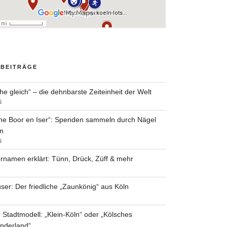
 BEITRÄGE
he gleich“ – die dehnbarste Zeiteinheit der Welt
6
he Boor en Iser“: Spenden sammeln durch Nägel
n
6
rnamen erklärt: Tünn, Drück, Züff & mehr
ser: Der friedliche „Zaunkönig“ aus Köln
 Stadtmodell: „Klein-Köln“ oder „Kölsches
nderland“