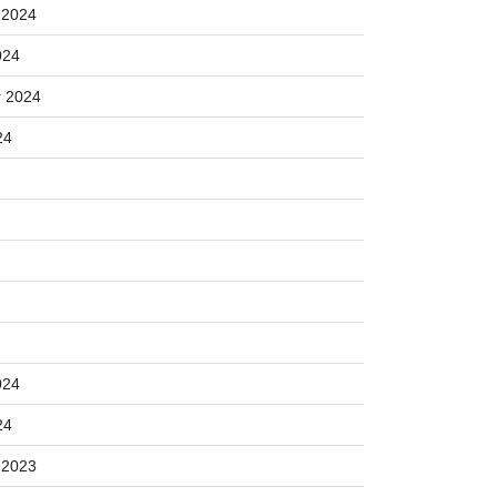
 2024
024
 2024
24
024
24
 2023