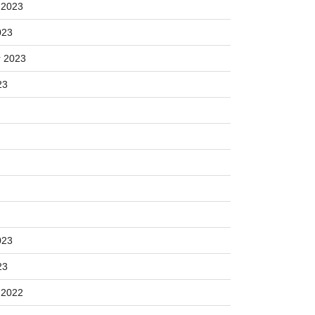
 2023
023
 2023
23
023
23
 2022