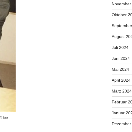
November
Oktober 2
September
August 20
Juli 2024
Juni 2024
Mai 2024
April 2024
März 2024
Februar 2
Januar 20
t bei
Dezember