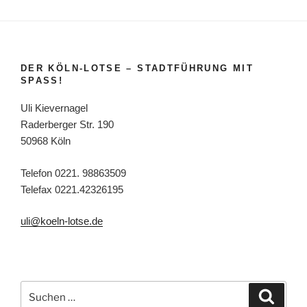
DER KÖLN-LOTSE – STADTFÜHRUNG MIT
SPASS!
Uli Kievernagel
Raderberger Str. 190
50968 Köln
Telefon 0221. 98863509
Telefax 0221.42326195
uli@koeln-lotse.de
Suchen
Suche
nach: