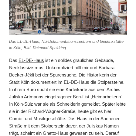
Das EL-DE-Haus, NS-Dokumentationszentrum und Gedenkstätte
in Köln, Bild: Raimond Spekking
Das
EL-DE-Haus
ist ein solides gräuliches Gebäude,
Neoklassizismus. Unkompliziert hilft mir dort Barbara
Becker-Jèkli bei der Spurensuche. Die Historikerin der
Stadt Köln dokumentiert im EL-DE-Haus die Stolpersteine.
In ihrem Büro sucht sie eine Karteikarte aus dem Archiv.
Juliska Artmanns eingetragener Beruf ist „Heimarbeiterin“.
In Köln-Sülz war sie als Schneiderin gemeldet. Später lebte
sie in der Richard-Wagner-Straße, heute gibt es hier
Comic- und Musikgeschäfte. Das Haus in der Aachener
Straße mit dem Stolperstein davor, der Juliskas Namen
trägt, scheint ein Ghetto-Haus gewesen zu sein. Darauf