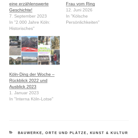
eine erzählenswerte
Frau vom Ring
Geschichte!
12. Juni 2026
7. September 2023
In "Kölsche
In "2.000 Jahre Köln:
Persönlichkeiten"
Historisches"
Köln-Ding der Woche –
Rückblick 2022 und
Ausblick 2023
1. Januar 2023
In "Interna Köln-Lotse"
KATEGORIEN
BAUWERKE, ORTE UND PLÄTZE
,
KUNST & KULTUR