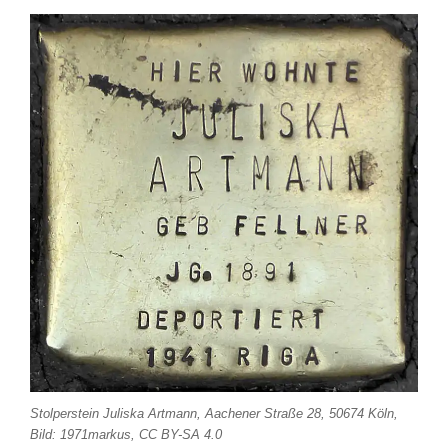
Stolperstein Juliska Artmann, Aachener Straße 28, 50674 Köln,
Bild: 1971markus, CC BY-SA 4.0