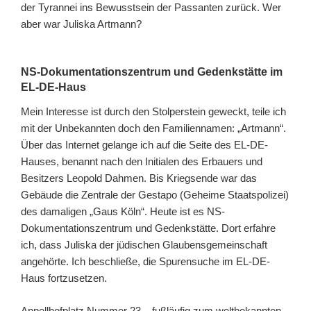
der Tyrannei ins Bewusstsein der Passanten zurück. Wer
aber war Juliska Artmann?
NS-Dokumentationszentrum und Gedenkstätte im
EL-DE-Haus
Mein Interesse ist durch den Stolperstein geweckt, teile ich
mit der Unbekannten doch den Familiennamen: „Artmann“.
Über das Internet gelange ich auf die Seite des EL-DE-
Hauses, benannt nach den Initialen des Erbauers und
Besitzers Leopold Dahmen. Bis Kriegsende war das
Gebäude die Zentrale der Gestapo (Geheime Staatspolizei)
des damaligen „Gaus Köln“. Heute ist es NS-
Dokumentationszentrum und Gedenkstätte. Dort erfahre
ich, dass Juliska der jüdischen Glaubensgemeinschaft
angehörte. Ich beschließe, die Spurensuche im EL-DE-
Haus fortzusetzen.
Appellhofplatz Nummer 23 – fußläufig zum weltbekannten