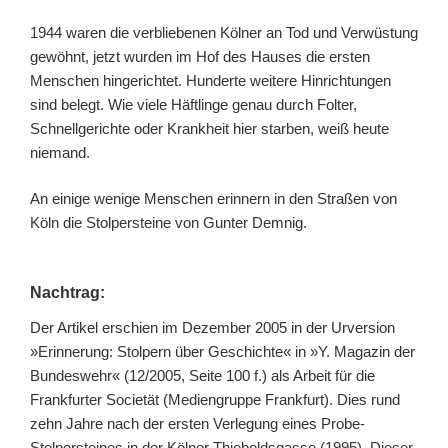
1944 waren die verbliebenen Kölner an Tod und Verwüstung
gewöhnt, jetzt wurden im Hof des Hauses die ersten
Menschen hingerichtet. Hunderte weitere Hinrichtungen
sind belegt. Wie viele Häftlinge genau durch Folter,
Schnellgerichte oder Krankheit hier starben, weiß heute
niemand.
An einige wenige Menschen erinnern in den Straßen von
Köln die Stolpersteine von Gunter Demnig.
Nachtrag:
Der Artikel erschien im Dezember 2005 in der Urversion
»Erinnerung: Stolpern über Geschichte« in »Y. Magazin der
Bundeswehr« (12/2005, Seite 100 f.) als Arbeit für die
Frankfurter Societät (Mediengruppe Frankfurt). Dies rund
zehn Jahre nach der ersten Verlegung eines Probe-
Stolpersteines in der Kölner Thieboldsgasse (1995). Dieser