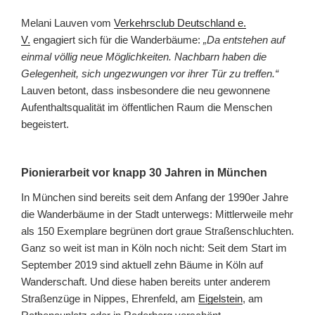
Melani Lauven vom
Verkehrsclub Deutschland e.
V.
engagiert sich für die Wanderbäume:
„Da entstehen auf
einmal völlig neue Möglichkeiten. Nachbarn haben die
Gelegenheit, sich ungezwungen vor ihrer Tür zu treffen.“
Lauven betont, dass insbesondere die neu gewonnene
Aufenthaltsqualität im öffentlichen Raum die Menschen
begeistert.
Pionierarbeit vor knapp 30 Jahren in München
In München sind bereits seit dem Anfang der 1990er Jahre
die Wanderbäume in der Stadt unterwegs: Mittlerweile mehr
als 150 Exemplare begrünen dort graue Straßenschluchten.
Ganz so weit ist man in Köln noch nicht: Seit dem Start im
September 2019 sind aktuell zehn Bäume in Köln auf
Wanderschaft. Und diese haben bereits unter anderem
Straßenzüge in Nippes, Ehrenfeld, am
Eigelstein
, am