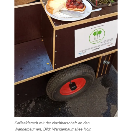
Kaffeeklatsch mit der Nachbarschaft an den
Wanderbäumen, Bild: Wanderbaumallee Köln