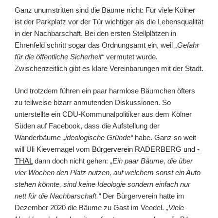
Ganz unumstritten sind die Bäume nicht: Für viele Kölner
ist der Parkplatz vor der Tür wichtiger als die Lebensqualität
in der Nachbarschaft. Bei den ersten Stellplätzen in
Ehrenfeld schritt sogar das Ordnungsamt ein, weil
„Gefahr
für die öffentliche Sicherheit“
vermutet wurde.
Zwischenzeitlich gibt es klare Vereinbarungen mit der Stadt.
Und trotzdem führen ein paar harmlose Bäumchen öfters
zu teilweise bizarr anmutenden Diskussionen. So
unterstellte ein CDU-Kommunalpolitiker aus dem Kölner
Süden auf Facebook, dass die Aufstellung der
Wanderbäume
„ideologische Gründe“
habe. Ganz so weit
will Uli Kievernagel vom
Bürgerverein RADERBERG und -
THAL
dann doch nicht gehen:
„Ein paar Bäume, die über
vier Wochen den Platz nutzen, auf welchem sonst ein Auto
stehen könnte, sind keine Ideologie sondern einfach nur
nett für die Nachbarschaft.“
Der Bürgerverein hatte im
Dezember 2020 die Bäume zu Gast im Veedel.
„Viele