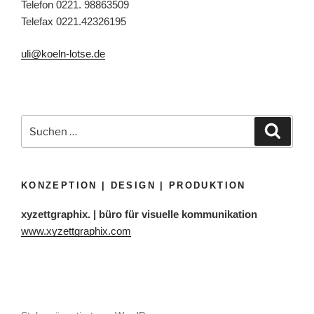
Telefon 0221. 98863509
Telefax 0221.42326195
uli@koeln-lotse.de
Suchen
Suche
nach:
KONZEPTION | DESIGN | PRODUKTION
xyzettgraphix. | büro für visuelle kommunikation
www.xyzettgraphix.com