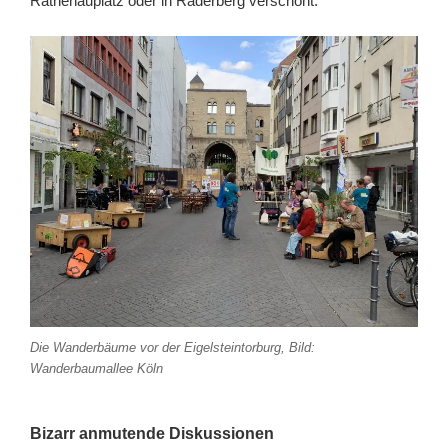
Rathenauplatz oder in Raderberg verschönt.
Die Wanderbäume vor der Eigelsteintorburg, Bild:
Wanderbaumallee Köln
Bizarr anmutende Diskussionen