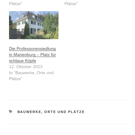
Plätze"
Plätze"
Die Professorensiedlung
in Marienburg – Platz für
schlaue Köpfe
12. Oktober 2023
In "Bauwerke, Orte und
Plätze"
KATEGORIEN
BAUWERKE, ORTE UND PLÄTZE