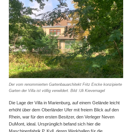
Der vom renommierten Gartenbauarchitekt Fritz Encke konzipierte
Garten der Villa ist völlig verwildert. Bild :Uli Kievernagel
Die Lage der Villa in Marienburg, auf einem Gelände leicht
erhöht über dem Oberländer Ufer mit freiem Blick auf den
Rhein, war für den ersten Besitzer, den Verleger Neven
DuMont, ideal. Ursprünglich befand sich hier die
Maschinenfabrik P. Kyll, deren Werkhallen für die