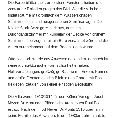
Die Farbe blättert ab, zerborstene Fensterscheiben und
verwitterte Rolladen prägen das Bild. Wer die Villa betritt,
findet Räume mit großflächigem Wasserschaden,
Schimmelbefall und ausgerissenen Sanitäranlagen. Der
1
Kölner Stadt-Anzeiger
berichtet, dass ein
Durchgangszimmer mit kuppelartiger Decke von grünem
Schimmel überzogen sei, ein Büro verwüstet wäre und die
Akten durcheinander auf dem Boden liegen würden.
Offensichtlich wurde das Anwesen geplündert, dennoch ist
seine architektonische Formschönheit erhalten:
Holzvertäfelungen, großzügige Räume mit Erkern, Kamine
und große Fenster, die den Blick in den Garten mit Pool
freigeben, zeugen von seiner einstigen Bedeutung.
Die Villa wurde 1913/1914 für den Kölner Verleger Josef
Neven DuMont nach Plänen des Architekten Paul Pott
erbaut. Nach dem Tod Neven DuMonts 1915 übernahm
seine Familie das Anwesen. In den 1930er-Jahren nutzte