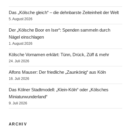
Das „Kölsche gleich“ – die dehnbarste Zeiteinheit der Welt
5. August 2026
Der „Kölsche Boor en Iser“: Spenden sammeln durch
Nägel einschlagen
1. August 2026
Kölsche Vornamen erklärt: Tünn, Drück, Züff & mehr
24. Juli 2026
Alfons Mauser: Der friedliche „Zaunkönig“ aus Köln
16. Juli 2026
Das Kölner Stadtmodell: „Klein-Köln“ oder „Kölsches
Miniaturwunderland“
9. Juli 2026
ARCHIV