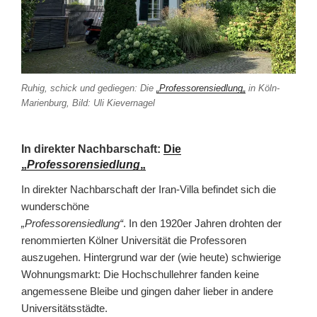
Ruhig, schick und gediegen: Die
„
Professorensiedlung
„
in Köln-
Marienburg, Bild: Uli Kievernagel
In direkter Nachbarschaft:
Die
„
Professorensiedlung
„
In direkter Nachbarschaft der Iran-Villa befindet sich die
wunderschöne
„Professorensiedlung“
. In den 1920er Jahren drohten der
renommierten Kölner Universität die Professoren
auszugehen. Hintergrund war der (wie heute) schwierige
Wohnungsmarkt: Die Hochschullehrer fanden keine
angemessene Bleibe und gingen daher lieber in andere
Universitätsstädte.