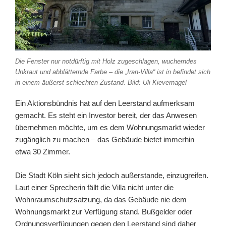
Die Fenster nur notdürftig mit Holz zugeschlagen, wucherndes
Unkraut und abblätternde Farbe – die „Iran-Villa“ ist in befindet sich
in einem äußerst schlechten Zustand. Bild: Uli Kievernagel
Ein Aktionsbündnis hat auf den Leerstand aufmerksam
gemacht. Es steht ein Investor bereit, der das Anwesen
übernehmen möchte, um es dem Wohnungsmarkt wieder
zugänglich zu machen – das Gebäude bietet immerhin
etwa 30 Zimmer.
Die Stadt Köln sieht sich jedoch außerstande, einzugreifen.
Laut einer Sprecherin fällt die Villa nicht unter die
Wohnraumschutzsatzung, da das Gebäude nie dem
Wohnungsmarkt zur Verfügung stand. Bußgelder oder
Ordnungsverfügungen gegen den Leerstand sind daher