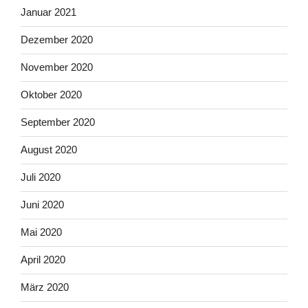
Januar 2021
Dezember 2020
November 2020
Oktober 2020
September 2020
August 2020
Juli 2020
Juni 2020
Mai 2020
April 2020
März 2020