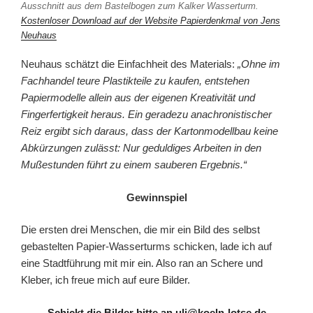
Ausschnitt aus dem Bastelbogen zum Kalker Wasserturm.
Kostenloser Download auf der Website Papierdenkmal von Jens
Neuhaus
Neuhaus schätzt die Einfachheit des Materials:
„Ohne im
Fachhandel teure Plastikteile zu kaufen, entstehen
Papiermodelle allein aus der eigenen Kreativität und
Fingerfertigkeit heraus. Ein geradezu anachronistischer
Reiz ergibt sich daraus, dass der Kartonmodellbau keine
Abkürzungen zulässt: Nur geduldiges Arbeiten in den
Mußestunden führt zu einem sauberen Ergebnis.“
Gewinnspiel
Die ersten drei Menschen, die mir ein Bild des selbst
gebastelten Papier-Wasserturms schicken, lade ich auf
eine Stadtführung mit mir ein. Also ran an Schere und
Kleber, ich freue mich auf eure Bilder.
Schickt die Bilder bitte an uli@koeln-lotse.de