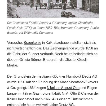
Die Chemische Fabrik Vorster & Grüneberg, später Chemische
Fabrik Kalk (CFK) im Jahre 1859, Bild: Hermann Gruenberg, Public
domain, via Wikimedia Commons
Versuche,
Braunkohle
in Kalk abzubauen, stellten sich als
nicht wirtschaftlich dar. Das Zechengelände wurde 1858 an
die Gebrüder Sünner verkauft. Noch heute befindet sich an
diesem Ort die Sünner-Brauerei – die älteste Kölsch-
Marke.
Der Grundstein der heutigen Klöckner Humboldt Deutz AG
wurde 1856 mit der Gründung der Maschinenfabrik Sievers
& Co. gelegt. 1864 zogen
Nikolaus August Otto
und Eugen
Langen mit ihrer Gasmotorenfabrik N. A. Otto & Cie von der
Kölner Innenstadt nach Kalk. Aus diesem Unternehmen
entstand die heute weltweit tätige Deutz AG.