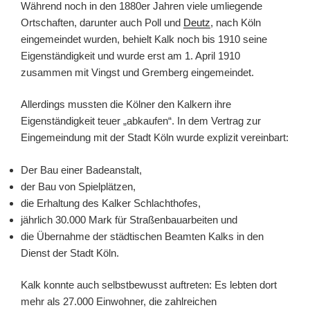
Während noch in den 1880er Jahren viele umliegende
Ortschaften, darunter auch Poll und
Deutz
, nach Köln
eingemeindet wurden, behielt Kalk noch bis 1910 seine
Eigenständigkeit und wurde erst am 1. April 1910
zusammen mit Vingst und Gremberg eingemeindet.
Allerdings mussten die Kölner den Kalkern ihre
Eigenständigkeit teuer „abkaufen“. In dem Vertrag zur
Eingemeindung mit der Stadt Köln wurde explizit vereinbart:
Der Bau einer Badeanstalt,
der Bau von Spielplätzen,
die Erhaltung des Kalker Schlachthofes,
jährlich 30.000 Mark für Straßenbauarbeiten und
die Übernahme der städtischen Beamten Kalks in den
Dienst der Stadt Köln.
Kalk konnte auch selbstbewusst auftreten: Es lebten dort
mehr als 27.000 Einwohner, die zahlreichen