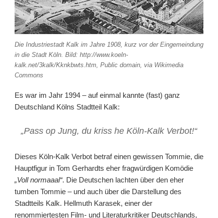
Die Industriestadt Kalk im Jahre 1908, kurz vor der Eingemeindung
in die Stadt Köln. Bild: http://www.koeln-
kalk.net/3kalk/Kknkbwts.htm, Public domain, via Wikimedia
Commons
Es war im Jahr 1994 – auf einmal kannte (fast) ganz
Deutschland Kölns Stadtteil Kalk:
„Pass op Jung, du kriss he Köln-Kalk Verbot!“
Dieses Köln-Kalk Verbot betraf einen gewissen Tommie, die
Hauptfigur in Tom Gerhardts eher fragwürdigen Komödie
„Voll normaaal“
. Die Deutschen lachten über den eher
tumben Tommie – und auch über die Darstellung des
Stadtteils Kalk. Hellmuth Karasek, einer der
renommiertesten Film- und Literaturkritiker Deutschlands,