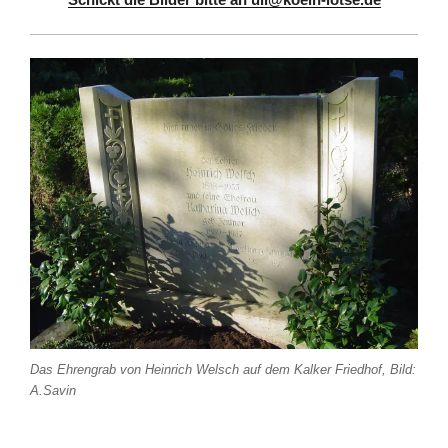
Das Ehrengrab von Heinrich Welsch auf dem Kalker Friedhof, Bild:
A.Savin