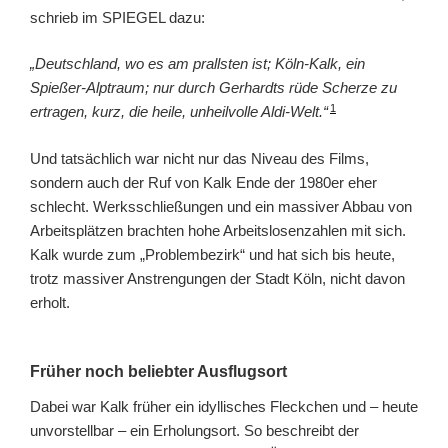
schrieb im SPIEGEL dazu:
„Deutschland, wo es am prallsten ist; Köln-Kalk, ein
Spießer-Alptraum; nur durch Gerhardts rüde Scherze zu
1
ertragen, kurz, die heile, unheilvolle Aldi-Welt.“
Und tatsächlich war nicht nur das Niveau des Films,
sondern auch der Ruf von Kalk Ende der 1980er eher
schlecht. Werksschließungen und ein massiver Abbau von
Arbeitsplätzen brachten hohe Arbeitslosenzahlen mit sich.
Kalk wurde zum „Problembezirk“ und hat sich bis heute,
trotz massiver Anstrengungen der Stadt Köln, nicht davon
erholt.
Früher noch beliebter Ausflugsort
Dabei war Kalk früher ein idyllisches Fleckchen und – heute
unvorstellbar – ein Erholungsort. So beschreibt der