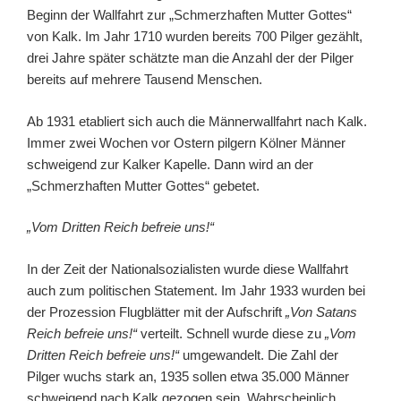
Beginn der Wallfahrt zur „Schmerzhaften Mutter Gottes“
von Kalk. Im Jahr 1710 wurden bereits 700 Pilger gezählt,
drei Jahre später schätzte man die Anzahl der der Pilger
bereits auf mehrere Tausend Menschen.
Ab 1931 etabliert sich auch die Männerwallfahrt nach Kalk.
Immer zwei Wochen vor Ostern pilgern Kölner Männer
schweigend zur Kalker Kapelle. Dann wird an der
„Schmerzhaften Mutter Gottes“ gebetet.
„Vom Dritten Reich befreie uns!“
In der Zeit der Nationalsozialisten wurde diese Wallfahrt
auch zum politischen Statement. Im Jahr 1933 wurden bei
der Prozession Flugblätter mit der Aufschrift
„Von Satans
Reich befreie uns!“
verteilt. Schnell wurde diese zu
„Vom
Dritten Reich befreie uns!“
umgewandelt. Die Zahl der
Pilger wuchs stark an, 1935 sollen etwa 35.000 Männer
schweigend nach Kalk gezogen sein. Wahrscheinlich