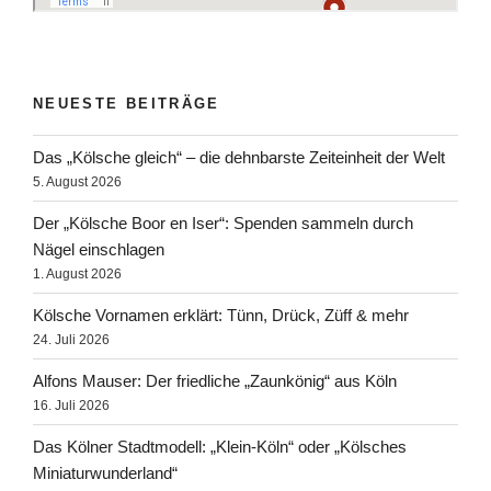
NEUESTE BEITRÄGE
Das „Kölsche gleich“ – die dehnbarste Zeiteinheit der Welt
5. August 2026
Der „Kölsche Boor en Iser“: Spenden sammeln durch
Nägel einschlagen
1. August 2026
Kölsche Vornamen erklärt: Tünn, Drück, Züff & mehr
24. Juli 2026
Alfons Mauser: Der friedliche „Zaunkönig“ aus Köln
16. Juli 2026
Das Kölner Stadtmodell: „Klein-Köln“ oder „Kölsches
Miniaturwunderland“