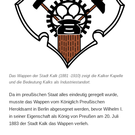
Das Wappen der Stadt Kalk (1881 -1910) zeigt die Kalker Kapelle
und die Bedeutung Kalks als Industriestandort.
Da im preußischen Staat alles eindeutig geregelt wurde,
musste das Wappen vom Königlich Preußischen
Heroldsamt in Berlin abgesegnet werden, bevor Wilhelm I.
in seiner Eigenschaft als König von Preußen am 20. Juli
1883 der Stadt Kalk das Wappen verlieh.