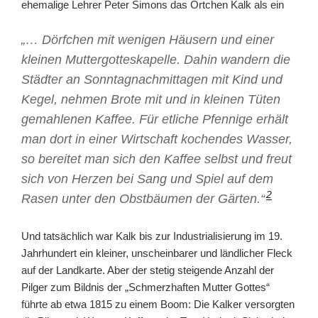
ehemalige Lehrer Peter Simons das Örtchen Kalk als ein
„… Dörfchen mit wenigen Häusern und einer
kleinen Muttergotteskapelle. Dahin wandern die
Städter an Sonntagnachmittagen mit Kind und
Kegel, nehmen Brote mit und in kleinen Tüten
gemahlenen Kaffee. Für etliche Pfennige erhält
man dort in einer Wirtschaft kochendes Wasser,
so bereitet man sich den Kaffee selbst und freut
sich von Herzen bei Sang und Spiel auf dem
2
Rasen unter den Obstbäumen der Gärten.“
Und tatsächlich war Kalk bis zur Industrialisierung im 19.
Jahrhundert ein kleiner, unscheinbarer und ländlicher Fleck
auf der Landkarte. Aber der stetig steigende Anzahl der
Pilger zum Bildnis der „Schmerzhaften Mutter Gottes“
führte ab etwa 1815 zu einem Boom: Die Kalker versorgten