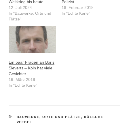
Weltkrieg bis heute
Polizist
12. Juli 2024
18. Februar 2018
In "Bauwerke, Orte und
In "Echte Kerle"
Plätze"
Ein paar Fragen an Boris
Sieverts – Köln hat viele
Gesichter
16. März 2019
In "Echte Kerle"
KATEGORIEN
BAUWERKE, ORTE UND PLÄTZE
,
KÖLSCHE
VEEDEL