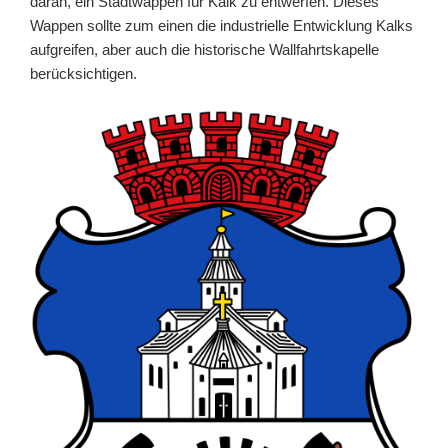
daran, ein Stadtwappen für Kalk zu entwerfen. Dieses
Wappen sollte zum einen die industrielle Entwicklung Kalks
aufgreifen, aber auch die historische Wallfahrtskapelle
berücksichtigen.