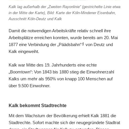
Kalk lag außerhalb der „Zweiten Rayonlinie“ (gestrichelte Linie etwa
in der Mitte der Karte), Bild: Karte der Köln-Mindener Eisenbahn,
Ausschnitt Köln-Deutz und Kalk
Damit die notwendigen Arbeitskräfte relativ schnell ihre
Arbeitsplätze erreichen konnten, wurde bereits am 20. Mai
4
1877 eine Verbindung der „Päädsbahn“
von Deutz und
Kalk eingeweiht.
Kalk war Mitte des 19. Jahrhunderts eine echte
„Boomtown“: Von 1843 bis 1880 stieg die Einwohnerzahl
Kalks um mehr als 950% von knapp 100 Menschen auf
über 9.500 Einwohner.
Kalk bekommt Stadtrechte
Mit dem Wachstum der Bevölkerung erhielt Kalk 1881 die
Stadtrechte. Sofort machte sich der neugegründete Stadtrat