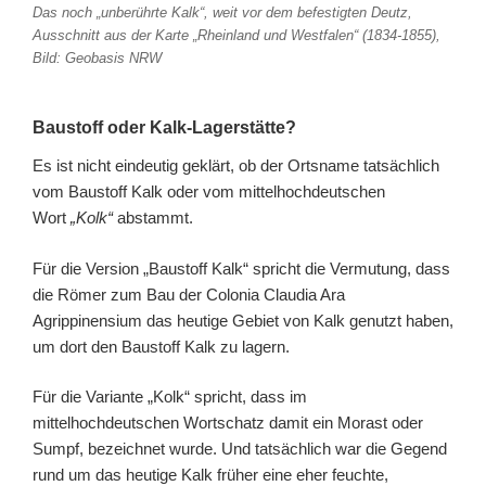
Das noch „unberührte Kalk“, weit vor dem befestigten Deutz,
Ausschnitt aus der Karte „Rheinland und Westfalen“ (1834-1855),
Bild: Geobasis NRW
Baustoff oder Kalk-Lagerstätte?
Es ist nicht eindeutig geklärt, ob der Ortsname tatsächlich
vom Baustoff Kalk oder vom mittelhochdeutschen
Wort
„Kolk“
abstammt.
Für die Version „Baustoff Kalk“ spricht die Vermutung, dass
die Römer zum Bau der Colonia Claudia Ara
Agrippinensium das heutige Gebiet von Kalk genutzt haben,
um dort den Baustoff Kalk zu lagern.
Für die Variante „Kolk“ spricht, dass im
mittelhochdeutschen Wortschatz damit ein Morast oder
Sumpf, bezeichnet wurde. Und tatsächlich war die Gegend
rund um das heutige Kalk früher eine eher feuchte,