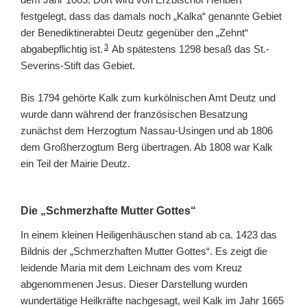
festgelegt, dass das damals noch „Kalka“ genannte Gebiet
der Benediktinerabtei Deutz gegenüber den „Zehnt“
3
abgabepflichtig ist.
Ab spätestens 1298 besaß das St.-
Severins-Stift das Gebiet.
Bis 1794 gehörte Kalk zum kurkölnischen Amt Deutz und
wurde dann während der französischen Besatzung
zunächst dem Herzogtum Nassau-Usingen und ab 1806
dem Großherzogtum Berg übertragen. Ab 1808 war Kalk
ein Teil der Mairie Deutz.
Die „Schmerzhafte Mutter Gottes“
In einem kleinen Heiligenhäuschen stand ab ca. 1423 das
Bildnis der „Schmerzhaften Mutter Gottes“. Es zeigt die
leidende Maria mit dem Leichnam des vom Kreuz
abgenommenen Jesus. Dieser Darstellung wurden
wundertätige Heilkräfte nachgesagt, weil Kalk im Jahr 1665