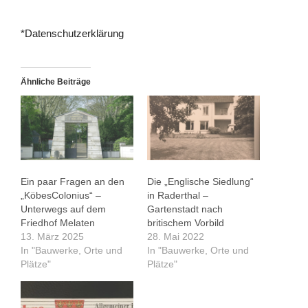
*Datenschutzerklärung
Ähnliche Beiträge
Ein paar Fragen an den
Die „Englische Siedlung“
„KöbesColonius“ –
in Raderthal –
Unterwegs auf dem
Gartenstadt nach
Friedhof Melaten
britischem Vorbild
13. März 2025
28. Mai 2022
In "Bauwerke, Orte und
In "Bauwerke, Orte und
Plätze"
Plätze"