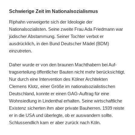
Schwierige Zeit im Nationalsozialismus
Riphahn verweigerte sich der Ideologie der
Nationalsozialisten. Seine zweite Frau Ada Friedmann war
jüdischer Abstammung. Seiner Tochter verbot er
ausdrücklich, in den Bund Deutscher Mädel (BDM)
einzutreten.
Daher wurde er von den braunen Machthabern bei Auf­
trags­er­tei­lung öf­fent­li­cher Bau­ten nicht mehr berücksichtigt.
Nur durch eine Intervention des Kölner Architekten
Clemens Klotz, einer Größe im nationalsozialistischen
Deutschland, konnte er einen GAG-Auftrag für eine
Wohnsiedlung in Lindenthal erhalten. Seine wirtschaftliche
Existenz sicherten ihm aber private Bauherren. 1939 reiste
er in die USA und überlegte, ob er auswandern sollte.
Schlussendlich kam er aber zurück nach Köln.