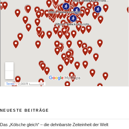
NEUESTE BEITRÄGE
Das „Kölsche gleich“ – die dehnbarste Zeiteinheit der Welt