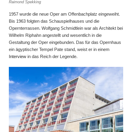
Raimond Spekking
1957 wurde die neue Oper am Offenbachplatz eingeweiht.
Bis 1963 folgten das Schau­spiel­hau­ses und die
Opernterras­sen. Wolfgang Schmidtlein war als Architekt bei
Wilhelm Riphahn angestellt und wesentlich in die
Gestaltung der Oper eingebunden. Das für das Opernhaus
ein ägyptischer Tempel Pate stand, weist er in einem
Interview
in das Reich der Legende.