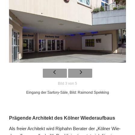
Bild 3 von 5
Eingang der Sartory-Säle, Bild: Raimond Spekking
Prägende Architekt des Kölner Wiederaufbaus
Als freier Architekt wird Riphahn Berater der „Köl­ner Wie­