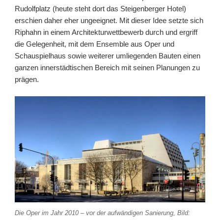
Rudolfplatz (heute steht dort das Steigenberger Hotel)
erschien daher eher ungeeignet. Mit dieser Idee setzte sich
Riphahn in einem Architekturwettbewerb durch und ergriff
die Gelegenheit, mit dem Ensemble aus Oper und
Schauspielhaus sowie weiterer umliegenden Bauten ei­nen
gan­zen in­nerstäd­ti­schen Be­reich mit sei­nen Planun­gen zu
prägen.
Die Oper im Jahr 2010 – vor der aufwändigen Sanierung, Bild: