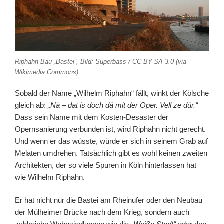
Riphahn-Bau „Bastei“, Bild: Superbass / CC-BY-SA-3.0 (via
Wikimedia Commons)
Sobald der Name „Wilhelm Riphahn“ fällt, winkt der Kölsche
gleich ab:
„Nä – dat is doch dä mit der Oper. Vell ze dür.“
Dass sein Name mit dem Kosten-Desaster der
Opernsanierung verbunden ist, wird Riphahn nicht gerecht.
Und wenn er das wüsste, würde er sich in seinem Grab auf
Melaten umdrehen. Tatsächlich gibt es wohl keinen zweiten
Architekten, der so viele Spuren in Köln hinterlassen hat
wie Wilhelm Riphahn.
Er hat nicht nur die Bastei am Rheinufer oder den Neubau
der Mülheimer Brücke nach dem Krieg, sondern auch