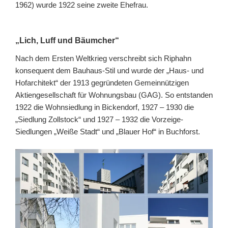
1962) wurde 1922 seine zweite Ehefrau.
„Lich, Luff und Bäumcher“
Nach dem Ersten Welt­krieg verschreibt sich Riphahn
konsequent dem Bauhaus-Stil und wurde der „Haus- und
Hofarchitekt“ der 1913 gegründeten Gemeinnützigen
Aktiengesellschaft für Wohnungsbau (GAG). So entstanden
1922 die Wohnsiedlung in Bickendorf, 1927 – 1930 die
„Siedlung Zollstock“ und 1927 – 1932 die Vorzeige-
Siedlungen „Weiße Stadt“ und „Blauer Hof“ in Buchforst.