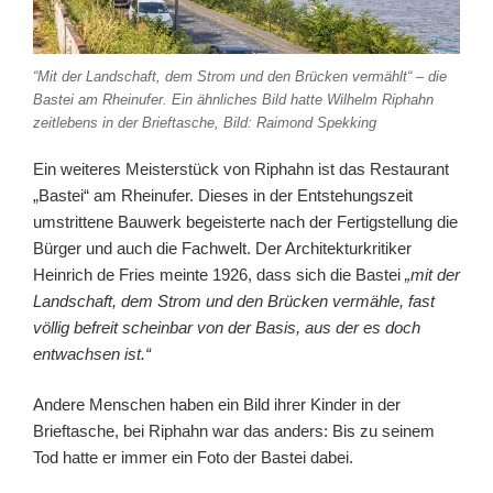
“Mit der Landschaft, dem Strom und den Brücken vermählt“ – die
Bastei am Rheinufer. Ein ähnliches Bild hatte Wilhelm Riphahn
zeitlebens in der Brieftasche, Bild: Raimond Spekking
Ein weiteres Meisterstück von Riphahn ist das Restaurant
„Bastei“ am Rheinufer. Dieses in der Entstehungszeit
umstrittene Bauwerk begeisterte nach der Fertigstellung die
Bürger und auch die Fachwelt. Der Architekturkritiker
Heinrich de Fries meinte 1926, dass sich die Bastei
„mit der
Landschaft, dem Strom und den Brücken vermähle, fast
völlig befreit scheinbar von der Basis, aus der es doch
entwachsen ist.“
Andere Menschen haben ein Bild ihrer Kinder in der
Brieftasche, bei Riphahn war das anders: Bis zu seinem
Tod hatte er immer ein Foto der Bastei dabei.