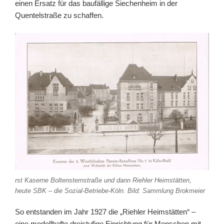
einen Ersatz für das baufällige Siechenheim in der
Quentelstraße zu schaffen.
rst Kaserne Boltensternstraße und dann Riehler Heimstätten,
heute SBK – die Sozial-Betriebe-Köln. Bild: Sammlung Brokmeier
So entstanden im Jahr 1927 die „Riehler Heimstätten“ –
eine modellhafte dreistufige Einrichtung für Menschen mit