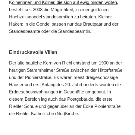
K
ölnerinnen und Kölner, die sich auf ewig binden wollen
,
besteht seit 2008 die Möglichkeit, in einer goldenen
Hochzeitsgonde
l standesamtlich zu heiraten
. Kleiner
Haken: In die Gondel passen nur das Brautpaar und der
Standesbeamte oder die Standesbeamtin.
Eindrucksvolle Villen
Der alte bauliche Kern von Riehl entstand um 1900 an der
heutigen Stammheimer Straße zwischen der Hittorfstraße
und der Pionierstraße. Es waren meist dreigeschossige
Häuser und erst Anfang des 20. Jahrhunderts wurden die
Erdgeschosswohnungen in Geschäfte umgebaut. In
diesem Bereich lag auch das Postgebäude, die erste
Riehler Schule und gegenüber an der Ecke Pionierstraße
die Riehler Katholische (Not)Kirche.