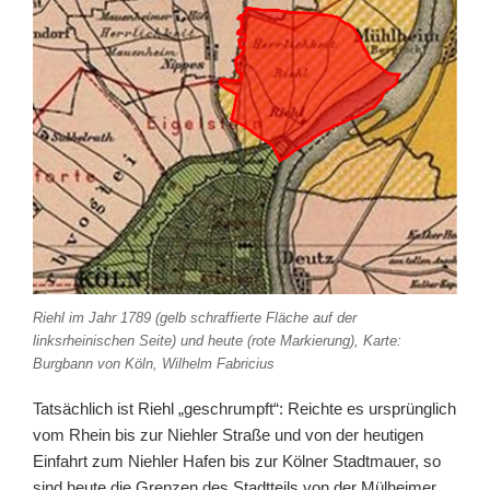
Riehl im Jahr 1789 (gelb schraffierte Fläche auf der
linksrheinischen Seite) und heute (rote Markierung), Karte:
Burgbann von Köln, Wilhelm Fabricius
Tatsächlich ist Riehl „geschrumpft“: Reichte es ursprünglich
vom Rhein bis zur Niehler Straße und von der heutigen
Einfahrt zum Niehler Hafen bis zur Kölner Stadtmauer, so
sind heute die Grenzen des Stadtteils von der Mülheimer