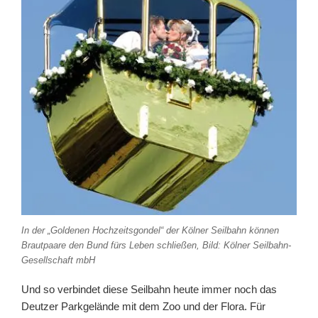
In der „Goldenen Hochzeitsgondel“ der Kölner Seilbahn können
Brautpaare den Bund fürs Leben schließen, Bild: Kölner Seilbahn-
Gesellschaft mbH
Und so verbindet diese Seilbahn heute immer noch das
Deutzer Parkgelände mit dem Zoo und der Flora. Für