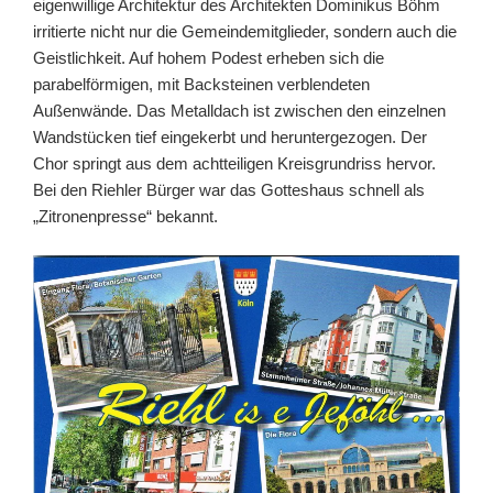
eigenwillige Architektur des Architekten Dominikus Böhm
irritierte nicht nur die Gemeindemitglieder, sondern auch die
Geistlichkeit. Auf hohem Podest erheben sich die
parabelförmigen, mit Backsteinen verblendeten
Außenwände. Das Metalldach ist zwischen den einzelnen
Wandstücken tief eingekerbt und heruntergezogen. Der
Chor springt aus dem achtteiligen Kreisgrundriss hervor.
Bei den Riehler Bürger war das Gotteshaus schnell als
„Zitronenpresse“ bekannt.