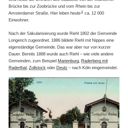
Brücke bis zur Zoobrücke und vom Rhein bis zur
3
Amsterdamer Straße. Hier leben heute
ca. 12 000
Einwohner.
Nach der Säkularisierung wurde Riehl 1802 der Gemeinde
Longerich zugeordnet. 1886 bildete Riehl mit Nippes eine
eigenständige Gemeinde. Das war aber nur von kurzer
Dauer. Bereits 1888 wurde auch Riehl – wie viele andere
Gemeinden, zum Beispiel
Marienburg
,
Raderberg mit
Raderthal
,
Zollstock
oder
Deutz
– nach Köln eingemeindet.