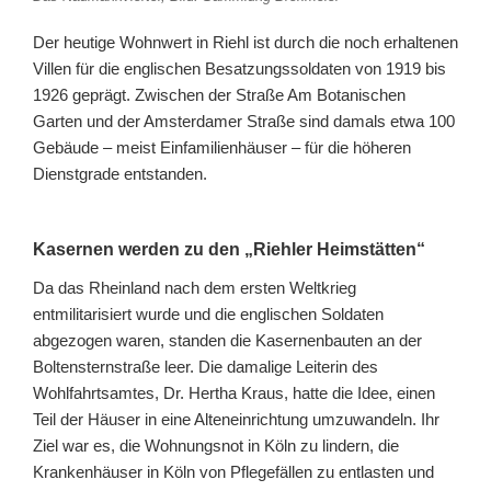
Der heutige Wohnwert in Riehl ist durch die noch erhaltenen
Villen für die englischen Besatzungssoldaten von 1919 bis
1926 geprägt. Zwischen der Straße Am Botanischen
Garten und der Amsterdamer Straße sind damals etwa 100
Gebäude – meist Einfamilienhäuser – für die höheren
Dienstgrade entstanden.
Kasernen werden zu den „Riehler Heimstätten“
Da das Rheinland nach dem ersten Weltkrieg
entmilitarisiert wurde und die englischen Soldaten
abgezogen waren, standen die Kasernenbauten an der
Boltensternstraße leer. Die damalige Leiterin des
Wohlfahrtsamtes, Dr. Hertha Kraus, hatte die Idee, einen
Teil der Häuser in eine Alteneinrichtung umzuwandeln. Ihr
Ziel war es, die Wohnungsnot in Köln zu lindern, die
Krankenhäuser in Köln von Pflegefällen zu entlasten und