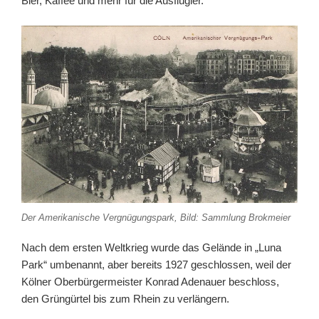
Bier, Kaffee und mehr für die Ausflügler.
Der Amerikanische Vergnügungspark, Bild: Sammlung Brokmeier
Nach dem ersten Weltkrieg wurde das Gelände in „Luna
Park“ umbenannt, aber bereits 1927 geschlossen, weil der
Kölner Oberbürgermeister Konrad Adenauer beschloss,
den Grüngürtel bis zum Rhein zu verlängern.