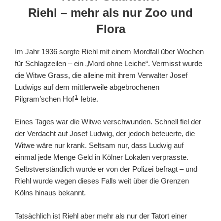
Riehl – mehr als nur Zoo und
Flora
Im Jahr 1936 sorgte Riehl mit einem Mordfall über Wochen
für Schlagzeilen – ein „Mord ohne Leiche“. Vermisst wurde
die Witwe Grass, die alleine mit ihrem Verwalter Josef
Ludwigs auf dem mittlerweile abgebrochenen
1
Pilgram’schen Hof
lebte.
Eines Tages war die Witwe verschwunden. Schnell fiel der
der Verdacht auf Josef Ludwig, der jedoch beteuerte, die
Witwe wäre nur krank. Seltsam nur, dass Ludwig auf
einmal jede Menge Geld in Kölner Lokalen verprasste.
Selbstverständlich wurde er von der Polizei befragt – und
Riehl wurde wegen dieses Falls weit über die Grenzen
Kölns hinaus bekannt.
Tatsächlich ist Riehl aber mehr als nur der Tatort einer