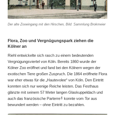
Der alte Zooeingang mit den Hirschen, Bild: Sammlung Brokmeier
Flora, Zoo und Vergnügungspark ziehen die
Kölner an
Riehl entwickelte sich rasch zu einem bedeutenden
Vergnügungsviertel von Köln. Bereits 1860 wurde der
Kölner Zoo eröffnet und fand bei den Kölnern wegen der
exotischen Tiere großen Zuspruch. Die 1864 eröffnete Flora
war eher etwas für die „Hautevolee“ von Köln. Den Eintritt
konnten sich nur wenige Reiche leisten. Das Festhaus
glänzte mit seinem 57 Meter langen Glaskuppeldach und
4
auch das französische Parterre
konnte vom Tor aus
bewundert werden – ohne Eintritt zu bezahlen.