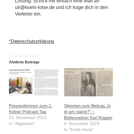
Lösung: Schick mir einfach eine Mail an
uli@koeln-lotse.de und ich trage dich in den
Verteiler ein.
*Datenschutzerklärung
Ähnliche Beiträge
Pressestimmen zum 1.
Stimmen zum Beitrag „Is
Kölner Podcast-Tag
et am rääne?“ –
21. November 2023
Büttenredner Karl Küpper
In "Allgemein"
9. November 2019
In "Echte Kerle"