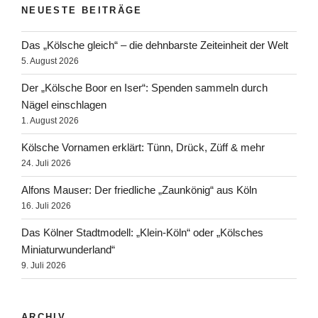
NEUESTE BEITRÄGE
Das „Kölsche gleich“ – die dehnbarste Zeiteinheit der Welt
5. August 2026
Der „Kölsche Boor en Iser“: Spenden sammeln durch
Nägel einschlagen
1. August 2026
Kölsche Vornamen erklärt: Tünn, Drück, Züff & mehr
24. Juli 2026
Alfons Mauser: Der friedliche „Zaunkönig“ aus Köln
16. Juli 2026
Das Kölner Stadtmodell: „Klein-Köln“ oder „Kölsches
Miniaturwunderland“
9. Juli 2026
ARCHIV