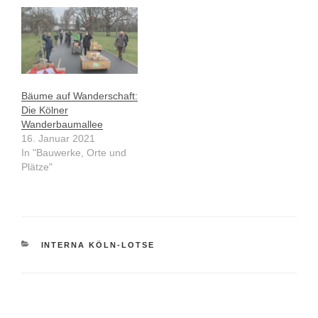
Bäume auf Wanderschaft:
Die Kölner
Wanderbaumallee
16. Januar 2021
In "Bauwerke, Orte und
Plätze"
KATEGORIEN
INTERNA KÖLN-LOTSE
Beitragsnavigation