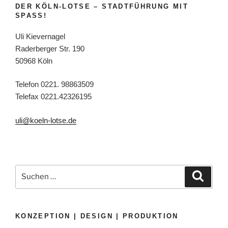
DER KÖLN-LOTSE – STADTFÜHRUNG MIT
SPASS!
Uli Kievernagel
Raderberger Str. 190
50968 Köln
Telefon 0221. 98863509
Telefax 0221.42326195
uli@koeln-lotse.de
Suchen
Suche
nach:
KONZEPTION | DESIGN | PRODUKTION