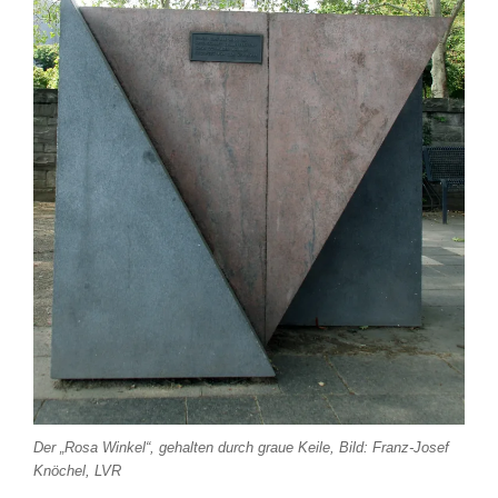
Der „Rosa Winkel“, gehalten durch graue Keile, Bild: Franz-Josef
Knöchel, LVR