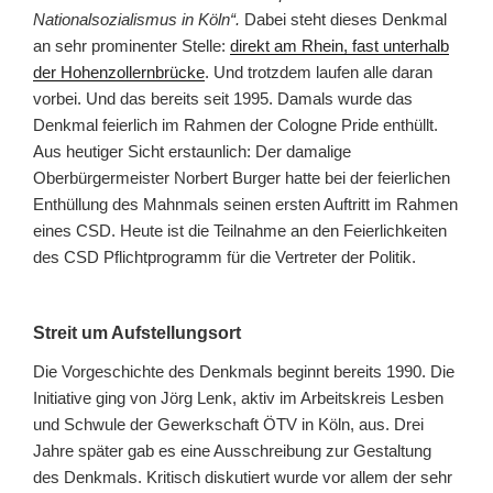
Nationalsozialismus in Köln“.
Dabei steht dieses Denkmal
an sehr prominenter Stelle:
direkt am Rhein, fast unterhalb
der Hohenzollernbrücke
. Und trotzdem laufen alle daran
vorbei. Und das bereits seit 1995. Damals wurde das
Denkmal feierlich im Rahmen der Cologne Pride enthüllt.
Aus heutiger Sicht erstaunlich: Der damalige
Oberbürgermeister Norbert Burger hatte bei der feierlichen
Enthüllung des Mahnmals seinen ersten Auftritt im Rahmen
eines CSD. Heute ist die Teilnahme an den Feierlichkeiten
des CSD Pflichtprogramm für die Vertreter der Politik.
Streit um Aufstellungsort
Die Vorgeschichte des Denkmals beginnt bereits 1990. Die
Initiative ging von Jörg Lenk, aktiv im Arbeitskreis Lesben
und Schwule der Gewerkschaft ÖTV in Köln, aus. Drei
Jahre später gab es eine Ausschreibung zur Gestaltung
des Denkmals. Kritisch diskutiert wurde vor allem der sehr