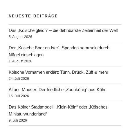
NEUESTE BEITRÄGE
Das „Kölsche gleich“ – die dehnbarste Zeiteinheit der Welt
5. August 2026
Der „Kölsche Boor en Iser“: Spenden sammeln durch
Nägel einschlagen
1. August 2026
Kölsche Vornamen erklärt: Tünn, Drück, Züff & mehr
24. Juli 2026
Alfons Mauser: Der friedliche „Zaunkönig“ aus Köln
16. Juli 2026
Das Kölner Stadtmodell: „Klein-Köln“ oder „Kölsches
Miniaturwunderland“
9. Juli 2026