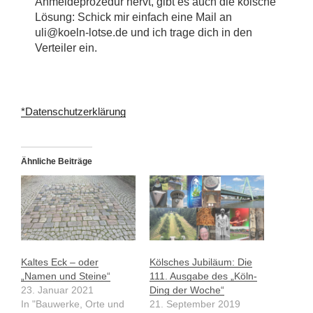
Anmeldeprozedur nervt, gibt es auch die kölsche
Lösung: Schick mir einfach eine Mail an
uli@koeln-lotse.de und ich trage dich in den
Verteiler ein.
*Datenschutzerklärung
Ähnliche Beiträge
Kaltes Eck – oder
Kölsches Jubiläum: Die
„Namen und Steine“
111. Ausgabe des „Köln-
23. Januar 2021
Ding der Woche“
In "Bauwerke, Orte und
21. September 2019