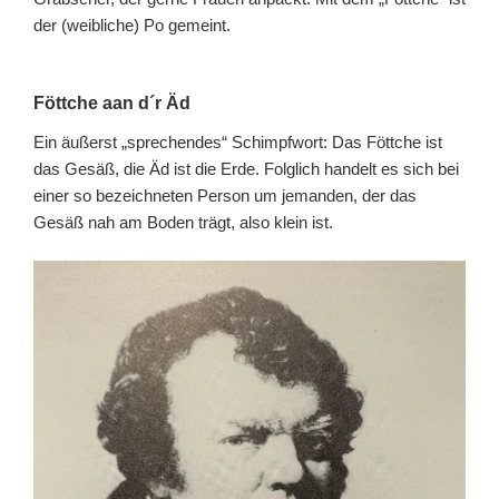
der (weibliche) Po gemeint.
Föttche aan d´r Äd
Ein äußerst „sprechendes“ Schimpfwort: Das Föttche ist
das Gesäß, die Äd ist die Erde. Folglich handelt es sich bei
einer so bezeichneten Person um jemanden, der das
Gesäß nah am Boden trägt, also klein ist.