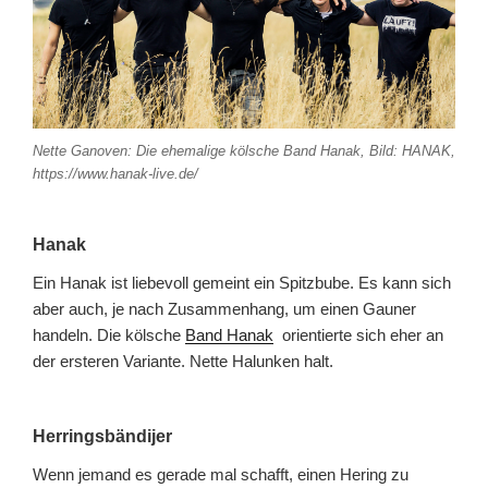
Nette Ganoven: Die ehemalige kölsche Band Hanak, Bild: HANAK,
https://www.hanak-live.de/
Hanak
Ein Hanak ist liebevoll gemeint ein Spitzbube. Es kann sich
aber auch, je nach Zusammenhang, um einen Gauner
handeln. Die kölsche
Band Hanak
orientierte sich eher an
der ersteren Variante. Nette Halunken halt.
Herringsbändijer
Wenn jemand es gerade mal schafft, einen Hering zu