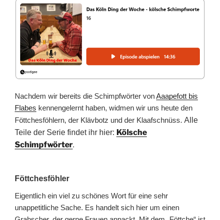
Nachdem wir bereits die Schimpfwörter von
Aaapefott bis
Flabes
kennengelernt haben, widmen wir uns heute den
Föttchesföhlern, der Klävbotz und der Klaafschnüss.
Alle
Kölsche
Teile der Serie findet ihr hier:
Schimpfwörter
.
Föttchesföhler
Eigentlich ein viel zu schönes Wort für eine sehr
unappetitliche Sache. Es handelt sich hier um einen
Grabscher, der gerne Frauen anpackt. Mit dem „Föttche“ ist