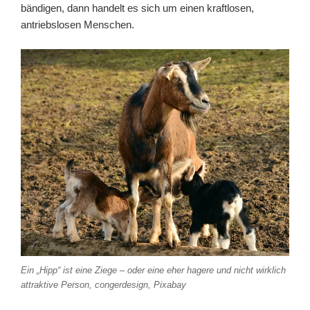
bändigen, dann handelt es sich um einen kraftlosen,
antriebslosen Menschen.
Ein „Hipp“ ist eine Ziege – oder eine eher hagere und nicht wirklich
attraktive Person, congerdesign, Pixabay