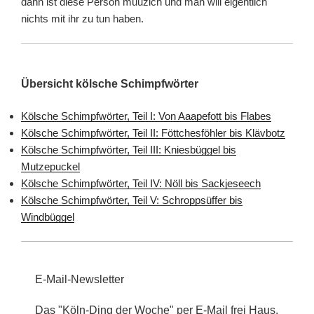
dann ist diese Person muuzich und man will eigentlich
nichts mit ihr zu tun haben.
Übersicht kölsche Schimpfwörter
Kölsche Schimpfwörter, Teil I: Von Aaapefott bis Flabes
Kölsche Schimpfwörter, Teil II: Föttchesföhler bis Klävbotz
Kölsche Schimpfwörter, Teil III: Kniesbüggel bis
Mutzepuckel
Kölsche Schimpfwörter, Teil IV: Nöll bis Sackjeseech
Kölsche Schimpfwörter, Teil V: Schroppsüffer bis
Windbüggel
E-Mail-Newsletter
Das "Köln-Ding der Woche" per E-Mail frei Haus.