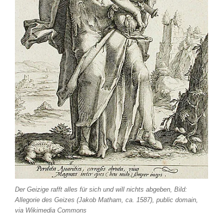
Der Geizige rafft alles für sich und will nichts abgeben, Bild:
Allegorie des Geizes (Jakob Matham, ca. 1587), public domain,
via Wikimedia Commons