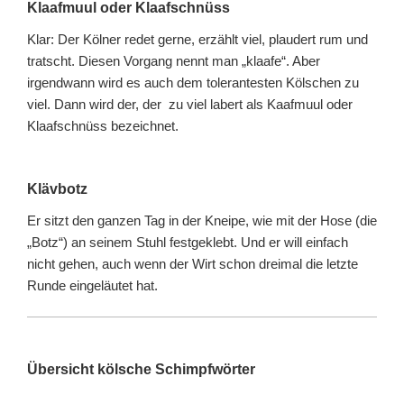
Klaafmuul oder Klaafschnüss
Klar: Der Kölner redet gerne, erzählt viel, plaudert rum und
tratscht. Diesen Vorgang nennt man „klaafe“. Aber
irgendwann wird es auch dem tolerantesten Kölschen zu
viel. Dann wird der, der zu viel labert als Kaafmuul oder
Klaafschnüss bezeichnet.
Klävbotz
Er sitzt den ganzen Tag in der Kneipe, wie mit der Hose (die
„Botz“) an seinem Stuhl festgeklebt. Und er will einfach
nicht gehen, auch wenn der Wirt schon dreimal die letzte
Runde eingeläutet hat.
Übersicht kölsche Schimpfwörter