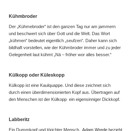
Kühmbroder
Der „Kühmebroder“ ist den ganzen Tag nur am jammern
und beschwert sich über Gott und die Welt. Das Wort
„kühmen“ bedeutet eigentlich „seufzen“. Daher kann sich
bildhaft vorstellen, wie der Kühmbroder immer und zu jeder
Gelegenheit laut kühmt „Nä – fröher wor alles besser.“
Külkopp oder Küleskopp
Külkopp ist eine Kaulquappe. Und diese zeichnet sich
durch einen überdimensionierten Kopf aus. Übertragen auf
den Menschen ist der Külkopp ein eigensinniger Dickkopf.
Labberitz
Ein Dummkopf und törichter Mensch.
Adam Wrede
bezieht