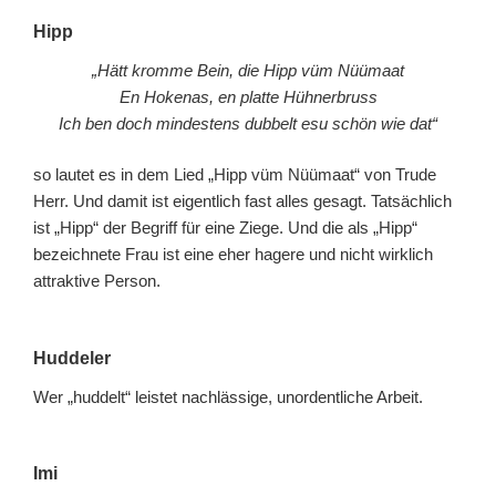
Hipp
„Hätt kromme Bein, die Hipp vüm Nüümaat
En Hokenas, en platte Hühnerbruss
Ich ben doch mindestens dubbelt esu schön wie dat“
so lautet es in dem Lied „Hipp vüm Nüümaat“ von Trude
Herr. Und damit ist eigentlich fast alles gesagt. Tatsächlich
ist „Hipp“ der Begriff für eine Ziege. Und die als „Hipp“
bezeichnete Frau ist eine eher hagere und nicht wirklich
attraktive Person.
Huddeler
Wer „huddelt“ leistet nachlässige, unordentliche Arbeit.
Imi