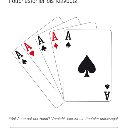
Föttchesföhler bis Klävbotz
Fünf Asse auf der Hand? Vorsicht, hier ist ein Fuuteler unterwegs!