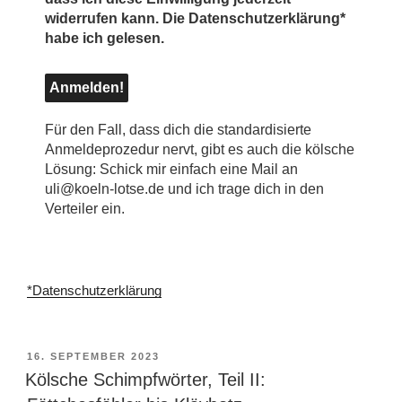
widerrufen kann. Die Datenschutzerklärung*
habe ich gelesen.
Für den Fall, dass dich die standardisierte
Anmeldeprozedur nervt, gibt es auch die kölsche
Lösung: Schick mir einfach eine Mail an
uli@koeln-lotse.de und ich trage dich in den
Verteiler ein.
*Datenschutzerklärung
VERÖFFENTLICHT
16. SEPTEMBER 2023
AM
Kölsche Schimpfwörter, Teil II: