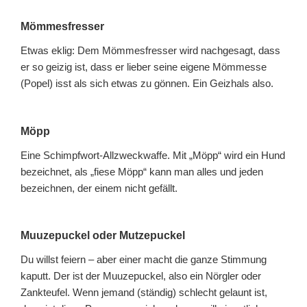
Mömmesfresser
Etwas eklig: Dem Mömmesfresser wird nachgesagt, dass
er so geizig ist, dass er lieber seine eigene Mömmesse
(Popel) isst als sich etwas zu gönnen. Ein Geizhals also.
Möpp
Eine Schimpfwort-Allzweckwaffe. Mit „Möpp“ wird ein Hund
bezeichnet, als „fiese Möpp“ kann man alles und jeden
bezeichnen, der einem nicht gefällt.
Muuzepuckel oder Mutzepuckel
Du willst feiern – aber einer macht die ganze Stimmung
kaputt. Der ist der Muuzepuckel, also ein Nörgler oder
Zankteufel. Wenn jemand (ständig) schlecht gelaunt ist,