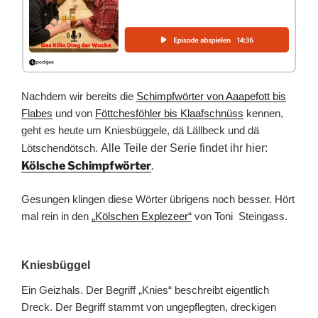
Nachdem wir bereits die
Schimpfwörter von Aaapefott bis
Flabes
und von
Föttchesföhler bis Klaafschnüss
kennen,
geht es heute um Kniesbüggele, dä Lällbeck und dä
Lötschendötsch.
Alle Teile der Serie findet ihr hier:
Kölsche Schimpfwörter
.
Gesungen klingen diese Wörter übrigens noch besser. Hört
mal rein in den
„Kölschen Explezeer“
von Toni Steingass.
Kniesbüggel
Ein Geizhals. Der Begriff „Knies“ beschreibt eigentlich
Dreck. Der Begriff stammt von ungepflegten, dreckigen