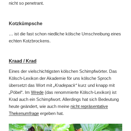
nicht so penetrant.
Kotzkümpsche
… ist die fast schon niedliche kölsche Umschreibung eines
echten Kotzbrockens.
Kraad / Krad
Eines der vielschichtigsten kölschen Schimpfwörter. Das
Kölsch-Lexikon der Akademie för uns kölsche Sproch
übersetzt das Wort mit
„Kradepack“
kurz und knapp mit
„Pöbel“. Im
Wrede
(das renommierte Kölsch-Lexikon) ist
Krad auch ein Schimpfwort. Allerdings hat sich Bedeutung
heute geändert, wie auch meine
nicht repräsentative
Thekenumfrage
ergeben hat.