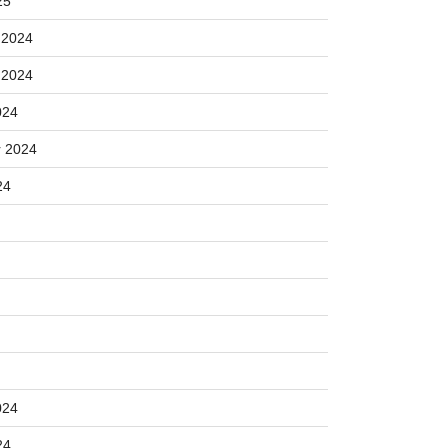
25
 2024
 2024
024
 2024
24
024
24