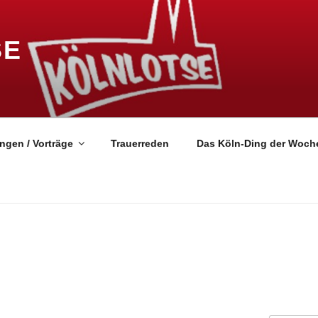
SE
ngen / Vorträge
Trauerreden
Das Köln-Ding der Woch