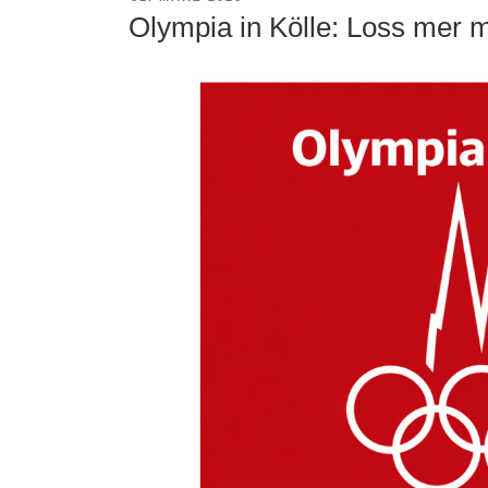
AM
Olympia in Kölle: Loss mer m