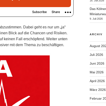
16. Juli 2026
Das Kölner
Miniaturwu
9. Juli 2026
abzustimmen. Dabei geht es nur um „ja“
 einen Blick auf die Chancen und Risiken.
ARCHIV
auf keinen Fall erschöpfend. Weiter unten
nsiver mit dem Thema zu beschäftigen.
August 20
Juli 2026
Juni 2026
Mai 2026
April 2026
März 2026
Februar 2