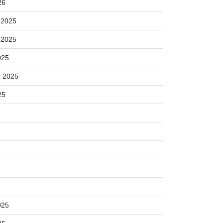
26
 2025
 2025
025
 2025
25
025