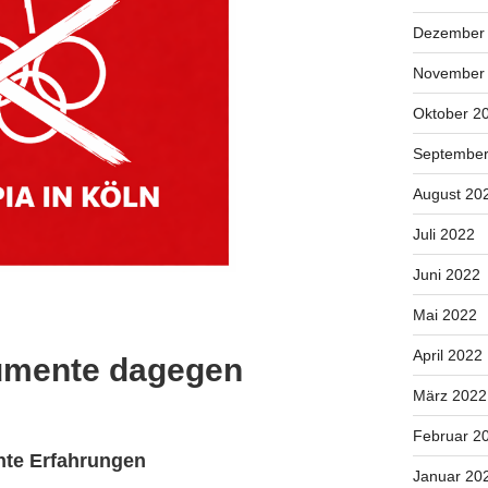
Dezember
November
Oktober 2
September
August 20
Juli 2022
Juni 2022
Mai 2022
April 2022
umente dagegen
März 2022
Februar 2
hte Erfahrungen
Januar 20