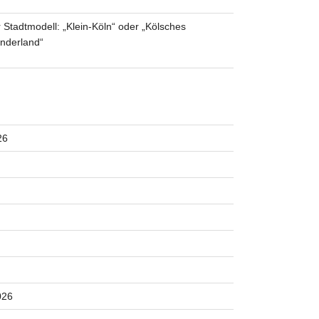
 Stadtmodell: „Klein-Köln“ oder „Kölsches
nderland“
26
026