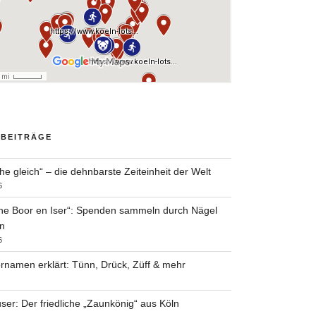
 BEITRÄGE
he gleich“ – die dehnbarste Zeiteinheit der Welt
6
he Boor en Iser“: Spenden sammeln durch Nägel
n
6
rnamen erklärt: Tünn, Drück, Züff & mehr
ser: Der friedliche „Zaunkönig“ aus Köln