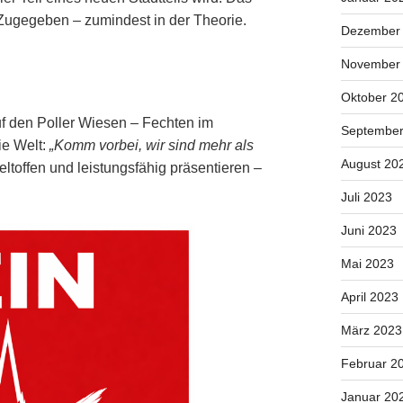
ugegeben – zumindest in der Theorie.
Dezember
November
Oktober 2
 den Poller Wiesen – Fechten im
September
ie Welt:
„Komm vorbei, wir sind mehr als
August 20
ltoffen und leistungsfähig präsentieren –
Juli 2023
Juni 2023
Mai 2023
April 2023
März 2023
Februar 2
Januar 20