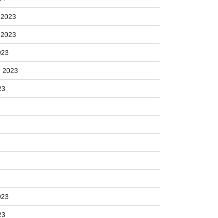
 2023
 2023
023
 2023
23
023
23