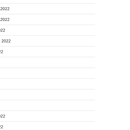
 2022
 2022
022
 2022
22
022
22