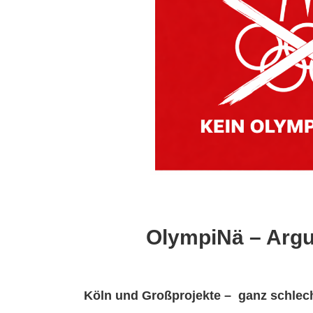
OlympiNä – Arg
Köln und Großprojekte – ganz schlec