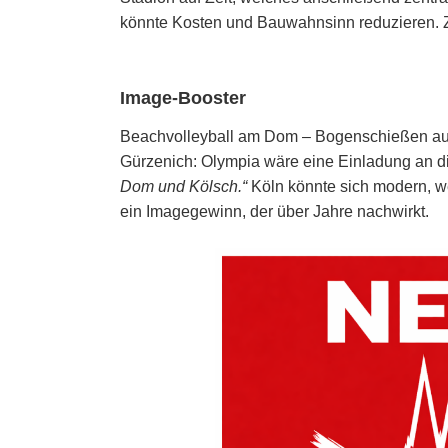
könnte Kosten und Bauwahnsinn reduzieren. Z
Image-Booster
Beachvolleyball am Dom – Bogenschießen auf
Gürzenich: Olympia wäre eine Einladung an d
Dom und Kölsch.“
Köln könnte sich modern, we
ein Imagegewinn, der über Jahre nachwirkt.