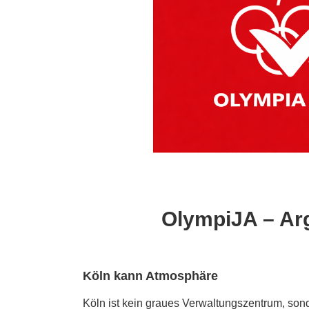
OlympiJA – Ar
Köln kann Atmosphäre
Köln ist kein graues Verwaltungszentrum, sonde